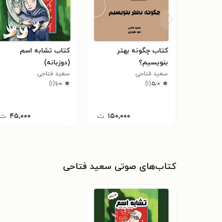
کتاب چگونه بهتر
کتاب تشابه اسم
بنویسیم؟
(دوزبانه)
سعید فتاحی
سعید فتاحی
)
۱
(
۱٫۰
)
۱
(
۵٫۰
۱۵۰,۰۰۰
ت
۴۵,۰۰۰
ت
کتاب‌های صوتی سعید فتاحی