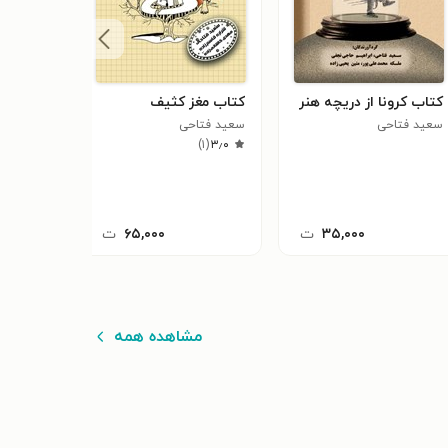
کتاب کرونا از دریچه هنر
کتاب مغز کثیف
سعید فتاحی
سعید فتاحی
)
۱
(
۳٫۰
۳۵,۰۰۰
ت
۶۵,۰۰۰
ت
مشاهده همه