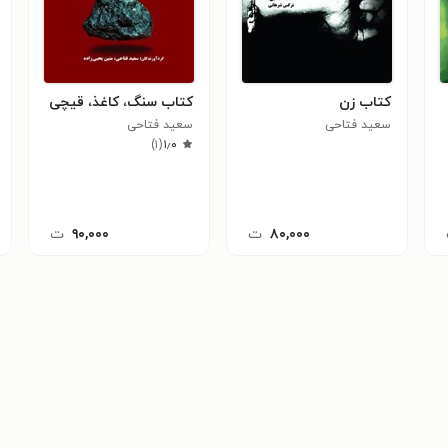
کتاب زن
کتاب سنگ، کاغذ، قیچی
سعید فتاحی
سعید فتاحی
)
۱
(
۱٫۰
۸۰,۰۰۰
ت
۹۰,۰۰۰
ت