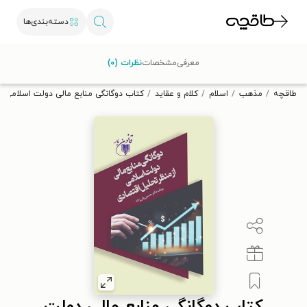
دسته‌بندی‌ها
با کد تخفیف OFF30 اولین کتاب الکترونیکی یا صوتی‌ات را با ۳۰٪
معرفی
مشخصات
نظرات (۰)
تخفیف از طاقچه دریافت کن.
طاقچه
مذهب
اسلام
کلام و عقاید
کتاب دوگانگی منابع مالی دولت اسلامی ا