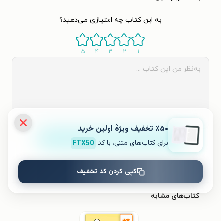
به این کتاب چه امتیازی می‌دهید؟
۵
۴
۳
۲
۱
٪۵۰ تخفیف ویژۀ اولین خرید
ثبت نظر
برای کتاب‌های متنی، با کد
FTX50
نظری برای کتاب ثبت نشده است.
کپی کردن کد تخفیف
کتاب‌های مشابه