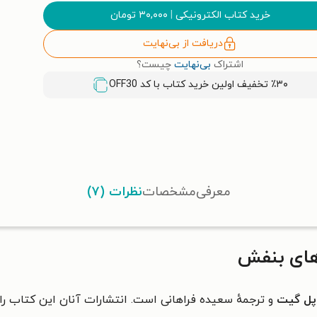
خرید کتاب الکترونیکی
|
۳۰,۰۰۰
تومان
دریافت از بی‌نهایت
اشتراک
بی‌نهایت
چیست؟
٪۳۰ تخفیف اولین خرید کتاب با کد
OFF30
معرفی
مشخصات
نظرات (۷)
های بنفش
اپل گیت
و ترجمهٔ سعیده فراهانی است. انتشارات آنان این کتاب را