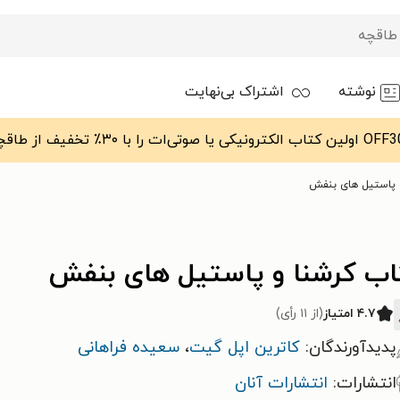
نوشته
اشتراک بی‌نهایت
 پاستیل های بنفش
اب کرشنا و پاستیل های بنفش
۴.۷ امتیاز
(از ۱۱ رأی)
پدیدآورندگان:
کاترین اپل گیت
،
سعیده فراهانی
انتشارات:
انتشارات آنان