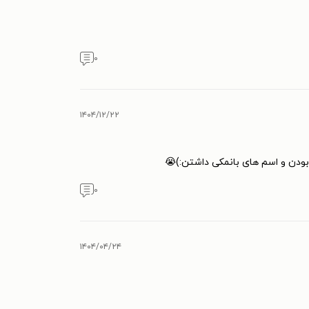
۰
۱۴۰۴/۱۲/۲۲
بودن و اسم های بانمکی داشتن:)😭
۰
۱۴۰۴/۰۴/۲۴