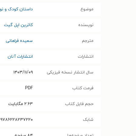
موضوع
داستان کودک و نوج
نویسنده
کاترین اپل گیت
مترجم
سعیده فراهانی
انتشارات
انتشارات آنان
سال انتشار نسخه فیزیکی
۱۴۰۳/۱۱/۰۹
فرمت کتاب
PDF
حجم فایل کتاب
۲.۶۳
مگابایت
شابک
۹۷۸۶۲۲۸۲۳۷۲۲۰
تعداد صفحه‌ها
۸۴
صفحه