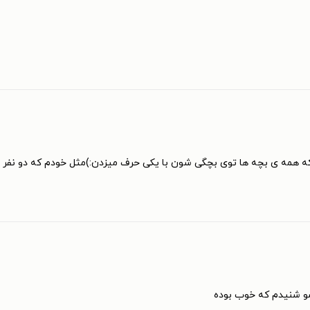
که همه ی بچه ها توی بچگی شون با یکی حرف میزدن:)مثل خودم که دو نفر 
شو شنیدم که خوب بوده