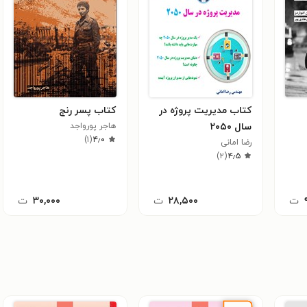
کتاب مدیریت پروژه در
کتاب پسر رنج
سال ۲۰۵۰
هاجر پورواجد
)
۱
(
۴٫۰
رضا امانی
)
۲
(
۴٫۵
ت
۲۸,۵۰۰
ت
۳۰,۰۰۰
ت