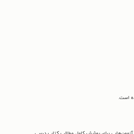
ه است.
امه‌ها، تمرین‌ها و آزمون‌هایی برای پوشش کامل مطالب کتاب درسی