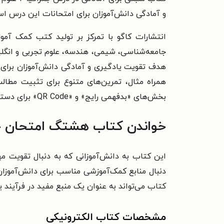
و آمادگی دانش‌آموزان برای امتحانات این درس ا
انتشارات کاگو با تمرکز بر تولید کتب کمک آموز
جامعه‌شناسی، شیمی، هندسه، علوم تجربی و انگلی
هدف تقویت یادگیری و آمادگی دانش‌آموزان برای 
همراه مثال، تمرین‌های متنوع برای تثبیت مطالب
بخش‌های «بدفهمی رایج» و «QR Code» برای دسترسی به راهنمای تصحیح تمرین‌ها و آزمون‌ها است.
خواندن کتاب هشتگ امتحان جغرافیا ۲ علوم انسانی یازدهم را به چه کسانی
این کتاب به دانش‌آموزانی که به دنبال تقویت م
دنبال منابع کمک‌آموزشی مناسب برای دانش‌آموزان 
کتاب می‌تواند به عنوان یک منبع مفید در فرآیند ی
مشخصات کتاب الکترونیکی