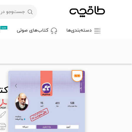
جدید
دسته‌بندی‌ها
کتاب‌های صوتی
با کد تخفیف OFF30 اولین کتاب الکترونیکی یا صوتی‌ات را با ۳۰٪ تخفیف از طاقچه دریافت کن.
طاقچه
درسی و کمک‌درسی
متوسطه دوم
کتاب هشتگ امتحان جغرافیا ۲ علوم 
کتاب