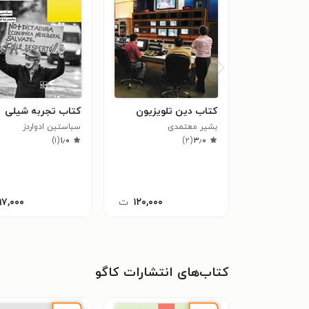
کتاب دین تلویزیون
کتاب تجربه شیلی
بشیر معتمدی
سباستین ادواردز
)
۱
(
۱٫۰
)
۲
(
۳٫۰
۱۲۰,۰۰۰
ت
۹۷,۰۰۰
کتاب‌های انتشارات کاگو