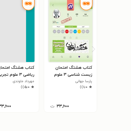
کتاب هشتگ امتحان
کتاب هشتگ امتحا
زیست شناسی ۳ علوم
ریاضی ۳ علوم تجر
پارسا جهانی
تجربی دوازدهم
دوازدهم
مهرداد ملوندی
)
۱
(
۵٫۰
)
۱
(
۱٫۰
۳۳,۶۰۰
ت
۳۳,۶۰۰