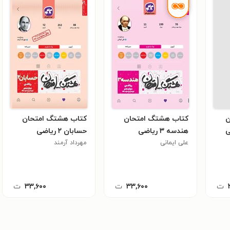
ن
کتاب هشتگ امتحان
کتاب هشتگ امتحان
بی
هندسه ۳ ریاضی
حسابان ۲ ریاضی
دوازدهم
علی ایمانی
دوازدهم
مهرداد آرمند
ت
۳۳,۶۰۰
ت
۳۳,۶۰۰
ت