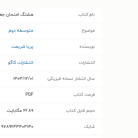
نام کتاب
هشتگ امتحان جغرافیا ۲ علوم انسان
موضوع
متوسطه دوم
نویسنده
پریا شریعت
انتشارات
انتشارات کاگو
سال انتشار نسخه فیزیکی
۱۴۰۳/۱۲/۰۱
فرمت کتاب
PDF
حجم فایل کتاب
۶۶.۸۹
مگابایت
شابک
۹۷۸۹۶۴۳۴۰۳۱۴۰