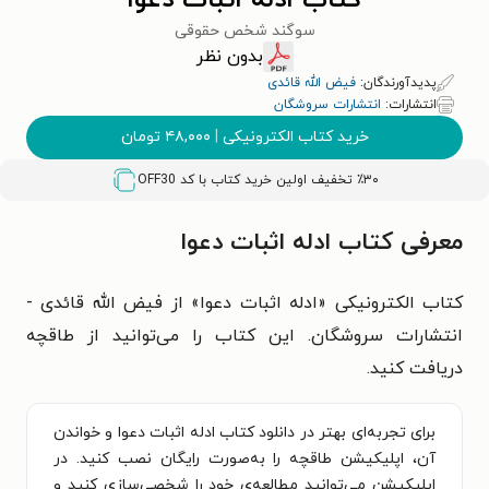
کتاب ادله اثبات دعوا
سوگند شخص حقوقی
بدون نظر
پدیدآورندگان:
فیض‌ الله قائدی
انتشارات:
انتشارات سروشگان
خرید کتاب الکترونیکی
|
۴۸,۰۰۰
تومان
٪۳۰ تخفیف اولین خرید کتاب با کد
OFF30
معرفی کتاب ادله اثبات دعوا
کتاب الکترونیکی «ادله اثبات دعوا» از فیض‌ الله قائدی -
انتشارات سروشگان. این کتاب را می‌توانید از طاقچه
دریافت کنید.
برای تجربه‌ای بهتر در دانلود کتاب ادله اثبات دعوا و خواندن
آن، اپلیکیشن طاقچه را به‌صورت رایگان نصب کنید. در
اپلیکیشن می‌توانید مطالعه‌ی خود را شخصی‌سازی کنید و