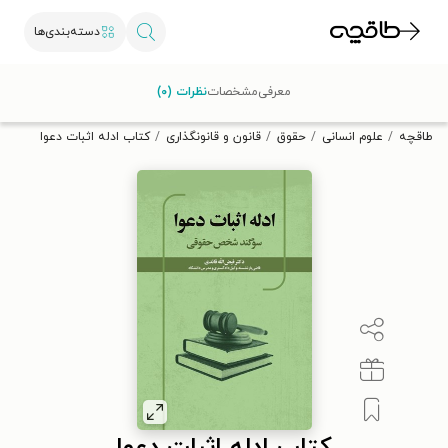
دسته‌بندی‌ها
با کد تخفیف OFF30 اولین کتاب الکترونیکی یا صوتی‌ات را با ۳۰٪
معرفی
مشخصات
نظرات (۰)
تخفیف از طاقچه دریافت کن.
طاقچه
علوم انسانی
حقوق
قانون و قانونگذاری
کتاب ادله اثبات دعوا