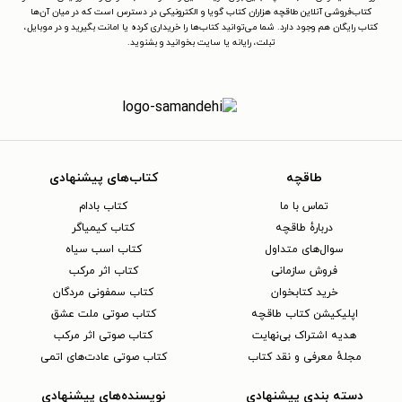
کتاب‌فروشی آنلاین طاقچه هزاران کتاب گویا و الکترونیکی در دسترس است که در میان آن‌ها
کتاب رایگان هم وجود دارد. شما می‌توانید کتاب‌ها را خریداری کرده یا امانت بگیرید و در موبایل،
تبلت، رایانه یا سایت بخوانید و بشنوید.
طاقچه
کتاب‌های پیشنهادی
تماس با ما
کتاب بادام
دربارهٔ طاقچه
کتاب کیمیاگر
سوال‌های متداول
کتاب اسب سیاه
فروش سازمانی
کتاب اثر مرکب
خرید کتابخوان
کتاب سمفونی مردگان
اپلیکیشن کتاب طاقچه
کتاب صوتی ملت عشق
هدیه اشتراک بی‌نهایت
کتاب صوتی اثر مرکب
مجلهٔ معرفی و نقد کتاب
کتاب صوتی عادت‌های اتمی
دسته بندی پیشنهادی
نویسنده‌های پیشنهادی