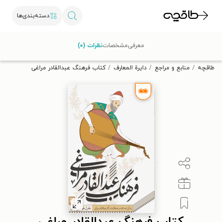
دسته‌بندی‌ها
با کد تخفیف OFF30 اولین کتاب الکترونیکی یا صوتی‌ات را با ۳۰٪
معرفی
مشخصات
نظرات (۰)
تخفیف از طاقچه دریافت کن.
طاقچه
منابع و مراجع
دایرة المعارف
کتاب فرهنگ عبدالقادر مراغی