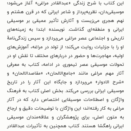
این کتاب با شرح زندگی «عبدالقادر مراغی» آغاز می‌شود؛
موسیقی‌دان، نظریه‌پرداز و شاعر ایرانی که در قرن هشتم و
نهم هجری می‌زیست و آثارش تأثیر عمیقی بر موسیقی
ایرانی و منطقه‌ای گذاشت. نویسنده ابتدا به زمینه‌های
تاریخی و اجتماعی عصر مراغی می‌پردازد و سپس زندگی‌نامهٔ
او را با جزئیات روایت می‌کند؛ از تولد در مراغه، آموزش‌های
اولیه، مهاجرت‌ها و حضور در دربارهای مختلف تا نقش او در
تحولات موسیقی عصر تیموری. در ادامه، کتاب به معرفی
آثار مهم مراغی مانند «جامع‌الالحان»، «مقاصدالالحان» و
«شرح الادوار» می‌پردازد و جایگاه این آثار را در تاریخ
موسیقی ایرانی بررسی می‌کند. بخش اصلی کتاب به فرهنگ
واژگان و اصطلاحات موسیقایی اختصاص دارد که در آثار
مراغی به کار رفته‌اند؛ این واژگان با توضیحات دقیق و ارجاع
به متون اصلی، برای پژوهشگران و علاقه‌مندان موسیقی
ایرانی راهگشا هستند. کتاب همچنین به تأثیرات عبدالقادر