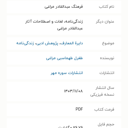
نام کتاب
فرهنگ عبدالقادر مراغی
عنوان دیگر
زندگی‌نامه، لغات و اصطلاحات آثار
عبدالقادر مراغی
موضوع
دایرة المعارف
،
پژوهش ادبی
،
زندگی‌نامه
نویسنده
طغرل طهماسبی مراغی
انتشارات
انتشارات سوره مهر
سال انتشار
۱۴۰۳/۱۱/۰۸
نسخه فیزیکی
فرمت کتاب
PDF
حجم فایل
۲۶.۷۶
مگابایت