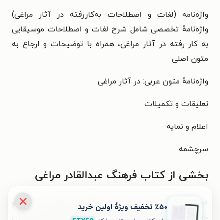
واژه‌نامه (لغات و اصطلاحات به‌کاررفته در آثار مراغی)
واژه‌نامهٔ تخصصی شامل شرح لغات و اصطلاحات موسیقایی
به کار رفته در آثار مراغی، همراه با توضیحات و ارجاع به
متون اصلی
واژه‌نامهٔ متون عربی: در آثار مراغی
تعلیقات و تکمیلات
اعلام و نمایه
سرچشمه
بخشی از کتاب فرهنگ عبدالقادر مراغی
«چنان که گذشت، جنگ و ستیزهای آل جلایر در آغاز و
٪۵۰ تخفیف ویژۀ اولین خرید
خون‌ریزی‌های امیرتیمور گورکانی و نابه‌سامانی‌های پس از آن