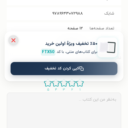
شابک
۹۷۸۹۶۴۳۰۷۲۹۸۸
تعداد صفحه‌ها
۱۲
صفحه
٪۵۰ تخفیف ویژۀ اولین خرید
قیمت کتاب
۶۷۰۰۰
تومان
برای کتاب‌های متنی، با کد
FTX50
نظر شما دربارهٔ این کتاب
کپی کردن کد تخفیف
به این کتاب چه امتیازی می‌دهید؟
۵
۴
۳
۲
۱