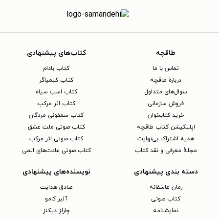
طاقچه
کتاب‌های پیشنهادی
تماس با ما
کتاب بادام
دربارهٔ طاقچه
کتاب کیمیاگر
سوال‌های متداول
کتاب اسب سیاه
فروش سازمانی
کتاب اثر مرکب
خرید کتابخوان
کتاب سمفونی مردگان
اپلیکیشن کتاب طاقچه
کتاب صوتی ملت عشق
هدیه اشتراک بی‌نهایت
کتاب صوتی اثر مرکب
مجلهٔ معرفی و نقد کتاب
کتاب صوتی عادت‌های اتمی
دسته بندی پیشنهادی
نویسنده‌های پیشنهادی
رمان عاشقانه
صادق هدایت
کتاب‌ صوتی
آلبر کامو
نمایشنامه
چارلز دیکنز