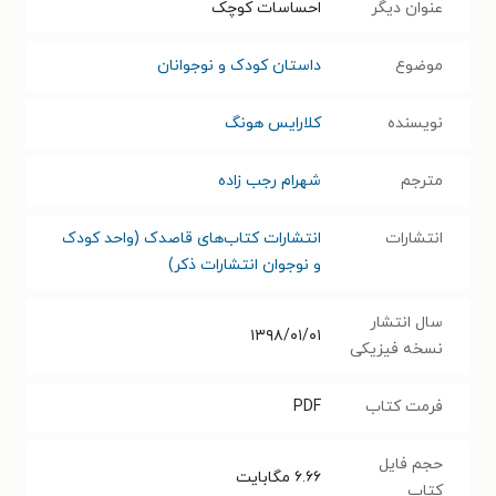
عنوان دیگر
احساسات کوچک
موضوع
داستان کودک و نوجوانان
نویسنده
کلارایس هونگ
مترجم
شهرام رجب زاده
انتشارات
انتشارات کتاب‌های قاصدک (واحد کودک
و نوجوان انتشارات ذکر)
سال انتشار
۱۳۹۸/۰۱/۰۱
نسخه فیزیکی
فرمت کتاب
PDF
حجم فایل
۶.۶۶
مگابایت
کتاب