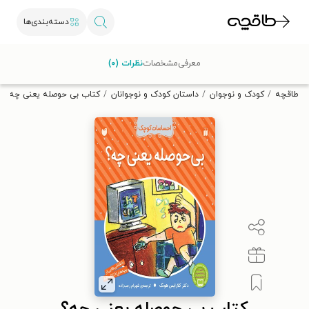
دسته‌بندی‌ها
با کد تخفیف OFF30 اولین کتاب الکترونیکی یا صوتی‌ات را با ۳۰٪
معرفی
مشخصات
نظرات (۰)
تخفیف از طاقچه دریافت کن.
طاقچه
کودک و نوجوان
داستان کودک و نوجوانان
کتاب بی حوصله یعنی چه؟