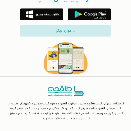
... موارد دیگر
فروشگاه اینترنتی کتاب طاقچه جایی برای خرید آنلاین و دانلود کتاب صوتی و الکترونیکی است. در
کتاب‌فروشی آنلاین طاقچه هزاران کتاب گویا و الکترونیکی در دسترس است که در میان آن‌ها
کتاب رایگان هم وجود دارد. شما می‌توانید کتاب‌ها را خریداری کرده یا امانت بگیرید و در موبایل،
تبلت، رایانه یا سایت بخوانید و بشنوید.