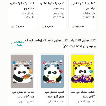
کتاب زک کهکشانی؛
کتاب زک کهکشانی؛
کتاب زک کهکشانی؛
کتا
جلد اول
جلد سوم
جلد دوم
جلد
ری اورایان
ری اورایان
ری اورایان
ری ا
۷
)
۶
(
۵٫۰
)
۷
(
۴٫۷
)
۱۷
(
۴٫۷
۱۵۹,۰۰۰
ت
۱۱۰,۰۰۰
ت
۱۵۹,۰۰۰
ت
کتاب‌های انتشارات کتاب‌های قاصدک (واحد کودک
مشاهده
همه
و نوجوان انتشارات ذکر)
کتاب تشکر می‌ کنم
کتاب منتظر می‌
کتاب خواهش می‌
کتا
آقای پاندا
مانم آقای پاندا
کنم آقای پاندا
لاری
استیو آنتونی
استیو آنتونی
استیو آنتونی