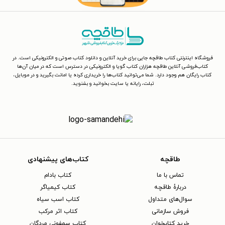
فروشگاه اینترنتی کتاب طاقچه جایی برای خرید آنلاین و دانلود کتاب صوتی و الکترونیکی است. در
کتاب‌فروشی آنلاین طاقچه هزاران کتاب گویا و الکترونیکی در دسترس است که در میان آن‌ها
کتاب رایگان هم وجود دارد. شما می‌توانید کتاب‌ها را خریداری کرده یا امانت بگیرید و در موبایل،
تبلت، رایانه یا سایت بخوانید و بشنوید.
طاقچه
کتاب‌های پیشنهادی
تماس با ما
کتاب بادام
دربارهٔ طاقچه
کتاب کیمیاگر
سوال‌های متداول
کتاب اسب سیاه
فروش سازمانی
کتاب اثر مرکب
خرید کتابخوان
کتاب سمفونی مردگان