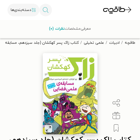
دسته‌بندی‌ها
با کد تخفیف OFF30 اولین کتاب الکترونیکی یا صوتی‌ات را با ۳۰٪
معرفی
مشخصات
نظرات (۰)
تخفیف از طاقچه دریافت کن.
طاقچه
ادبیات
علمی تخیلی
کتاب زاک پسر کهکشان (جلد سیزدهم، مسابقه عل