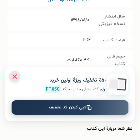
و نوجوان انتشارات ذکر)
سال انتشار
۱۳۹۸/۰۱/۰۱
نسخه فیزیکی
فرمت کتاب
PDF
حجم فایل
۴.۹۱
مگابایت
کتاب
٪۵۰ تخفیف ویژۀ اولین خرید
شابک
۹۷۸۹۶۴۳۰۷۹۸۱۹
برای کتاب‌های متنی، با کد
FTX50
تعداد صفحه‌ها
۱۲۸
صفحه
کپی کردن کد تخفیف
قیمت کتاب
۹۷۰۰۰
تومان
نظر شما دربارهٔ این کتاب