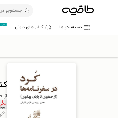
جدید
دسته‌بندی‌ها
کتاب‌های صوتی
با کد تخفیف OFF30 اولین کتاب الکترونیکی یا صوتی‌ات را با ۳۰٪ تخفیف از طاقچه دریافت کن.
طاقچه
تاریخ
تاریخ ایران
تاریخ معاصر ایران
کتاب کرد در سفرنا
کتا
از ص