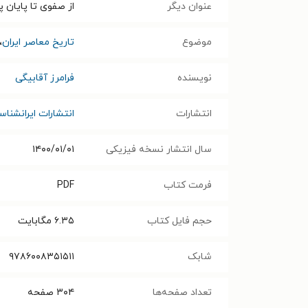
عنوان دیگر
از صفوی تا پایان پ
موضوع
تاریخ معاصر ایران
،
نویسنده
فرامرز آقابیگی
انتشارات
انتشارات ايرانشنا
سال انتشار نسخه فیزیکی
۱۴۰۰/۰۱/۰۱
فرمت کتاب
PDF
حجم فایل کتاب
۶.۳۵
مگابایت
شابک
۹۷۸۶۰۰۸۳۵۱۵۱۱
تعداد صفحه‌ها
۳۰۴
صفحه