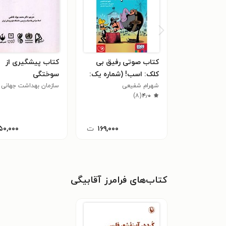
کتاب صوتی رفیق بی
کتاب پیشگیری از
کلک: اسب! (شماره یک:
سوختگی
شهرام شفیعی
تغییر قیافه)
سازمان بهداشت جهانی
)
۸
(
۴٫۰
۱۶۹,۰۰۰
ت
۵۰,۰۰۰
کتاب‌های فرامرز آقابیگی