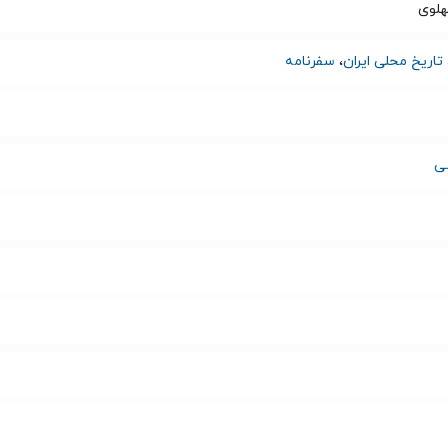
هلوی
تاریخ محلی ایران
،
سفرنامه
سى