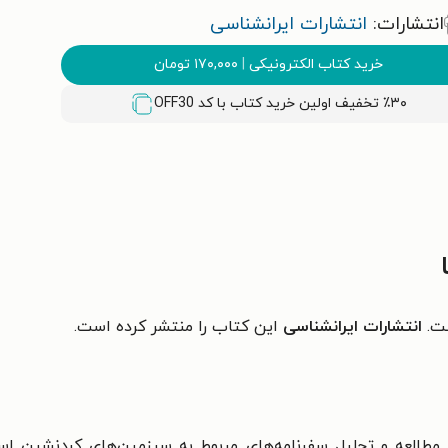
انتشارات:
انتشارات ايرانشناسى
خرید کتاب الکترونیکی
|
۱۷۰,۰۰۰
تومان
٪۳۰ تخفیف اولین خرید کتاب با کد
OFF30
ت.
انتشارات ایرانشناسی
این کتاب را منتشر کرده است.
هٔ مطالعه و تحلیل سفرنامه‌های مربوط به سرزمین‌های کردنشین ا