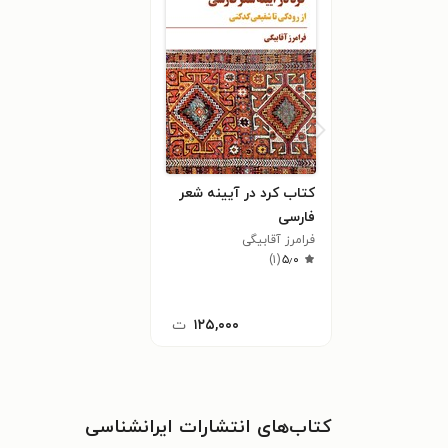
کتاب کرد در آیینه شعر
فارسی
فرامرز آقابیگی
)
۱
(
۵٫۰
۱۲۵,۰۰۰
ت
کتاب‌های انتشارات ايرانشناسى