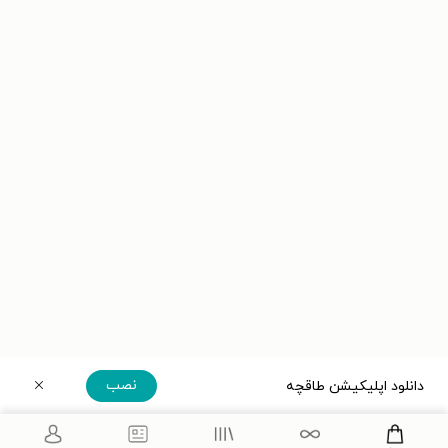
نصب
دانلود اپلیکیشن طاقچه
دریافت مستقیم اپلیکیشن