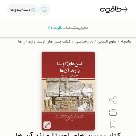
دسته‌بندی‌ها
با کد تخفیف OFF30 اولین کتاب الکترونیکی یا صوتی‌ات را با ۳۰٪
معرفی
مشخصات
نظرات (۱)
تخفیف از طاقچه دریافت کن.
طاقچه
علوم انسانی
زبان‌شناسی
کتاب یسن های اوستا و زند آن‌ ها