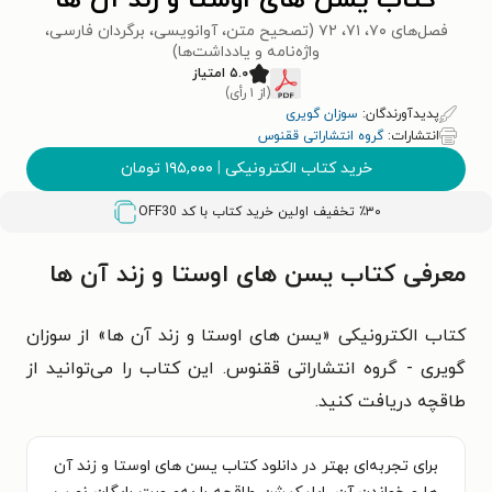
کتاب یسن های اوستا و زند آن‌ ها
فصل‌های ۷۰، ۷۱، ۷۲ (تصحیح متن، آوانویسی، برگردان فارسی،
واژه‌نامه‌ و یادداشت‌ها)
۵.۰ امتیاز
(از ۱ رأی)
پدیدآورندگان:
سوزان گویری
انتشارات:
گروه انتشاراتی ققنوس
خرید کتاب الکترونیکی
|
۱۹۵,۰۰۰
تومان
٪۳۰ تخفیف اولین خرید کتاب با کد
OFF30
معرفی کتاب یسن های اوستا و زند آن‌ ها
کتاب الکترونیکی «یسن های اوستا و زند آن‌ ها» از سوزان
گویری - گروه انتشاراتی ققنوس. این کتاب را می‌توانید از
طاقچه دریافت کنید.
برای تجربه‌ای بهتر در دانلود کتاب یسن های اوستا و زند آن‌