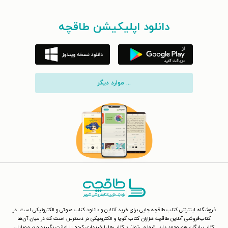
دانلود اپلیکیشن طاقچه
... موارد دیگر
فروشگاه اینترنتی کتاب طاقچه جایی برای خرید آنلاین و دانلود کتاب صوتی و الکترونیکی است. در
کتاب‌فروشی آنلاین طاقچه هزاران کتاب گویا و الکترونیکی در دسترس است که در میان آن‌ها
کتاب رایگان هم وجود دارد. شما می‌توانید کتاب‌ها را خریداری کرده یا امانت بگیرید و در موبایل،