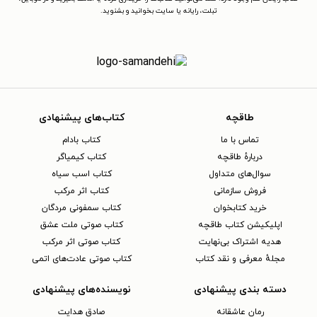
تبلت، رایانه یا سایت بخوانید و بشنوید.
طاقچه
کتاب‌های پیشنهادی
تماس با ما
کتاب بادام
دربارهٔ طاقچه
کتاب کیمیاگر
سوال‌های متداول
کتاب اسب سیاه
فروش سازمانی
کتاب اثر مرکب
خرید کتابخوان
کتاب سمفونی مردگان
اپلیکیشن کتاب طاقچه
کتاب صوتی ملت عشق
هدیه اشتراک بی‌نهایت
کتاب صوتی اثر مرکب
مجلهٔ معرفی و نقد کتاب
کتاب صوتی عادت‌های اتمی
دسته بندی پیشنهادی
نویسنده‌های پیشنهادی
رمان عاشقانه
صادق هدایت