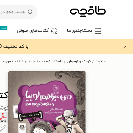
جدید
دسته‌بندی‌ها
کتاب‌های صوتی
با کد تخفیف OFF30 اولین کتاب الکترونیکی یا صوتی‌ات را با ۳۰٪ تخفیف از طاقچه دریافت کن.
طاقچه
کودک و نوجوان
داستان کودک و نوجوانان
کتاب من، برادر
کتا
نوشت