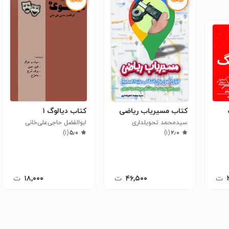
کتاب مسیریاب ریاضی
کتاب دیالوگ ۱
سیدمحمد تحویلداری
ابوالفضل حاجی‌علی‌خانی
)
۱
(
۵٫۰
)
۱
(
۲٫۰
ت
۴۶,۵۰۰
ت
۱۸,۰۰۰
ت