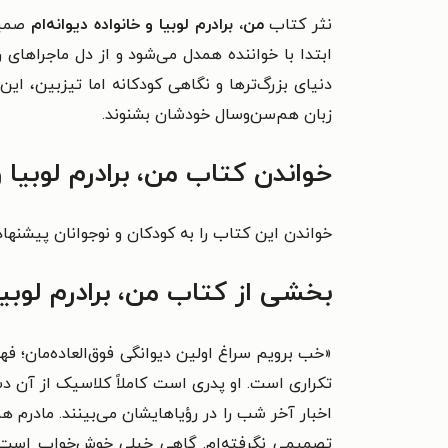
نثر کتاب
من، برادرم لوبیا و خانواده دیوانه‌ام
صمیمی
ابتدا با خواننده همدل می‌شود و از دل ماجراهای 
دنیای بزرگ‌ترها و نگاهی کودکانه اما تیزبین، این
زبان هم‌سن‌وسال خودشان بشنوند.
خواندن کتاب من، برادرم لوبیا و
خواندن این کتاب را به کودکان و نوجوانان پیشنهاد
بخشی از کتاب من، برادرم لوبیا 
«خب برویم سراغ اولین دیوانگی فوق‌العاده‌مان؛ فه
تکراری است. او پدری است کاملاً کلاسیک از آن دس
اخبار آخر شب را در رؤیاهایشان می‌بینند. مادرم 
تصمیمی نگرفته‌ام. گاهی خیلی خوش‌خواب است 