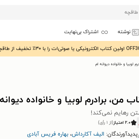
نوشته
اشتراک بی‌نهایت
م لوبیا و خانواده دیوانه ام
ب من، برادرم لوبیا و خانواده دیوانه
ن رهایم نمی‌کند!
۲.۰ امتیاز
(از ۱ رأی)
پدیدآورندگان:
الیف آکارداش
،
بهاره فریس آبادی