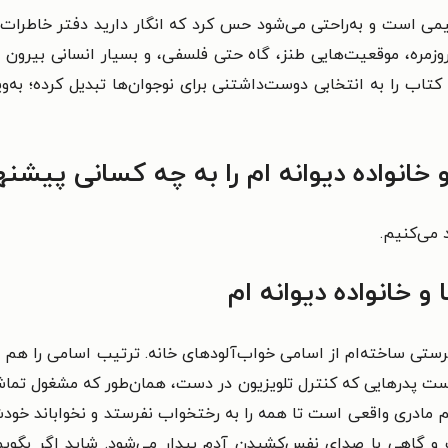
 است و به‌راحتی می‌شود حس کرد که انگار دارید دفتر خاطرات ی
روزمره، موقعیت‌هایی طنز، گاه حتی فلسفی، و بسیار انسانی بیرون
 کتاب را به انتخابی دوست‌داشتنی برای نوجوان‌ها تبدیل کرده؛ به‌
 خانواده دیوانه ام را به چه کسانی پیشنه
 می‌کنیم.
و خانواده دیوانه ام
رستی ساخته‌ام از اسامی خواب‌آلودهای خانه. ترتیب اسامی را هم خو
ت پدرهایی که کنترل تلویزیون در دست، همان‌طور که مشغول تماشای 
هم مادری واقعی است تا همه را به رختخواب نفرستد و نخواباند خودش 
و گاهی با صدای نفس‌کشیدن آدم بیدار می‌شود. شاید اگر بگوی