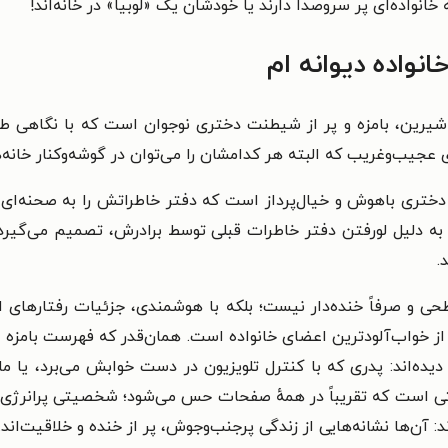
خانواده‌ای پر سروصدا دارند یا خودشان یک «لوبیا» در خانه‌اند!
انواده دیوانه ام
یرین، بامزه و پر از شیطنت دختری نوجوان است که با نگاهی طنزآ
ای عجیب‌وغریب که البته هر کدامشان را می‌توان در گوشه‌وکنار خانه‌
دختری باهوش و خیال‌پرداز است که دفتر خاطراتش را به صحنه‌ای ب
 دلیل لورفتن دفتر خاطرات قبلی توسط برادرش، تصمیم می‌گیرد د
.
 و صرفاً خنده‌دار نیست؛ بلکه با هوشمندی، جزئیات رفتارهای ا
ی از خواب‌آلودترین اعضای خانواده است. همان‌قدر که فهرست بامزه
 دیده‌اند: پدری که با کنترل تلویزیون در دست خوابش می‌برد، یا
 است که تقریباً در همهٔ صفحات حس می‌شود؛ شخصیتی پرانرژی، غیرق
ند: آن‌ها نشانه‌هایی از زندگی پرجنب‌وجوش، پر از خنده و خلاقیت‌اند.