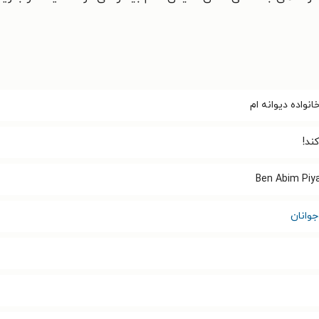
خانواده دیوانه ام
ند!
Ben Abim Piya
وانان