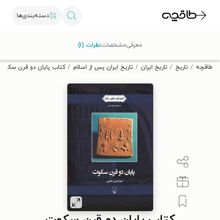
دسته‌بندی‌ها
با کد تخفیف OFF30 اولین کتاب الکترونیکی یا صوتی‌ات را با ۳۰٪
معرفی
مشخصات
نظرات (۱)
تخفیف از طاقچه دریافت کن.
طاقچه
تاریخ
تاریخ ایران
تاریخ ایران پس از اسلام
کتاب پایان دو قرن سکوت