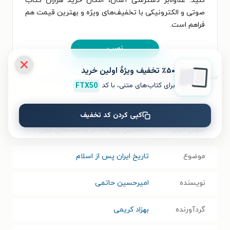
کنید. علاوه‌بر دسترسی آسان، امکان خرید هزاران کتاب
صوتی و الکترونیکی با تخفیف‌های ویژه و بهترین قیمت هم
فراهم است.
نصب
٪۵۰ تخفیف ویژۀ اولین خرید
مشخصات کتاب الکترونیکی
برای کتاب‌های متنی، با کد
FTX50
نام کتاب
پایان دو قرن سکوت
کپی کردن کد تخفیف
عنوان دیگر
نخستین پویه‌ها در راه استقلال ایران
موضوع
تاریخ ایران پس از اسلام
نویسنده
امیرحسین حاتمی
گردآورنده
بهزاد کریمی