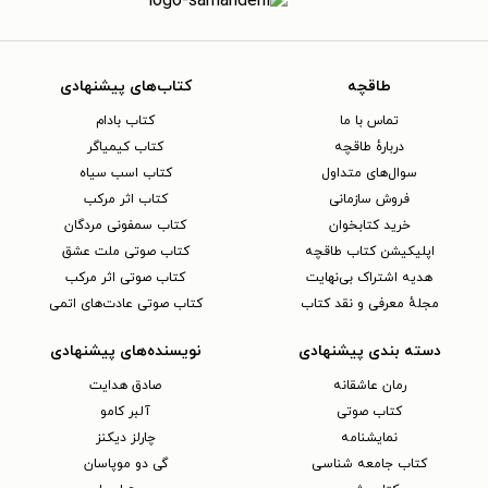
طاقچه
کتاب‌های پیشنهادی
تماس با ما
کتاب بادام
دربارهٔ طاقچه
کتاب کیمیاگر
سوال‌های متداول
کتاب اسب سیاه
فروش سازمانی
کتاب اثر مرکب
خرید کتابخوان
کتاب سمفونی مردگان
اپلیکیشن کتاب طاقچه
کتاب صوتی ملت عشق
هدیه اشتراک بی‌نهایت
کتاب صوتی اثر مرکب
مجلهٔ معرفی و نقد کتاب
کتاب صوتی عادت‌های اتمی
دسته بندی پیشنهادی
نویسنده‌های پیشنهادی
رمان عاشقانه
صادق هدایت
کتاب‌ صوتی
آلبر کامو
نمایشنامه
چارلز دیکنز
کتاب جامعه شناسی
گی دو موپاسان