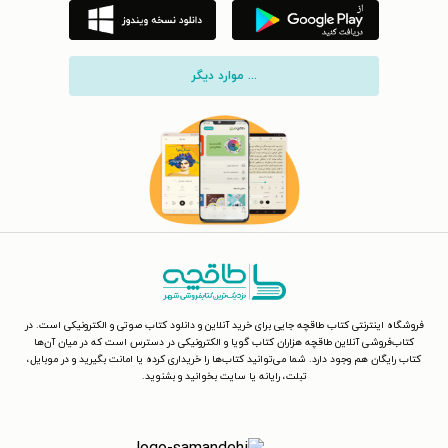
... موارد دیگر
فروشگاه اینترنتی کتاب طاقچه جایی برای خرید آنلاین و دانلود کتاب صوتی و الکترونیکی است. در
کتاب‌فروشی آنلاین طاقچه هزاران کتاب گویا و الکترونیکی در دسترس است که در میان آن‌ها
کتاب رایگان هم وجود دارد. شما می‌توانید کتاب‌ها را خریداری کرده یا امانت بگیرید و در موبایل،
تبلت، رایانه یا سایت بخوانید و بشنوید.