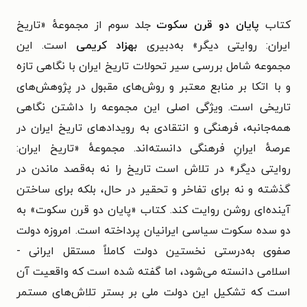
کتاب
پایان دو قرن سکوت
جلد سوم از مجموعهٔ
«تاریخ
ایران: روایتی دیگر» به‌دبیری
بهزاد کریمی
است. این
مجموعه
شامل بررسی سیر تحولات تاریخ ایران با نگاهی تازه
و با اتکا بر منابع معتبر و روش‌های مقبول در پژوهش‌های
تاریخی است. ویژگی اصلی این مجموعه را داشتن نگاهی
همه‌جانبه، فرهنگی و انتقادی به رویدادهای تاریخ ایران در
عرصهٔ ایرانِ فرهنگی دانسته‌اند.
مجموعهٔ «تاریخ ایران:
روایتی دیگر»
در تلاش است تاریخ را نه به‌قصد ماندن در
گذشته و نه برای تفاخر و تحقیر در حال، بلکه برای ساختن
آینده‌ای روشن روایت کند.
کتاب «پایان دو قرن سکوت» به
دو سده سکوت سیاسی ایرانیان پرداخته است.
امروزه دولت
صفوی به‌درستی نخستین دولت کاملاً مستقل ایرانی‌ -
اسلامی دانسته می‌شود، اما گفته شده است که واقعیت آن
است که تشکیل این دولت ملی بر بستر تلاش‌های مستمر