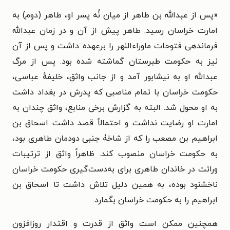
«
پس از عبدالله بن طاهر از میان نُه پسر او، طاهر (دوم) به
امارت خراسان رسید. طاهر پیش از آن و در زمان عبدالله
فرماندهی فتوحات ماوراءالنهر را برعهده داشت و پس از آن
نیز به حکومت طبرستان گماشته شده بود. پس از مرگ
عبدالله او به نیشابور آمد و از جانب واثق، خلیفهٔ عباسی،
حکومت خراسان با تمام مناصبی که پدرش در بغداد داشت
به او محول شد. البته به گزارش برخی منابع، واثق چندان به
امارت او رضایت نداشت و احتمالاً قصد داشت اسحاق بن
ابراهیم بن مصعب را که از شاخۀ جنبی دودمان طاهری بود،
به حکومت خراسان منصوب کند. ظاهراً واثق از ترتیبات
وراثت در خاندان طاهری برای به‌دست‌گیری حکومت خراسان
ناخشنود بوده، به همین دلیل تلاش داشت تا اسحاق بن
ابراهیم را به حکومت خراسان بگمارد.
همچنین ممکن است واثق از قدرت و اقتدار روزافزون