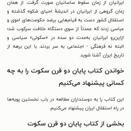
ایرانیان از زمان سقوط ساسانیان صورت گرفت. از همان
زمان گروهی از ایرانیان در اندیشهٔ احیای شکوه گذشته و
استقلال کشور دست به قیام‌هایی برضد حکومت‌های اموی و
عباسی زدند که عمدتاً از سوی دستگاه خلافت سرکوب شد؛
از‌این‌رو ایرانیان به‌مدت دو سده در «سکوتی» سیاسی و
البته نه فرهنگی‌ - اجتماعی به سر بردند. با این برهه از
تاریخ ایران آشنا شوید.
خواندن کتاب پایان دو قرن سکوت را به چه
کسانی پیشنهاد می‌کنیم
این کتاب را به دوستداران مطالعه در باب نخستین پویه‌ها
در راه استقلال ایران پیشنهاد می‌کنیم.
بخشی از کتاب پایان دو قرن سکوت