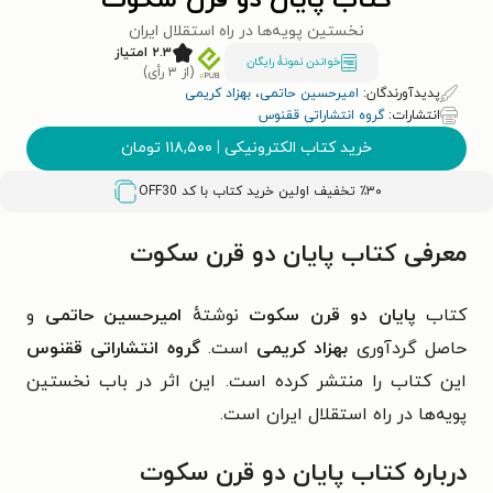
کتاب پایان دو قرن سکوت
نخستین پویه‌ها در راه استقلال ایران
۲.۳ امتیاز
خواندن نمونۀ رایگان
(از ۳ رأی)
پدیدآورندگان:
امیرحسین حاتمی
،
بهزاد کریمی
انتشارات:
گروه انتشاراتی ققنوس
خرید کتاب الکترونیکی
|
۱۱۸,۵۰۰
تومان
٪۳۰ تخفیف اولین خرید کتاب با کد
OFF30
معرفی کتاب پایان دو قرن سکوت
کتاب
پایان دو قرن سکوت
نوشتهٔ
امیرحسین حاتمی
و
حاصل گردآوری
بهزاد کریمی
است.
گروه انتشاراتی ققنوس
این کتاب را منتشر کرده است. این اثر در باب
نخستین
پویه‌ها در راه استقلال ایران
است.
درباره کتاب پایان دو قرن سکوت