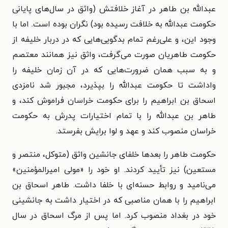
عبدالله بن طاهر در آغاز خلافتش (واثق در سال‌های پایانی
حکومت عبدالله به خلافت رسیده بود) نگران بوده است. اما با
وجود این، و علی‌رغم تمام بدگویی‌هایی که در دربار خلیفه از
حکومت طاهریان صورت می‌گرفت،‌ واثق نیز همانند معتصم
و به سبب همان ضرورت‌هایی که در آن زمان خلیفه را
واداشت تا حکومت عبدالله را بپذیرد، مجبور شد نامزدی
اسحاق بن ابراهیم را برای حکومت خراسان فراموش کند،‌ و
طاهر بن عبدالله را با تمام اختیارات پدرش به حکومت
خراسان منصوب کند و عهد و لوا برایش بفرستد.
حکومت طاهر را بعدها خلفای جانشین واثق (متوکل، منتصر و
مستعین) نیز تأیید کردند. او خود را «مولی امیرالمؤمنین»
می‌نامید و روابط حسنه‌ای با خلفا داشت. طاهر اسحاق بن
ابراهیم را با همان مناصبی که در اختیار داشت به جانشینی
خود در بغداد منصوب کرد. اما پس از مرگ اسحاق در سال