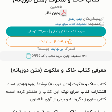
کتاب خاک و ملکوت (متن دوزبانه)
افلاطون
بدون نظر
پدیدآورندگان:
زهره زاهدی
انتشارات:
انتشارات کتاب‌سرای نیک
خرید کتاب الکترونیکی
|
۳۷,۰۰۰
تومان
دریافت از بی‌نهایت
اشتراک
بی‌نهایت
چیست؟
٪۳۰ تخفیف اولین خرید کتاب با کد
OFF30
معرفی کتاب خاک و ملکوت (متن دوزبانه)
کتاب
خاک و ملکوت (متن دوزبانه)
نوشتهٔ
زهره زاهدی
است.
انتشارات کتاب‌ سرای نیک
این کتاب را منتشر کرده است؛
کتابی حاوی زندگی‌نامه و برخی از آرای افلاطون.