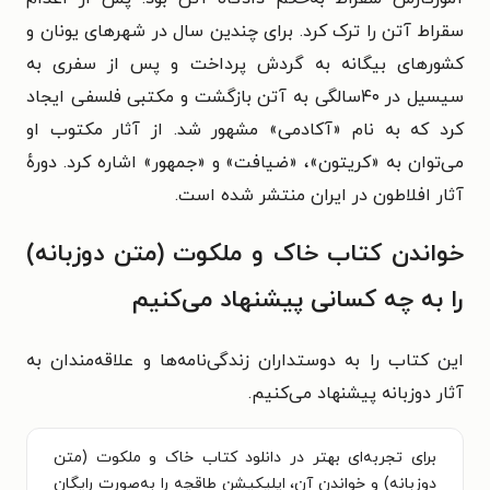
سقراط آتن را ترک کرد. برای چندین سال در شهرهای یونان و
کشورهای بیگانه به گردش پرداخت و پس از سفری به
سیسیل در ۴۰سالگی به آتن بازگشت و مکتبی فلسفی ایجاد
کرد که به نام «آکادمی» مشهور شد. از آثار مکتوب او
می‌توان به «کریتون»، «ضیافت» و «جمهور» اشاره کرد. دورهٔ
آثار افلاطون در ایران منتشر شده است.
خواندن کتاب خاک و ملکوت (متن دوزبانه)
را به چه کسانی پیشنهاد می‌کنیم
این کتاب را به دوستداران زندگی‌نامه‌ها و علاقه‌مندان به
آثار دوزبانه پیشنهاد می‌کنیم.
برای تجربه‌ای بهتر در دانلود کتاب خاک و ملکوت (متن
دوزبانه) و خواندن آن، اپلیکیشن طاقچه را به‌صورت رایگان