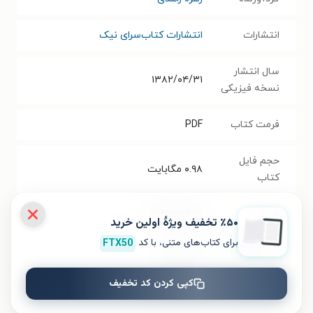
انتشارات
انتشارات کتاب‌سرای نیک
سال انتشار
۱۳۸۲/۰۴/۳۱
نسخه فیزیکی
فرمت کتاب
PDF
حجم فایل
۰.۹۸
مگابایت
کتاب
شابک
۹۶۴۷۲۸۱۶۹۲
٪۵۰ تخفیف ویژۀ اولین خرید
برای کتاب‌های متنی، با کد
FTX50
تعداد صفحه‌ها
۵۸
صفحه
کپی کردن کد تخفیف
قیمت کتاب
۳۷۰۰۰
تومان