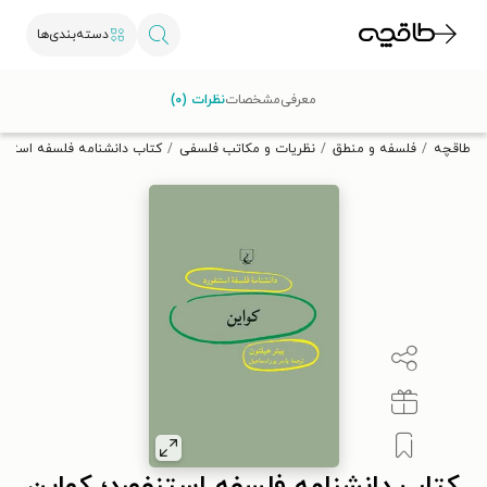
دسته‌بندی‌ها
با کد تخفیف OFF30 اولین کتاب الکترونیکی یا صوتی‌ات را با ۳۰٪
معرفی
مشخصات
نظرات (۰)
تخفیف از طاقچه دریافت کن.
طاقچه
فلسفه و منطق
نظریات و مکاتب فلسفی
کتاب دانشنامه فلسفه استنفو