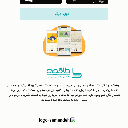
... موارد دیگر
فروشگاه اینترنتی کتاب طاقچه جایی برای خرید آنلاین و دانلود کتاب صوتی و الکترونیکی است. در
کتاب‌فروشی آنلاین طاقچه هزاران کتاب گویا و الکترونیکی در دسترس است که در میان آن‌ها
کتاب رایگان هم وجود دارد. شما می‌توانید کتاب‌ها را خریداری کرده یا امانت بگیرید و در موبایل،
تبلت، رایانه یا سایت بخوانید و بشنوید.