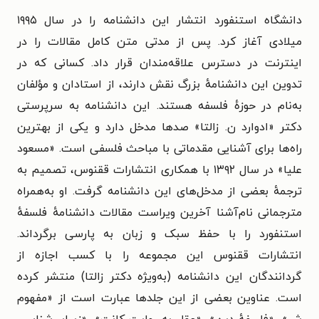
دانشگاه استنفورد انتشار این دانشنامه را در سال ۱۹۹۵
میلادی آغاز کرد. پس از مدتی متن کامل مقالات را در
اینترنت در دسترس علاقه‌مندان قرار داد. کسانی که در
تدوین این دانشنامهٔ بزرگ نقش دارند، از استادان و مؤلفان
به‌نام در حوزهٔ فلسفه هستند. این دانشنامه به سرپرستی
دکتر «ادوارد ن. زالتا» صدها مدخل دارد و یکی از بهترین
راه‌ها برای آشنایی مقدماتی با مباحث فلسفی است. «مسعود
علیا» در سال ۱۳۹۲ با همکاری انتشارات ققنوس، تصمیم به
ترجمهٔ بعضی از مدخل‌های این دانشنامه گرفت. او به‌همراه
مترجمانی نام‌آشنا آخرین ویراست مقالات دانشنامهٔ فلسفهٔ
استنفورد را با حفظ سبک و زبان به پارسی برگرداند.
انتشارات ققنوس این مجموعه را با کسب اجازه از
گردانندگان این دانشنامه (به‌ویژه دکتر زالتا) منتشر کرده
است. عناوین بعضی از این جلدها عبارت است از «مفهوم