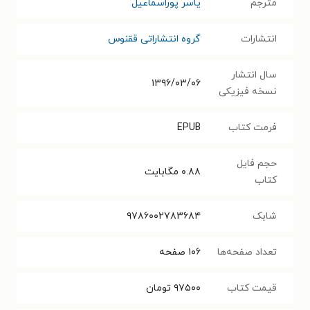
مترجم
یاسر پوراسماعیل
انتشارات
گروه انتشاراتی ققنوس
سال انتشار
۱۳۹۶/۰۳/۰۶
نسخه فیزیکی
فرمت کتاب
EPUB
حجم فایل
۰.۸۸
مگابایت
کتاب
شابک
۹۷۸۶۰۰۲۷۸۳۶۸۴
تعداد صفحه‌ها
۱۰۶
صفحه
قیمت کتاب
۹۷۵۰۰
تومان