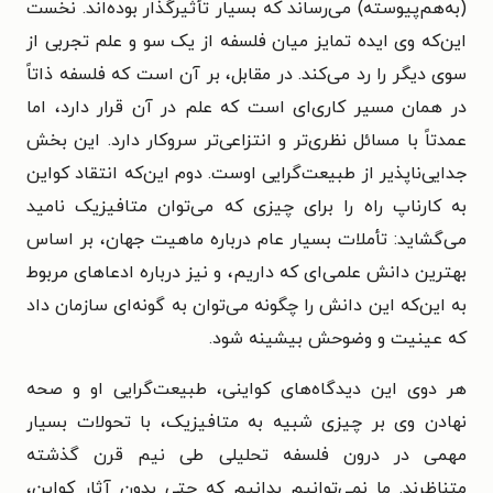
(به‌هم‌پیوسته) می‌رساند که بسیار تأثیرگذار بوده‌اند. نخست
این‌که وی ایده تمایز میان فلسفه از یک سو و علم تجربی از
سوی دیگر را رد می‌کند. در مقابل، بر آن است که فلسفه ذاتاً
در همان مسیر کاری‌ای است که علم در آن قرار دارد، اما
عمدتاً با مسائل نظری‌تر و انتزاعی‌تر سروکار دارد. این بخش
جدایی‌ناپذیر از طبیعت‌گرایی اوست. دوم این‌که انتقاد کواین
به کارناپ راه را برای چیزی که می‌توان متافیزیک نامید
می‌گشاید: تأملات بسیار عام درباره ماهیت جهان، بر اساس
بهترین دانش علمی‌ای که داریم، و نیز درباره ادعاهای مربوط
به این‌که این دانش را چگونه می‌توان به گونه‌ای سازمان داد
که عینیت و وضوحش بیشینه شود.
هر دوی این دیدگاه‌های کواینی، طبیعت‌گرایی او و صحه
نهادن وی بر چیزی شبیه به متافیزیک، با تحولات بسیار
مهمی در درون فلسفه تحلیلی طی نیم قرن گذشته
متناظرند. ما نمی‌توانیم بدانیم که حتی بدون آثار کواین،