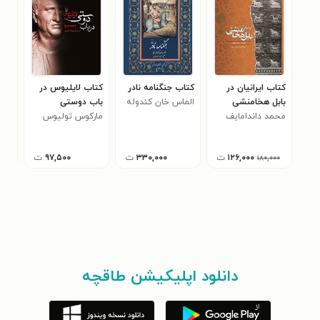
کتاب ایرانیان در
کتاب جنگنامه نادر
کتاب لایلیوس در
کتا
بابل هخامنشی
الماس خان کندوله
باب دوستی
باس
محمد داندامایف
ای
مارکوس تولیوس
آلی
سیسرو
۱۲۶,۰۰۰
ت
۳۳۰,۰۰۰
ت
۹۷,۵۰۰
ت
۱۸۰,۰۰۰
دانلود اپلیکیشن طاقچه