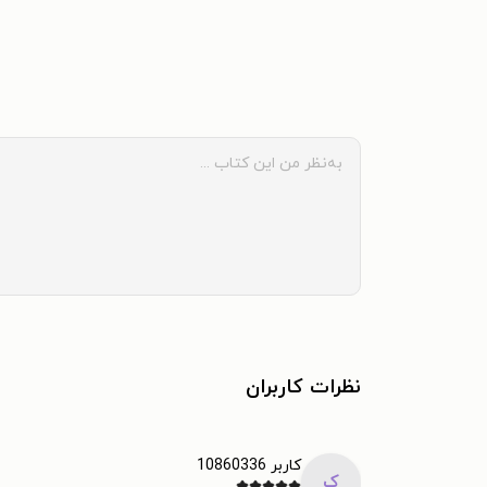
نظرات کاربران
کاربر 10860336
ک