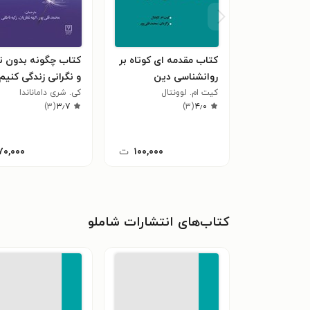
کتاب مقدمه ای کوتاه بر
کتاب چگونه بدون 
روانشناسی دین
و نگرانی زندگی کنیم
کیت ام. لوونتال
کی. شری داماناندا
)
۳
(
۳٫۷
)
۳
(
۴٫۰
۱۰۰,۰۰۰
ت
۷۰,۰۰۰
کتاب‌های انتشارات شاملو