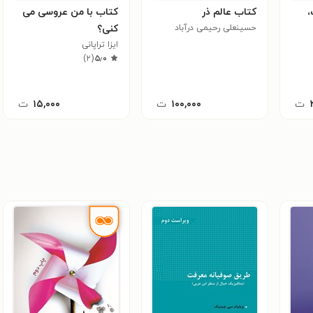
،
کتاب عالم ذر
کتاب با من عروسی می
حسینعلی رحیمی درآباد
کنی؟
ایزا تراپانی
)
۲
(
۵٫۰
ت
۱۰۰,۰۰۰
ت
۱۵,۰۰۰
ت