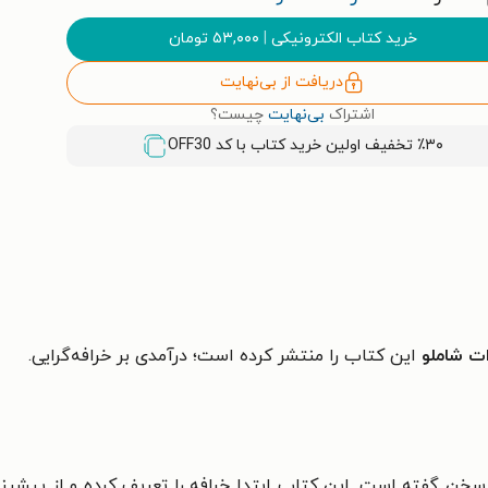
خرید کتاب الکترونیکی
|
۵۳,۰۰۰
تومان
دریافت از بی‌نهایت
اشتراک
بی‌نهایت
چیست؟
٪۳۰ تخفیف اولین خرید کتاب با کد
OFF30
ات شاملو
این کتاب را منتشر کرده است؛
درآمدی بر خرافه‌گرایی.
ت سخن گفته است. این کتاب ابتدا خرافه را تعریف کرده و از پیش