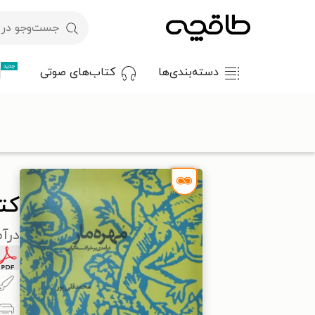
جدید
دسته‌بندی‌ها
کتاب‌های صوتی
با کد تخفیف OFF30 اولین کتاب الکترونیکی یا صوتی‌ات را با ۳۰٪ تخفیف از طاقچه دریافت کن.
طاقچه
علوم انسانی
جامعه‌شناسی
کتاب مهره مار
کتا
درآم