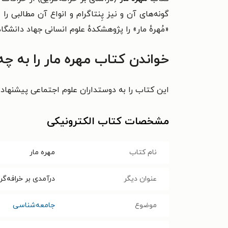
گونه‌های آن و نیز پِنتاگرام و انواع آن مطالبی 
«مُهرهٔ مار» را
پژوهشکدهٔ علوم انسانی جهاد دانشگ
خواندن کتاب مهره مار را به چ
این کتاب را به دوستداران علوم اجتماعی پیشنهاد 
مشخصات کتاب الکترونیکی
نام کتاب
مهره مار
عنوان دیگر
درآمدی بر خرافه‌گر
موضوع
جامعه‌شناسی