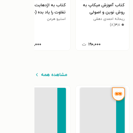
کتاب آموزش میکاپ به
کتاب به اژدهایت تنوع و
کتاب
روش نوین و اصولی
تفاوت را یاد بده (۲۵)
جوا
ریحانه احمدی دهقی
استیو هرمن
سهیل
٫۰
)
۸
(
۳٫۱
۱۹۰,۰۰۰
ت
۴۰,۰۰۰
ت
مشاهده همه