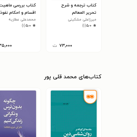
کتاب ترجمه و شرح
کتاب بررسی ماهیت
تحریر المعالم
اقسام و احکام نفوذ
میرزاعلی مشکینی
محمدعلی عطاریه
)
۱
(
۵٫۰
)
۱
(
۵٫۰
۷۳,۰۰۰
ت
۳۵,۰۰۰
کتاب‌های محمد قلی پور