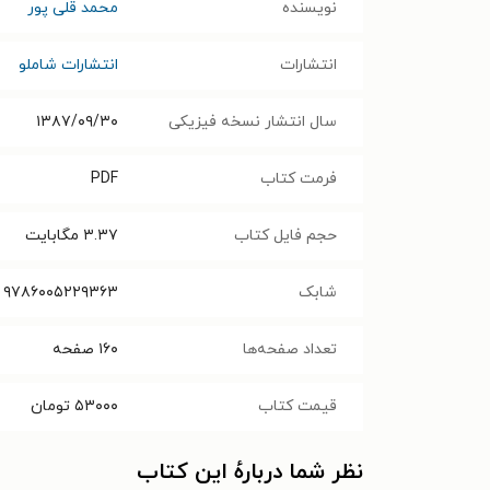
نویسنده
محمد قلی پور
انتشارات
انتشارات شاملو
سال انتشار نسخه فیزیکی
۱۳۸۷/۰۹/۳۰
فرمت کتاب
PDF
حجم فایل کتاب
۳.۳۷
مگابایت
شابک
۹۷۸۶۰۰۵۲۲۹۳۶۳
تعداد صفحه‌ها
۱۶۰
صفحه
قیمت کتاب
۵۳۰۰۰
تومان
نظر شما دربارهٔ این کتاب