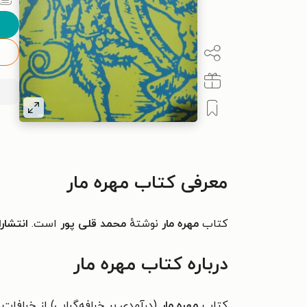
معرفی کتاب مهره مار
کتاب
مهره مار
نوشتهٔ
محمد قلی پور
است.
انتشار
درباره کتاب مهره مار
کتاب
مهره مار
(درآمدی بر خرافه‌گرایی) از خرافا