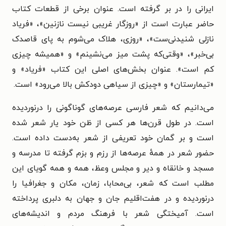
ایرانی را در بر گرفته است. عنوان برخی از قطعات کتاب
حاضر عبارت است از «روزگار غریبی نیست نازنین»، «فریاد
نازلی شنیدنی‌ست»، «روزی، هلاک می‌شوم به پای قاصدک
بی‌خبر»، «وقتی‌که پشت میز می‌نشینم» و «همیشه چیزی
کم است». عنوان بخش‌های اصلی این کتاب «فریاد» و
«تیمارستان» و «چیزی از سیاهی دودکش بالا می‌رود» است.
می‌دانیم که شعر فارسی عرصه‌های گوناگونی را درنوردیده
است. در طول قرن‌ها هر کسی از ظن خود یار شعر شده
است و بر گمان خود تعریفی از شعر به‌دست داده است.
حضور شعر در همهٔ عرصه‌ها از رزم و بزم گرفته تا مدرسه و
مسجد و خانقاه و دیر و مجلس وعظ، همه و همه گویای این
مطلب است که شعر، بی‌محابا، زمان، مکان و جغرافیا را
درنوردیده و در هفت‌اقلیم جان و جهان به دلبری پرداخته
است. آمیختگی شعر با فرهنگ مردم و اندیشه‌های