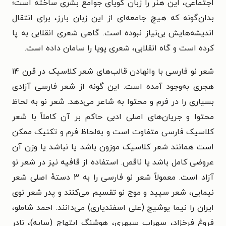
اجتماعی، این هنر را زبان گویای جوامع بشری ساخته است؛
بدان‌گونه که هیچ جامعه‌ای از این زبان بارز، برای انتقال
اندیشه‌هایش بی‌نیاز نبوده است. گاهی شعری انقلابی به پا
کرده است و گاه انقلابی، شعری پویا را سامان داده است.
شعر نو فارسی با وانهادن قالب‌های شعر کلاسیک در قرن ۱۴
هجری به‌وجود آمده است. این گونه از شعر فارسی آزادی
بسیاری را در فرم و محتوا به شاعر می‌دهد. شعر نو به لحاظ
محتوا و جریان‌های اصلی ادبی حاکم بر آن کاملاً با شعر
کلاسیک فارسی متفاوت است و به‌لحاظ فرم و تکنیک ممکن
است همانند شعر کلاسیک موزون باشد یا نباشد یا وزن آن
عروضی کامل باشد یا ناقص. استفاده از قافیه نیز در شعر نو
آزاد است. معمولاً شعر نو فارسی را به ۳ دستهٔ اصلی شعر
نیمایی، شعر سپید و موج نو تقسیم می‌کنند و پدر شعر نوی
ایران را نیما یوشیج (علی اسفندیاری) می‌دانند. احمد شاملو،
فروغ فرخزاد، سهراب سپهری، هوشنگ ابتهاج (سایه)، نادر