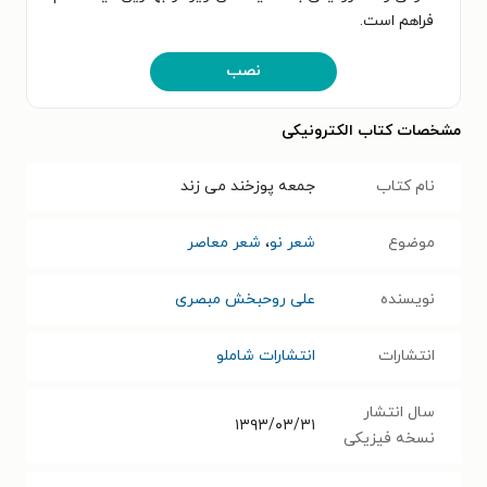
فراهم است.
نصب
مشخصات کتاب الکترونیکی
نام کتاب
جمعه پوزخند می زند
موضوع
شعر نو
،
شعر معاصر
نویسنده
علی روحبخش مبصری
انتشارات
انتشارات شاملو
سال انتشار
۱۳۹۳/۰۳/۳۱
نسخه فیزیکی