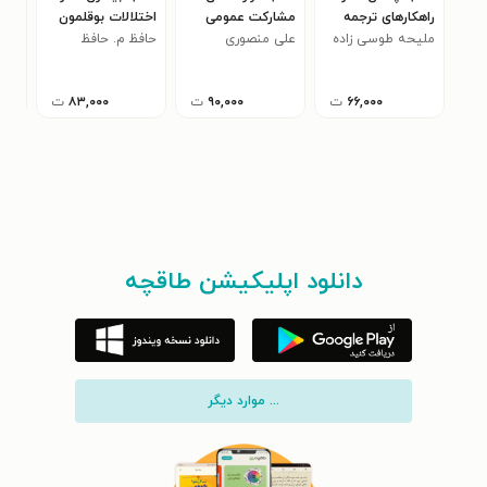
راهکارهای ترجمه
مشارکت عمومی
اختلالات بوقلمون
نو 
ملیحه طوسی زاده
خصوصی
علی منصوری
حافظ م. حافظ
(جلد اول، بخش
حسی
اول)
۶۶,۰۰۰
ت
۹۰,۰۰۰
ت
۸۳,۰۰۰
ت
دانلود اپلیکیشن طاقچه
... موارد دیگر