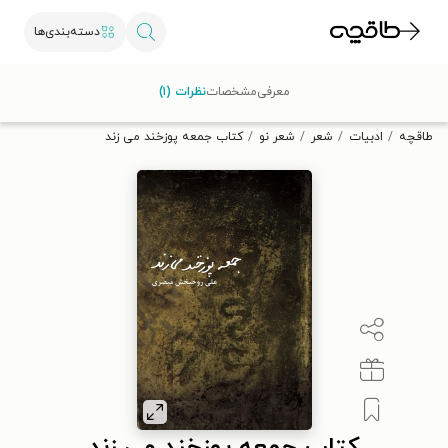
دسته‌بندی‌ها
با کد تخفیف OFF30 اولین کتاب الکترونیکی یا صوتی‌ات را با ۳۰٪
معرفی
مشخصات
نظرات (۱)
تخفیف از طاقچه دریافت کن.
طاقچه
ادبیات
شعر
شعر نو
کتاب جمعه پوزخند می زند