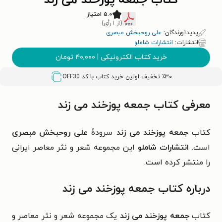
کتاب جمعه پوزخند می زند
۵.۰ امتیاز
(از ۱ رأی)
پدیدآورندگان:
علی روحبخش مبصری
انتشارات:
انتشارات شاملو
خرید کتاب الکترونیکی
|
۴۰,۰۰۰
تومان
٪۳۰ تخفیف اولین خرید کتاب با کد
OFF30
معرفی کتاب جمعه پوزخند می زند
کتاب
جمعه پوزخند می زند
سرودهٔ
علی روحبخش مبصری
است.
انتشارات شاملو
این مجموعه شعر و نثر معاصر ایرانی
را منتشر کرده است.
درباره کتاب جمعه پوزخند می زند
کتاب
جمعه پوزخند می زند
یک مجموعه شعر و نثر معاصر و