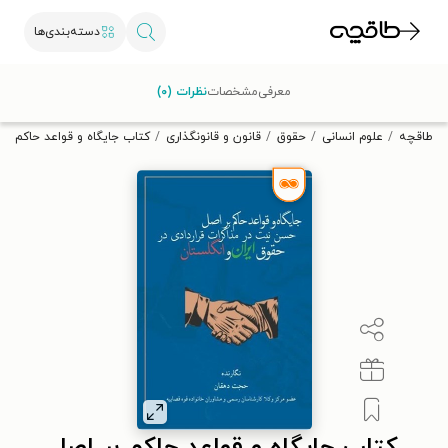
دسته‌بندی‌ها
با کد تخفیف OFF30 اولین کتاب الکترونیکی یا صوتی‌ات را با ۳۰٪
معرفی
مشخصات
نظرات (۰)
تخفیف از طاقچه دریافت کن.
طاقچه
علوم انسانی
حقوق
قانون و قانونگذاری
کتاب جایگاه و قواعد حاکم بر