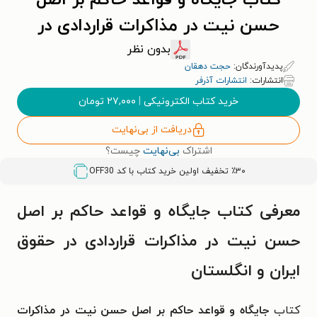
کتاب جایگاه و قواعد حاکم بر اصل
حسن نیت در مذاکرات قراردادی در
حقوق ایران و انگلستان
بدون نظر
پدیدآورندگان:
حجت دهقان
انتشارات:
انتشارات آذرفر
خرید کتاب الکترونیکی
|
۲۷,۰۰۰
تومان
دریافت از بی‌نهایت
اشتراک
بی‌نهایت
چیست؟
٪۳۰ تخفیف اولین خرید کتاب با کد
OFF30
معرفی کتاب جایگاه و قواعد حاکم بر اصل
حسن نیت در مذاکرات قراردادی در حقوق
ایران و انگلستان
کتاب
جایگاه و قواعد حاکم بر اصل حسن نیت در مذاکرات