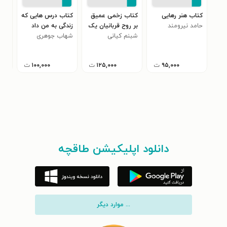
کتاب هنر رهایی
کتاب زخمی عمیق
کتاب درس هایی که
کتا
حامد نیرومند
بر روح قربانیان یک
زندگی به من داد
صدا
شبنم کیانی
تصمیم (طلاق)
شهاب جوهری
فاط
شیرازی
۹۵,۰۰۰
ت
۱۲۵,۰۰۰
ت
۱۰۰,۰۰۰
ت
دانلود اپلیکیشن طاقچه
... موارد دیگر