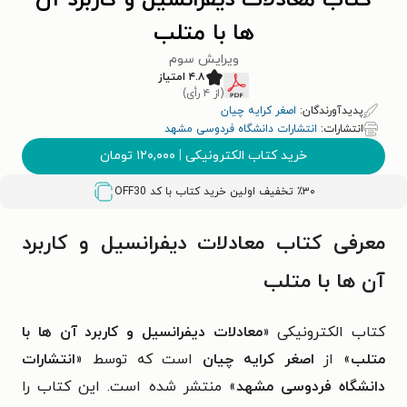
کتاب معادلات دیفرانسیل و کاربرد آن
ها با متلب
ویرایش سوم
۴.۸ امتیاز
(از ۴ رأی)
پدیدآورندگان:
اصغر کرایه چیان
انتشارات:
انتشارات دانشگاه فردوسی مشهد
خرید کتاب الکترونیکی
|
۱۲۰,۰۰۰
تومان
٪۳۰ تخفیف اولین خرید کتاب با کد
OFF30
معرفی کتاب معادلات دیفرانسیل و کاربرد
آن ها با متلب
کتاب الکترونیکی «
معادلات دیفرانسیل و کاربرد آن ها با
متلب
» از
اصغر کرایه چیان
است که توسط «
انتشارات
دانشگاه فردوسی مشهد
» منتشر شده است. این کتاب را