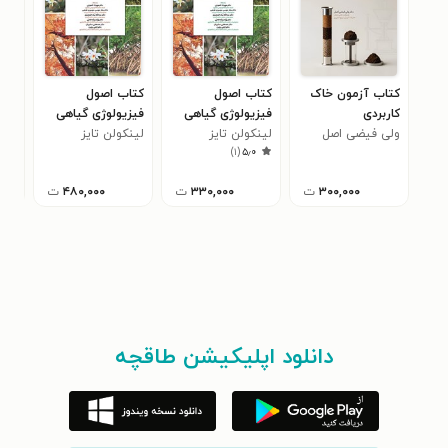
کتاب آزمون خاک
کتاب اصول
کتاب اصول
کتا
کاربردی
فیزیولوژی گیاهی
فیزیولوژی گیاهی
در ت
ولی فیضی اصل
(جلد دوم)
لینکولن تایز
(جلد اول)
لینکولن تایز
الکس
گاو
)
۱
(
۵٫۰
هری
۳۰۰,۰۰۰
ت
۳۳۰,۰۰۰
ت
۴۸۰,۰۰۰
ت
دانلود اپلیکیشن طاقچه