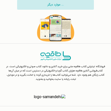
... موارد دیگر
فروشگاه اینترنتی کتاب طاقچه جایی برای خرید آنلاین و دانلود کتاب صوتی و الکترونیکی است. در
کتاب‌فروشی آنلاین طاقچه هزاران کتاب گویا و الکترونیکی در دسترس است که در میان آن‌ها
کتاب رایگان هم وجود دارد. شما می‌توانید کتاب‌ها را خریداری کرده یا امانت بگیرید و در موبایل،
تبلت، رایانه یا سایت بخوانید و بشنوید.