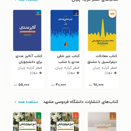
کتاب معادلات
کتاب جبر خطی
کتاب آنالیز عددی
کتا
دیفرانسیل با مشتق
عددی با متلب
برای دانشجویان
عدد
های جزئی
اصغر کرایه چیان
اصغر کرایه چیان
علوم و مهندسی
اصغر کرایه چیان
اصغ
)
۱
(
۵٫۰
)
۱
(
۵٫۰
)
۱
(
۵٫۰
۹۸,۰۰۰
ت
۴۰,۰۰۰
ت
۵۵,۰۰۰
ت
کتاب‌های انتشارات دانشگاه فردوسی مشهد
مشاهده همه