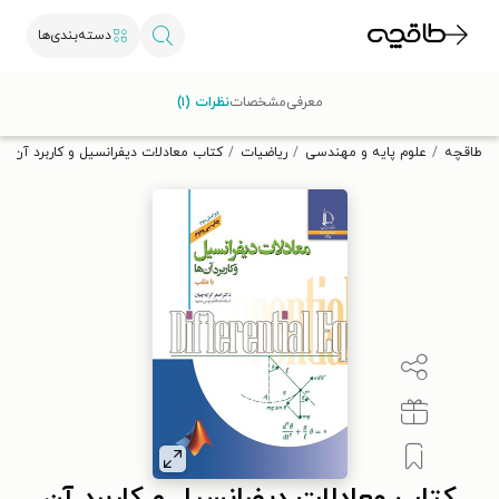
دسته‌بندی‌ها
با کد تخفیف OFF30 اولین کتاب الکترونیکی یا صوتی‌ات را با ۳۰٪
معرفی
مشخصات
نظرات (۱)
تخفیف از طاقچه دریافت کن.
طاقچه
علوم پایه و مهندسی
ریاضیات
کتاب معادلات دیفرانسیل و کاربرد آن ها