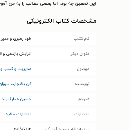
این تحقیق چه بود، اما بعضی مطالب را به من آمو
مشخصات کتاب الکترونیکی
نام کتاب
خود رهبری و مدیر
عنوان دیگر
افزایش بازدهی و ا
موضوع
مدیریت و کسب و ک
نویسنده
کن بلانچارد
،
سوزان 
مترجم
حسین معارف‌وند
انتشارات
انتشارات طلایه
سال انتشار نسخه فیزیکی
۱۴۰۱/۰۷/۱۴