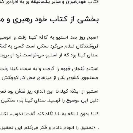
کتاب
خودرهبری و مدیر یک‌دقیقه‌ای
به افرادی که
بخشی از کتاب خود رهبری و مد
«صبح روز بعد استیو به کافه کیلا رفت و اتومب
فروشندگان اعلام می‌کرد ممکن است کسی به کمک آ
صدای کیلا بود که از استیو می‌خواست نزد او برود.
استیو فنجان قهوه را گرفت و به سمت کیلا رفت. هر
جستجوی کشوی یکی از میزهای محل کار کوچکش د
استیو از اینکه کیلا تا این اندازه ریز نقش بود ت
دلیل این موضوع را فهمید. صدای کیلا بَم، سنگین
کیلا بدون اینکه به بالا نگاه کند گفت: «خوب، تکال
ـ «تحقیق را انجام دادم و فکر می‌کنم این تحقیق 