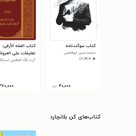
کتاب سوگندنامه
کتاب الفقه الأرقی؛
محمدحسن ابوفاضلی
تعلیقات علی العروة
)
۱۲
(
۴٫۷
الوثقی (جلد اول)
آیت الله العظمی اسدالله
بیات زنجانی
۴۰,۰۰۰
ت
۳۷۰,۰۰۰
کتاب‌های کن بلانچارد