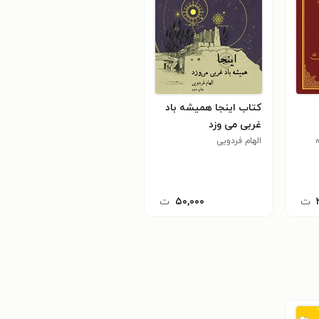
کتاب اینجا همیشه باد
غربی می وزد
الهام فردویی
ت
۵۰,۰۰۰
ت