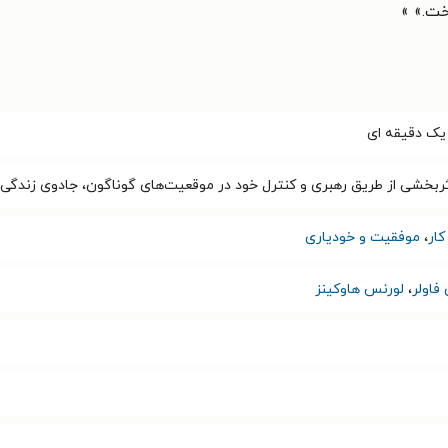
خت.» »
 یک دقیقه ای
ثربخشی از طریق رهبری و کنترل خود در موقعیت‌های گوناگون، جادوی زندگی 
ار
،
موفقیت و خودیاری
فاولر
،
لورنس هاوکینز