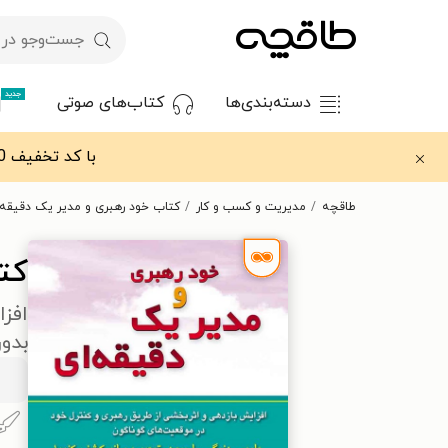
جدید
دسته‌بندی‌ها
کتاب‌های صوتی
با کد تخفیف OFF30 اولین کتاب الکترونیکی یا صوتی‌ات را با ۳۰٪ تخفیف از طاقچه دریافت کن.
طاقچه
مدیریت و کسب و کار
کتاب خود رهبری و مدیر یک دقیقه 
کت
افزا
بدو