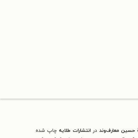
ٔ
حسین معارف‌وند
در
انتشارات طلایه
چاپ شده