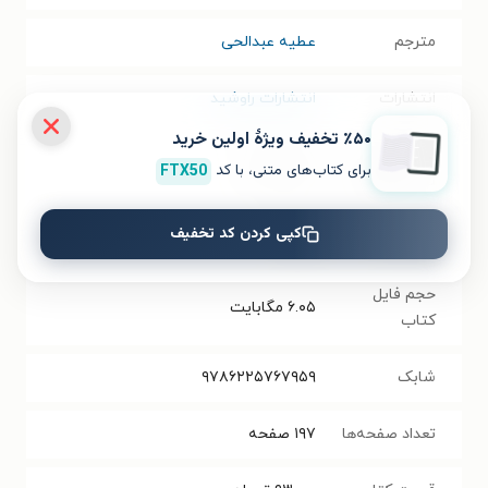
مترجم
عطیه عبدالحی
انتشارات
انتشارات راوشید
٪۵۰ تخفیف ویژۀ اولین خرید
سال انتشار
۱۴۰۲/۰۱/۲۰
برای کتاب‌های متنی، با کد
FTX50
نسخه فیزیکی
کپی کردن کد تخفیف
فرمت کتاب
EPUB
حجم فایل
۶.۰۵
مگابایت
کتاب
شابک
۹۷۸۶۲۲۵۷۶۷۹۵۹
تعداد صفحه‌ها
۱۹۷
صفحه