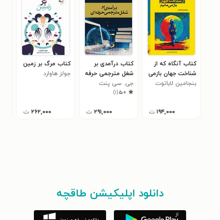
کتاب آنگاه که از
کتاب درآمدی بر
کتاب مرگ بر زمین
کتا
شناخت جهان بازمی
شغل مترجمی حرفه
جولز هاوارد
مت
۰
مانیم
بنجامین لاباتوت
ای
جی. سی پنت
)
۱
(
۵٫۰
۱۹۴,۰۰۰
ت
۲۹۱,۰۰۰
ت
۲۶۲,۰۰۰
ت
دانلود اپلیکیشن طاقچه