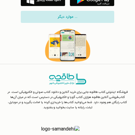
... موارد دیگر
فروشگاه اینترنتی کتاب طاقچه جایی برای خرید آنلاین و دانلود کتاب صوتی و الکترونیکی است. در
کتاب‌فروشی آنلاین طاقچه هزاران کتاب گویا و الکترونیکی در دسترس است که در میان آن‌ها
کتاب رایگان هم وجود دارد. شما می‌توانید کتاب‌ها را خریداری کرده یا امانت بگیرید و در موبایل،
تبلت، رایانه یا سایت بخوانید و بشنوید.