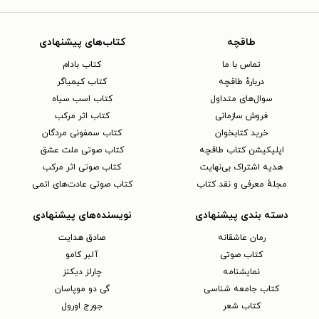
طاقچه
کتاب‌های پیشنهادی
تماس با ما
کتاب بادام
دربارهٔ طاقچه
کتاب کیمیاگر
سوال‌های متداول
کتاب اسب سیاه
فروش سازمانی
کتاب اثر مرکب
خرید کتابخوان
کتاب سمفونی مردگان
اپلیکیشن کتاب طاقچه
کتاب صوتی ملت عشق
هدیه اشتراک بی‌نهایت
کتاب صوتی اثر مرکب
مجلهٔ معرفی و نقد کتاب
کتاب صوتی عادت‌های اتمی
دسته بندی پیشنهادی
نویسنده‌های پیشنهادی
رمان عاشقانه
صادق هدایت
کتاب‌ صوتی
آلبر کامو
نمایشنامه
چارلز دیکنز
کتاب جامعه شناسی
گی دو موپاسان
کتاب شعر
جورج اورول