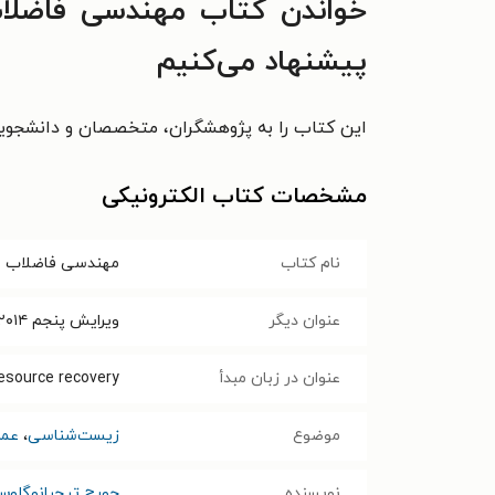
پیشنهاد می‌کنیم
این کتاب را به پژوهشگران، متخصصان و دانشجویا
مشخصات کتاب الکترونیکی
نام کتاب
مهندسی فاضلاب متکف ۲۰۱۴؛ تصفیه و بازیابی 
عنوان دیگر
ویرایش پنجم ۲۰۱۴؛ فصل ۱۶ - ۱۸
عنوان در زبان مبدأ
esource recovery
موضوع
زیست‌شناسی
،
عمر
نویسنده
جورج تیچبانوگلو