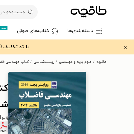
جدید
دسته‌بندی‌ها
کتاب‌های صوتی
با کد تخفیف OFF30 اولین کتاب الکترونیکی یا صوتی‌ات را با ۳۰٪ تخفیف از طاقچه دریافت کن.
طاقچه
علوم پایه و مهندسی
زیست‌شناسی
کتاب مهندسی فاضلاب متکف ۲۰۱۴؛ تصفیه و
شش
ویرایش 