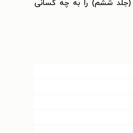
فیه و بازیابی منابع (جلد ششم) را به چه کسانی