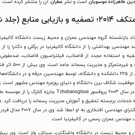
ین طاهرزاده موسویان
است و نشر
عطران
آن را منتشر کرده است.
ع (جلد ششم)
George Tchobano استاد بازنشسته گروه مهندسی عمران و محیط زیست دانشگا
همکاری کرده است. این کتاب‌های درسی در بیش از ۲۲۵ دانشکده و دانشگاه، توسط مهندس
پل موفقیت شکاف بین دانشگاه و دنیای روزمره مهندس مشهور است