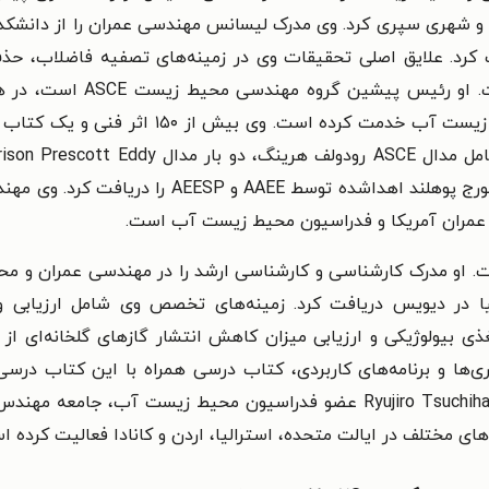
کرد. علایق اصلی تحقیقات وی در زمینه‌های تصفیه فاضلاب، حذ
بازیابی منابع و تجزیه بیولو
کمیته‌های مختلف برای ASCE و فدراسیون محیط ز
Gascoigne است. در سال ۲۰۱۳، او مدال فردریک جورج
عمران آمریکا و فدراسیون محیط زیست آب است.
Ryujiro Tsuchi یک مدیر فنی با AECOM است. او مدرک کارشناسی و کارشناسی ارشد را در مه
 در دیویس دریافت کرد. زمینه‌های تخصص وی شامل ارزیابی و ط
 بیولوژیکی و ارزیابی میزان کاهش انتشار گازهای گلخانه‌ای از
‌ها و برنامه‌های کاربردی، کتاب درسی همراه با این کتاب درسی