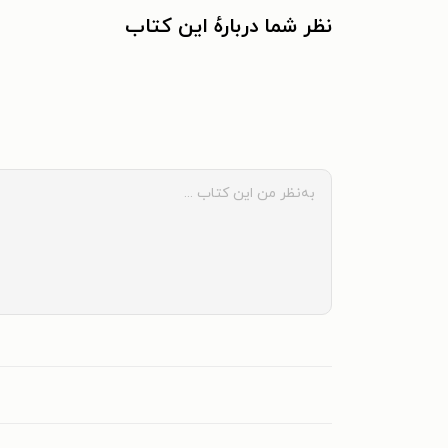
نظر شما دربارهٔ این کتاب