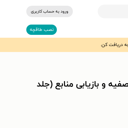
ورود به حساب کاربری
نصب طاقچه
هندسی فاضلاب متکف ۲۰۱۴؛ تصفیه و بازیابی منابع (جلد