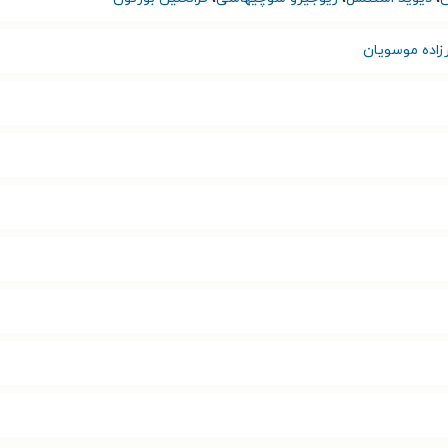
زاده موسویان