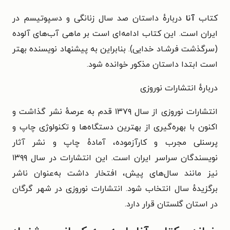
کتاب
آنا
دربارهٔ داستان صد سال زنانگی و دسپوتیسم در
ایران است.
این کتاب ادامه‌ای است بر ماهی آب‌های آلوده
(سرگذشت فرشـاد
خدایی). بنابراین به پیشنهاد نویسنده بهتر
است ابتدا داستان مذکور خوانده شود.
دربارهٔ انتشارات نوروزی
انتشارات نوروزی از سال ۱۳۷۹ قدم به عرصهٔ نشر گذاشت و
اکنون با بهره‌گیری از بهترین دستگاه‌ها و تکنولوژی چاپ و
پرسنلی مجرب و کارآزموده، آمادهٔ چاپ و نشر آثار
نویسندگان سراسر ایران است. این انتشارات در سال ۱۳۹۹
نیز مانند سال‌های پیش، افتخار داشت به‌عنوان ناشر
برگزیدهٔ سال انتخاب شود. انتشارات نوروزی در شهر گرگان
در استان گلستان قرار دارد.‏