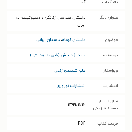
نام کتاب
آنا
عنوان دیگر
داستان صد سال زنانگی و دسپوتیسم در
ایران
موضوع
داستان کوتاه
،
داستان ایرانی
نویسنده
جواد نژادبخش (شهریار هدایتی)
ویراستار
علی شهیدی زندی
انتشارات
انتشارات نوروزی
سال انتشار
۱۳۹۹/۱۱/۱۲
نسخه فیزیکی
فرمت کتاب
PDF