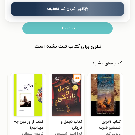
کپی کردن کد تخفیف
ثبت نظر
نظری برای کتاب ثبت نشده است.
کتاب‌های مشابه
کتاب آخرین
کتاب تجمل و
کتاب از ورامین چه
کتا
شمشیر قدرت
تاریکی
میدانیم؟
برسا
۰
دیوید گمل
لورا امی اشلیتس
فاطمه سورانی