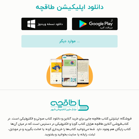
دانلود اپلیکیشن طاقچه
... موارد دیگر
فروشگاه اینترنتی کتاب طاقچه جایی برای خرید آنلاین و دانلود کتاب صوتی و الکترونیکی است. در
کتاب‌فروشی آنلاین طاقچه هزاران کتاب گویا و الکترونیکی در دسترس است که در میان آن‌ها
کتاب رایگان هم وجود دارد. شما می‌توانید کتاب‌ها را خریداری کرده یا امانت بگیرید و در موبایل،
تبلت، رایانه یا سایت بخوانید و بشنوید.