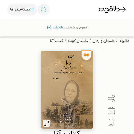
دسته‌بندی‌ها
با کد تخفیف OFF30 اولین کتاب الکترونیکی یا صوتی‌ات را با ۳۰٪
معرفی
مشخصات
نظرات (۰)
تخفیف از طاقچه دریافت کن.
طاقچه
داستان و رمان
داستان کوتاه
کتاب آنا