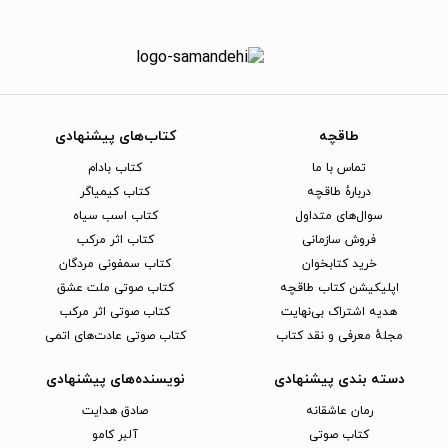
طاقچه
کتاب‌های پیشنهادی
تماس با ما
کتاب بادام
دربارهٔ طاقچه
کتاب کیمیاگر
سوال‌های متداول
کتاب اسب سیاه
فروش سازمانی
کتاب اثر مرکب
خرید کتابخوان
کتاب سمفونی مردگان
اپلیکیشن کتاب طاقچه
کتاب صوتی ملت عشق
هدیه اشتراک بی‌نهایت
کتاب صوتی اثر مرکب
مجلهٔ معرفی و نقد کتاب
کتاب صوتی عادت‌های اتمی
دسته بندی پیشنهادی
نویسنده‌های پیشنهادی
رمان عاشقانه
صادق هدایت
کتاب‌ صوتی
آلبر کامو