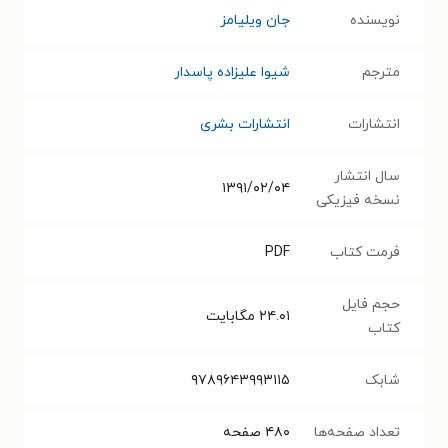
نویسنده
جان ویلیامز
مترجم
شیوا علیزاده پاسدار
انتشارات
انتشارات بشری
سال انتشار
۱۳۹۱/۰۲/۰۴
نسخه فیزیکی
فرمت کتاب
PDF
حجم فایل
۲۴.۰۱
مگابایت
کتاب
شابک
۹۷۸۹۶۴۳۹۹۳۱۱۵
تعداد صفحه‌ها
۴۸۰
صفحه