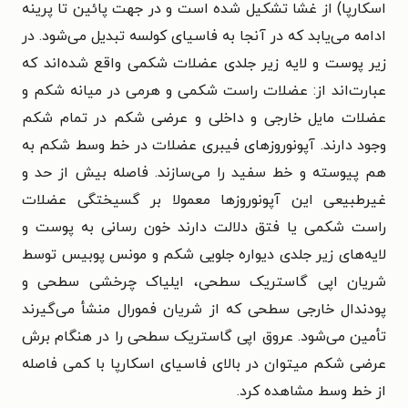
اسکارپا) از غشا تشکیل شده است و در جهت پائین تا پرینه
ادامه می‌یابد که در آنجا به فاسیای کولسه تبدیل می‌شود. در
زیر پوست و لایه زیر جلدی عضلات شکمی واقع شده‌اند که
عبارت‌اند از: عضلات راست شکمی و هرمی در میانه شکم و
عضلات مایل خارجی و داخلی و عرضی شکم در تمام شکم
وجود دارند. آپونوروزهای فیبری عضلات در خط وسط شکم به
هم پیوسته و خط سفید را می‌سازند. فاصله بیش از حد و
غیرطبیعی این آپونوروزها معمولا بر گسیختگی عضلات
راست شکمی یا فتق دلالت دارند خون رسانی به پوست و
لایه‌های زیر جلدی دیواره جلویی شکم و مونس پوبیس توسط
شریان اپی گاستریک سطحی، ایلیاک چرخشی سطحی و
پودندال خارجی سطحی که از شریان فمورال منشأ می‌گیرند
تأمین می‌شود. عروق اپی گاستریک سطحی را در هنگام برش
عرضی شکم میتوان در بالای فاسیای اسکارپا با کمی فاصله
از خط وسط مشاهده کرد.