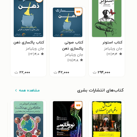
کتاب استونر
کتاب صوتی
کتاب پاکسازی ذهن
جان ویلیامز
پاکسازی ذهن
جان ویلیامز
)
۲۴
(
۴٫۰
)
۲۶
(
۳٫۴
جان ویلیامز
)
۲۵
(
۳٫۸
۲۹۴,۰۰۰
ت
۴۲,۰۰۰
ت
۲۲,۰۰۰
ت
کتاب‌های انتشارات بشری
مشاهده همه