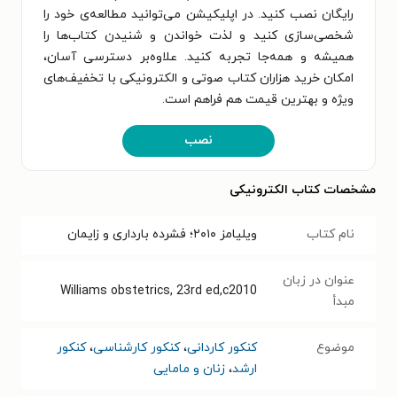
رایگان نصب کنید. در اپلیکیشن می‌توانید مطالعه‌ی خود را
شخصی‌سازی کنید و لذت خواندن و شنیدن کتاب‌ها را
همیشه و همه‌جا تجربه کنید. علاوه‌بر دسترسی آسان،
امکان خرید هزاران کتاب صوتی و الکترونیکی با تخفیف‌های
ویژه و بهترین قیمت هم فراهم است.
نصب
مشخصات کتاب الکترونیکی
نام کتاب
ویلیامز ۲۰۱۰؛ فشرده بارداری و زایمان
عنوان در زبان
Williams obstetrics, 23rd ed,c2010
مبدأ
موضوع
کنکور کاردانی
،
کنکور کارشناسی
،
کنکور
ارشد
،
زنان و مامایی