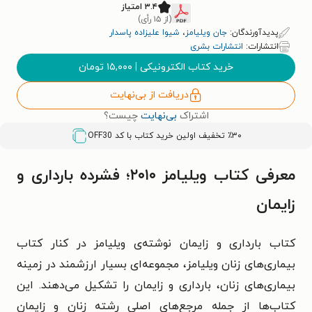
۳.۴ امتیاز
(از ۱۵ رأی)
پدیدآورندگان:
جان ویلیامز
،
شیوا علیزاده پاسدار
انتشارات:
انتشارات بشری
خرید کتاب الکترونیکی
|
۱۵,۰۰۰
تومان
دریافت از بی‌نهایت
اشتراک
بی‌نهایت
چیست؟
٪۳۰ تخفیف اولین خرید کتاب با کد
OFF30
معرفی کتاب ویلیامز ۲۰۱۰؛ فشرده بارداری و
زایمان
کتاب بارداری و زایمان نوشته‌ی ویلیامز در کنار کتاب
بیماری‌های زنان ویلیامز، مجموعه‌ای بسیار ارزشمند در زمینه
بیماری‌های زنان، بارداری و زایمان را تشکیل می‌دهند. این
کتاب‌ها از جمله مرجع‌های اصلی رشته زنان و زایمان