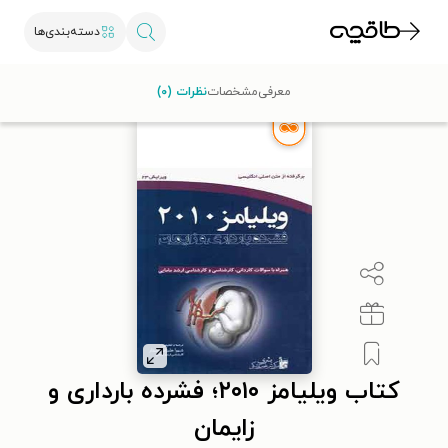
دسته‌بندی‌ها
طاقچه
درسی و کمک‌درسی
کنکور کاردانی
کتاب ویلیامز ۲۰۱۰؛ فشرده بارداری و زایمان
معرفی
مشخصات
نظرات (۰)
کتاب ویلیامز ۲۰۱۰؛ فشرده بارداری و
زایمان