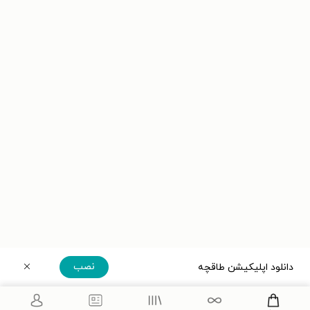
نصب
دانلود اپلیکیشن طاقچه
دریافت مستقیم اپلیکیشن