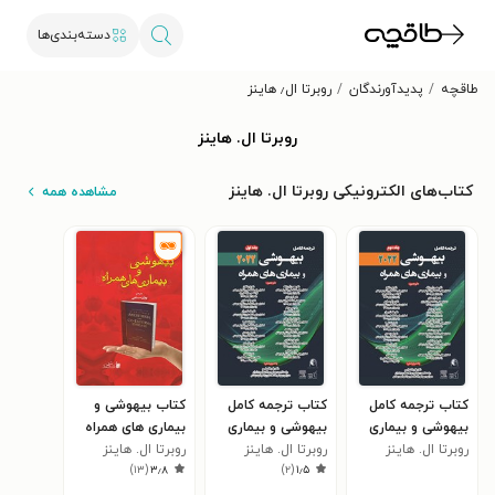
دسته‌بندی‌ها
طاقچه
پدیدآورندگان
روبرتا ال٫‬ هاینز
روبرتا ال.‬ هاینز
کتاب‌های الکترونیکی روبرتا ال.‬ هاینز
مشاهده همه
کتاب ترجمه کامل
کتاب ترجمه کامل
کتاب بیهوشی و
بیهوشی و بیماری
بیهوشی و بیماری
بیماری های همراه
روبرتا ال.‬ هاینز
های همراه 2022
روبرتا ال.‬ هاینز
های همراه 2022
روبرتا ال.‬ هاینز
)
۱۳
(
۳٫۸
)
۲
(
۱٫۵
(جلد دوم)
(جلد اول)