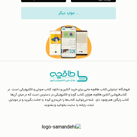
... موارد دیگر
فروشگاه اینترنتی کتاب طاقچه جایی برای خرید آنلاین و دانلود کتاب صوتی و الکترونیکی است. در
کتاب‌فروشی آنلاین طاقچه هزاران کتاب گویا و الکترونیکی در دسترس است که در میان آن‌ها
کتاب رایگان هم وجود دارد. شما می‌توانید کتاب‌ها را خریداری کرده یا امانت بگیرید و در موبایل،
تبلت، رایانه یا سایت بخوانید و بشنوید.