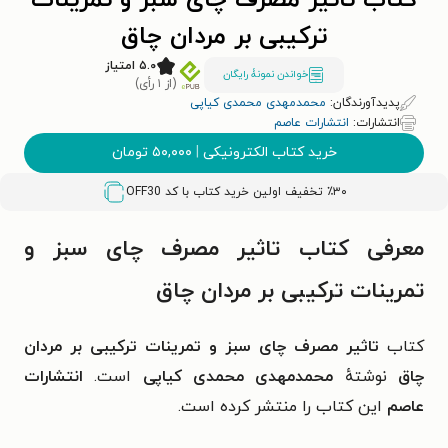
کتاب تاثیر مصرف چای سبز و تمرینات
ترکیبی بر مردان چاق
۵.۰ امتیاز
خواندن نمونۀ رایگان
(از ۱ رأی)
پدیدآورندگان:
محمدمهدی محمدی کیاپی
انتشارات:
انتشارات عاصم
خرید کتاب الکترونیکی
|
۵۰,۰۰۰
تومان
٪۳۰ تخفیف اولین خرید کتاب با کد
OFF30
معرفی کتاب تاثیر مصرف چای سبز و
تمرینات ترکیبی بر مردان چاق
کتاب
تاثیر مصرف چای سبز و تمرینات ترکیبی بر مردان
چاق
نوشتهٔ
محمدمهدی محمدی کیاپی
است.
انتشارات
عاصم
این کتاب را منتشر کرده است.