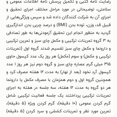
رضایت نامه کتبی و تکمیل پرسش نامه اطلاعات عمومی و
سلامتی، توضیحاتی در مورد مراحل مختلف اجرای تحقیق و
اجرای آن به شرکت کنندگان داده شد و سپس ویژگی‌هایی از
قبیل قد، وزن، توده بدن (BMI) و درصد چربی بدن اندازگیری
گردید به منظور انجام این تحقیق آزمودنی‌ها به طور تصادفی
به ۳ گروه تمرینات ترکیبی و مکمل چای سبز و تمرین ترکیبی
و دارونما و مکمل چای سبز تقسیم شدند گروه اول (تمرینات
ترکیبی و مکمل) و سوم (مکمل) هر روز یک عدد کپسول حاوی
۳۱۵ میلی گرم عصاره چای سبز و گروه دوم نیز هر روز ۱ عدد
کپسول آرد نخود (بعد از نهار) به مدت ۱۲ هفته مصرف کرد و
همچنین گروه اول و دوم همزمان با مصرف مکمل یا دارونما
هر دو گروه به مدت ۱۲ هفته، سه جلسه در هفته به اجرای
تمرینات ترکیبی پرداختند یک جلسه فعالیت ترکیبی شامل
گرم کردن عمومی (۱۰ دقیقه)، گرم کردن ویژه (۵ دقیقه)،
تمرین مورد نظر و تمرینات کششی و سرد کردن (۵ دقیقه)