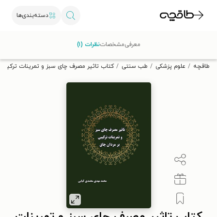
دسته‌بندی‌ها
با کد تخفیف OFF30 اولین کتاب الکترونیکی یا صوتی‌ات را با ۳۰٪
معرفی
مشخصات
نظرات (۱)
تخفیف از طاقچه دریافت کن.
طاقچه
علوم پزشکی
طب سنتی
کتاب تاثیر مصرف چای سبز و تمرینات ترکیبی 