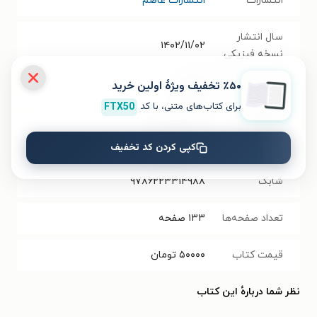
انتشارات
انتشارات عاصم
سال انتشار
۱۴۰۲/۱۱/۰۲
نسخه فیزیکی
٪۵۰ تخفیف ویژۀ اولین خرید
فرمت کتاب
EPUB
برای کتاب‌های متنی، با کد
FTX50
حجم فایل
۳.۳۲
مگابایت
کتاب
کپی کردن کد تخفیف
شابک
۹۷۸۶۲۲۳۳۱۴۹۸۸
تعداد صفحه‌ها
۱۳۳
صفحه
قیمت کتاب
۵۰۰۰۰
تومان
نظر شما دربارهٔ این کتاب