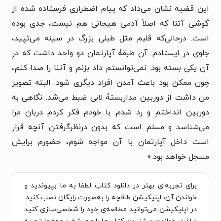
این قضیه نشان می‌داد که پیام اضطراری فرستاده شده از
گوشی آتنا که اصلاً آدمی هیجانی هم نیست، جدی بوده
است. درحالی‌که قلبم مثل طبلی بزرگ در سینه می‌تپید،
جلوی در ایستادم. آن طبقۀ آپارتمان دو واحد داشت که درِ
آن یکی بسته بود. نمی‌توانستم داد بزنم و آتنا را صدا کنم،
چون ممکن بود باعث آمدن افراد دیگری شود. البته تصویر
من داشت از دوربین مداربستۀ لابی ضبط می‌شد. نگاهی به
دوربین انداختم و رد شدم. با خودم فکر کردم دربان مرا
می‌شناسد و مسلم است که بدون درنظرگرفتن آنچه قرار
است داخل آپارتمان با آن مواجه شوم، حضورم برایش
مسجل خواهد بود.»
برای تجربه‌ای بهتر در دانلود کتاب لطفا به ما بپیوندید و
خواندن آن، اپلیکیشن طاقچه را به‌صورت رایگان نصب کنید.
در اپلیکیشن می‌توانید مطالعه‌ی خود را شخصی‌سازی کنید