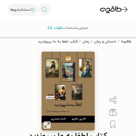
دسته‌بندی‌ها
با کد تخفیف OFF30 اولین کتاب الکترونیکی یا صوتی‌ات را با ۳۰٪
معرفی
مشخصات
نظرات (۰)
تخفیف از طاقچه دریافت کن.
طاقچه
داستان و رمان
رمان
کتاب لطفا به ما بپیوندید