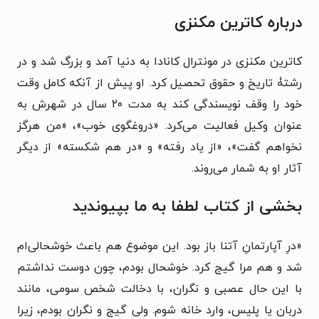
درباره کاترین مکنزی
کاترین مکنزی در مونترال کانادا به دنیا آمد و بزرگ شد و در
رشتۀ تاریخ و حقوق تحصیل کرد. او پیش از آنکه کامل وقت
خود را وقف نویسندگی کند به مدت ۲۰ سال در شهرش به
عنوان وکیل فعالیت می‌کرد. «دروغگوی خوب»، «من هرگز
نخواهم گفت»، «از یاد رفته» و «در هم شکسته» از دیگر
آثار او به شمار می‌روند.
بخشی از کتاب لطفا به ما بپیوندید
«درِ آپارتمانِ آتنا باز بود. این موضوع هم باعث خوشحالی‌ام
شد و هم مرا گیج کرد. خوشحال بودم، چون دوست نداشتم
با این حال عصبی و نگران، با دخالت شخص سومی، مانند
دربان یا پلیس، وارد خانه شوم. ولی گیج و نگران بودم، زیرا