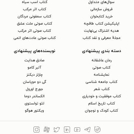
سوال‌های متداول
کتاب اسب سیاه
فروش سازمانی
کتاب اثر مرکب
خرید کتابخوان
کتاب سمفونی مردگان
اپلیکیشن کتاب طاقچه
کتاب صوتی ملت عشق
هدیه اشتراک بی‌نهایت
کتاب صوتی اثر مرکب
مجلهٔ معرفی و نقد کتاب
کتاب صوتی عادت‌های اتمی
دسته بندی پیشنهادی
نویسنده‌های پیشنهادی
رمان عاشقانه
صادق هدایت
کتاب‌ صوتی
آلبر کامو
نمایشنامه
چارلز دیکنز
کتاب جامعه شناسی
گی دو موپاسان
کتاب شعر
جورج اورول
کتاب موفقیت و خودیاری
الکساندر دوما
کتاب تاریخ اسلام
لئو تولستوی
کتاب کودک و نوجوان
ویکتور هوگو