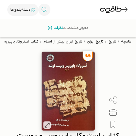
دسته‌بندی‌ها
با کد تخفیف OFF30 اولین کتاب الکترونیکی یا صوتی‌ات را با ۳۰٪
معرفی
مشخصات
نظرات (۰)
تخفیف از طاقچه دریافت کن.
طاقچه
تاریخ
تاریخ ایران
تاریخ ایران پیش از اسلام
کتاب استروکا، پاپیروس