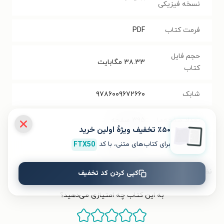
نسخه فیزیکی
فرمت کتاب
PDF
حجم فایل
۳۸.۳۳
مگابایت
کتاب
شابک
۹۷۸۶۰۰۹۶۷۲۶۶۰
تعداد صفحه‌ها
۳۹۵
صفحه
٪۵۰ تخفیف ویژۀ اولین خرید
برای کتاب‌های متنی، با کد
FTX50
قیمت کتاب
۲۰۰۰۰
تومان
نظر شما دربارهٔ این کتاب
کپی کردن کد تخفیف
به این کتاب چه امتیازی می‌دهید؟