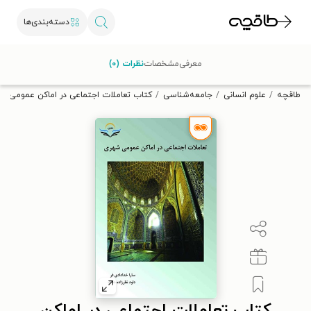
دسته‌بندی‌ها
با کد تخفیف OFF30 اولین کتاب الکترونیکی یا صوتی‌ات را با ۳۰٪
معرفی
مشخصات
نظرات (۰)
تخفیف از طاقچه دریافت کن.
طاقچه
علوم انسانی
جامعه‌شناسی
کتاب تعاملات اجتماعی در اماکن عمومی ش