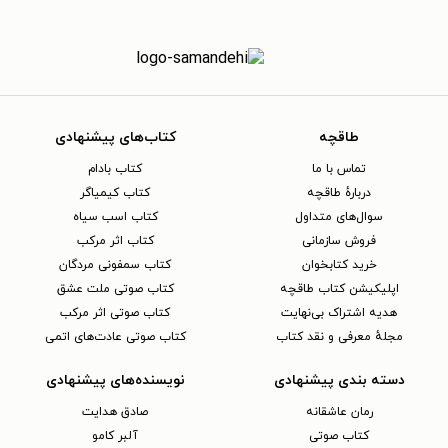
طاقچه
کتاب‌های پیشنهادی
تماس با ما
کتاب بادام
دربارهٔ طاقچه
کتاب کیمیاگر
سوال‌های متداول
کتاب اسب سیاه
فروش سازمانی
کتاب اثر مرکب
خرید کتابخوان
کتاب سمفونی مردگان
اپلیکیشن کتاب طاقچه
کتاب صوتی ملت عشق
هدیه اشتراک بی‌نهایت
کتاب صوتی اثر مرکب
مجلهٔ معرفی و نقد کتاب
کتاب صوتی عادت‌های اتمی
دسته بندی پیشنهادی
نویسنده‌های پیشنهادی
رمان عاشقانه
صادق هدایت
کتاب‌ صوتی
آلبر کامو