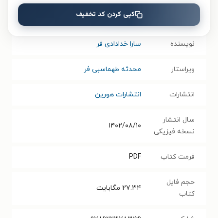
کپی کردن کد تخفیف
موضوع
جامعه‌شناسی
نویسنده
سارا خدادادی فر
ویراستار
محدثه طهماسبی فر
انتشارات
انتشارات هورین
سال انتشار
۱۴۰۲/۰۸/۱۰
نسخه فیزیکی
فرمت کتاب
PDF
حجم فایل
۲۷.۳۴
مگابایت
کتاب