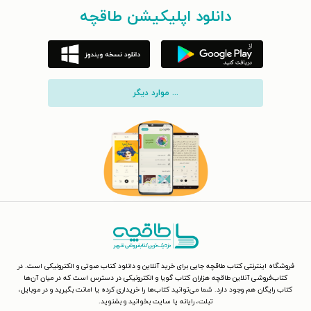
دانلود اپلیکیشن طاقچه
... موارد دیگر
فروشگاه اینترنتی کتاب طاقچه جایی برای خرید آنلاین و دانلود کتاب صوتی و الکترونیکی است. در
کتاب‌فروشی آنلاین طاقچه هزاران کتاب گویا و الکترونیکی در دسترس است که در میان آن‌ها
کتاب رایگان هم وجود دارد. شما می‌توانید کتاب‌ها را خریداری کرده یا امانت بگیرید و در موبایل،
تبلت، رایانه یا سایت بخوانید و بشنوید.