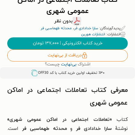
کتاب تعاملات اجتماعی در اماکن
عمومی شهری
بدون نظر
پدیدآورندگان:
سارا خدادادی فر
،
محدثه طهماسبی فر
انتشارات:
انتشارات هورین
خرید کتاب الکترونیکی
|
۱۴۷,۰۰۰
تومان
دریافت از بی‌نهایت
اشتراک
بی‌نهایت
چیست؟
٪۳۰ تخفیف اولین خرید کتاب با کد
OFF30
معرفی کتاب تعاملات اجتماعی در اماکن
عمومی شهری
کتاب
«تعاملات اجتماعی در اماکن عمومی شهری»
نوشتهٔ
سارا خدادادی فر
و
محدثه طهماسبی فر
است.