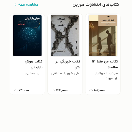
کتاب‌های انتشارات هورین
مشاهده همه
کتاب من فقط ۱۳
کتاب خوردگی در
کتاب هوش
کتا
سالمه!
بتن
بازاریابی
راه
مهدیسا جهانیان
علی شهریار منطقی
علی جعفری
برای
اری
)
۱
(
۵٫۰
فسائی
۱۰۶,۰۰۰
ت
۱۲۴,۰۰۰
ت
۷۴,۰۰۰
ت