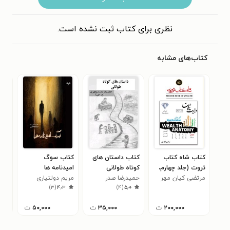
نظری برای کتاب ثبت نشده است.
کتاب‌های مشابه
کتاب شاه کتاب
کتاب داستان های
کتاب سوگ
کتا
ثروت (جلد چهارم،
کوتاه طولانی
امیدنامه ها
مشا
دارت ثروت)
مرتضی کیان مهر
حمیدرضا صدر
مریم دولتیاری
بر 
خضر
)
۳
(
۴٫۳
)
۴
(
۵٫۰
منوچهری
۲۰۰,۰۰۰
ت
۳۵,۰۰۰
ت
۵۰,۰۰۰
ت