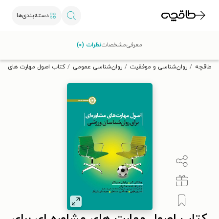
دسته‌بندی‌ها
با کد تخفیف OFF30 اولین کتاب الکترونیکی یا صوتی‌ات را با ۳۰٪
معرفی
مشخصات
نظرات (۰)
تخفیف از طاقچه دریافت کن.
طاقچه
روان‌شناسی و موفقیت
روان‌شناسی عمومی
کتاب اصول مهارت های مشا