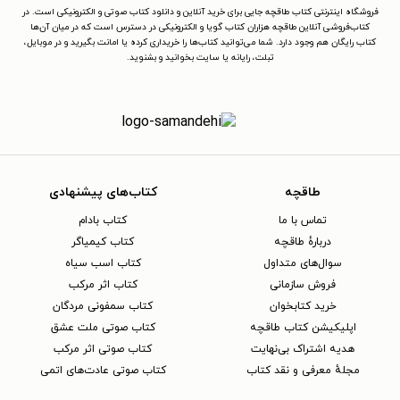
فروشگاه اینترنتی کتاب طاقچه جایی برای خرید آنلاین و دانلود کتاب صوتی و الکترونیکی است. در
کتاب‌فروشی آنلاین طاقچه هزاران کتاب گویا و الکترونیکی در دسترس است که در میان آن‌ها
کتاب رایگان هم وجود دارد. شما می‌توانید کتاب‌ها را خریداری کرده یا امانت بگیرید و در موبایل،
تبلت، رایانه یا سایت بخوانید و بشنوید.
طاقچه
کتاب‌های پیشنهادی
تماس با ما
کتاب بادام
دربارهٔ طاقچه
کتاب کیمیاگر
سوال‌های متداول
کتاب اسب سیاه
فروش سازمانی
کتاب اثر مرکب
خرید کتابخوان
کتاب سمفونی مردگان
اپلیکیشن کتاب طاقچه
کتاب صوتی ملت عشق
هدیه اشتراک بی‌نهایت
کتاب صوتی اثر مرکب
مجلهٔ معرفی و نقد کتاب
کتاب صوتی عادت‌های اتمی