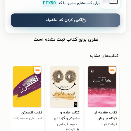
برای کتاب‌های متنی، با کد
FTX50
کپی کردن کد تخفیف
ثبت نظر
نظری برای کتاب ثبت نشده است.
کتاب‌های مشابه
کتاب مقدمه ای
کتاب خنده و
کتاب اکسیژن
کوتاه بر روان
خاموشی؛ گزیده‌ی
امیر علی محمدزاده
فرناندا فررا
شناسی زبان
ده سال
محمود فرجامی
)
۳
(
۲٫۷
طنزنوشته‌های