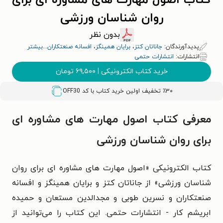
کتاب اصول مهارت های مشاوره ای برای
روان شناسان ورزشی
بدون نظر
پدیدآورندگان:
جاناتان کتز
،
برایان همینگز
،
افسانه صنعتکاران
...
بیشتر
انتشارات:
انتشارات حتمی
خرید کتاب الکترونیکی
|
۶۹,۵۰۰
تومان
٪۳۰ تخفیف اولین خرید کتاب با کد
OFF30
معرفی کتاب اصول مهارت های مشاوره ای
برای روان شناسان ورزشی
کتاب الکترونیکی «اصول مهارت های مشاوره ای برای روان
شناسان ورزشی» از جاناتان کتز و برایان همینگز و افسانه
صنعتکاران و نسرین طوبی و مجدالدین مستعان و حمیده
ابریشم کار - انتشارات حتمی. این کتاب را می‌توانید از