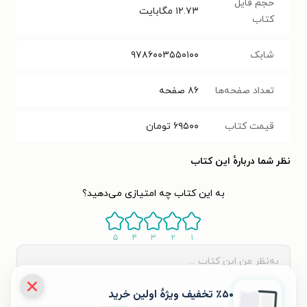
حجم فایل
۱۲.۷۳
مگابایت
کتاب
شابک
۹۷۸۶۰۰۳۵۵۰۱۰۰
تعداد صفحه‌ها
۸۶
صفحه
قیمت کتاب
۶۹۵۰۰
تومان
نظر شما دربارهٔ این کتاب
به این کتاب چه امتیازی می‌دهید؟
۵
۴
۳
۲
۱
٪۵۰ تخفیف ویژۀ اولین خرید