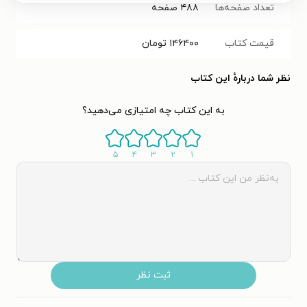
تعداد صفحه‌ها
۴۸۸
صفحه
قیمت کتاب
۱۴۶۴۰۰
تومان
نظر شما دربارهٔ این کتاب
به این کتاب چه امتیازی می‌دهید؟
۵
۴
۳
۲
۱
ثبت نظر