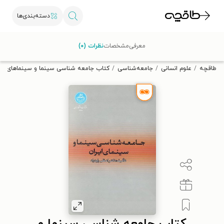
دسته‌بندی‌ها
با کد تخفیف OFF30 اولین کتاب الکترونیکی یا صوتی‌ات را با ۳۰٪
معرفی
مشخصات
نظرات (۰)
تخفیف از طاقچه دریافت کن.
طاقچه
علوم انسانی
جامعه‌شناسی
کتاب جامعه شناسی سینما و سینماهای ایر