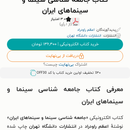
کتاب جامعه شناسی سینما و
سینماهای ایران
۳.۰ امتیاز
(از ۱ رأی)
پدیدآورندگان:
اعظم راودراد
انتشارات:
انتشارات دانشگاه تهران
خرید کتاب الکترونیکی
|
۱۴۶,۴۰۰
تومان
دریافت از بی‌نهایت
اشتراک
بی‌نهایت
چیست؟
٪۳۰ تخفیف اولین خرید کتاب با کد
OFF30
معرفی کتاب جامعه شناسی سینما و
سینماهای ایران
کتاب الکترونیکی «
جامعه شناسی سینما و سینماهای ایران
»
نوشتهٔ
اعظم راودراد
در
انتشارات دانشگاه تهران
چاپ شده