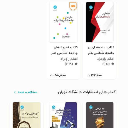
کتاب مقدمه ای بر
کتاب نظریه های
جامعه شناسی هنر
جامعه شناسی هنر
ایران
اعظم راودراد
و ادبیات
اعظم راودراد
)
۲
(
۳٫۰
)
۱
(
۵٫۰
۱۶۲,۶۰۰
ت
۵۸,۸۰۰
ت
کتاب‌های انتشارات دانشگاه تهران
مشاهده همه