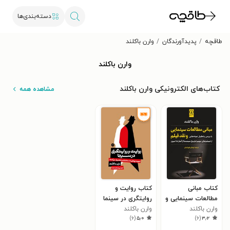
دسته‌بندی‌ها
طاقچه
پدیدآورندگان
وارن باکلند
وارن باکلند
کتاب‌های الکترونیکی وارن باکلند
مشاهده همه
کتاب مبانی
کتاب روایت و
مطالعات سینمایی و
روایتگری در سینما
نقد فیلم
وارن باکلند
وارن باکلند
)
۶
(
۵٫۰
)
۶
(
۳٫۲