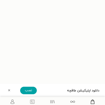
نصب
دانلود اپلیکیشن طاقچه
دریافت مستقیم اپلیکیشن