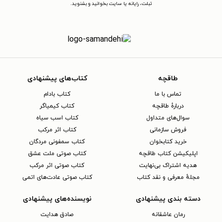
تبلت، رایانه یا سایت بخوانید و بشنوید.
طاقچه
کتاب‌های پیشنهادی
تماس با ما
کتاب بادام
دربارهٔ طاقچه
کتاب کیمیاگر
سوال‌های متداول
کتاب اسب سیاه
فروش سازمانی
کتاب اثر مرکب
خرید کتابخوان
کتاب سمفونی مردگان
اپلیکیشن کتاب طاقچه
کتاب صوتی ملت عشق
هدیه اشتراک بی‌نهایت
کتاب صوتی اثر مرکب
مجلهٔ معرفی و نقد کتاب
کتاب صوتی عادت‌های اتمی
دسته بندی پیشنهادی
نویسنده‌های پیشنهادی
رمان عاشقانه
صادق هدایت