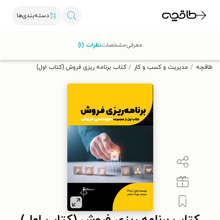
دسته‌بندی‌ها
با کد تخفیف OFF30 اولین کتاب الکترونیکی یا صوتی‌ات را با ۳۰٪
معرفی
مشخصات
نظرات (۱)
تخفیف از طاقچه دریافت کن.
طاقچه
مدیریت و کسب و کار
کتاب برنامه ریزی فروش (کتاب اول)