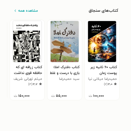
کتاب‌های سنجاق
مشاهده همه
کتاب ۶۰ ثانیه زیر
کتاب دفترک املا؛
کتاب زرافه ای که
کتا
پوست زمان
بازی با درست و غلط
حافظه قوی نداشت
دیگ
حمیدرضا میلانی نیا
کلمه ها
سید حمیدرضا
میثم تهرانی شریف
مینا
)
۳
(
۳٫۷
)
۲
(
۳٫۰
هاشمیان
۱۰۰,۰۰۰
ت
۵۵,۰۰۰
ت
۱۵۰,۰۰۰
ت