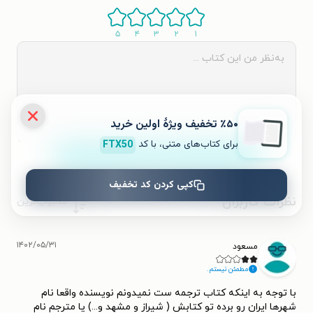
۵
۴
۳
۲
۱
٪۵۰ تخفیف ویژۀ اولین خرید
برای کتاب‌های متنی، با کد
FTX50
ثبت نظر
کپی کردن کد تخفیف
نظرات کاربران
محبوب‌ترین
۱۴۰۲/۰۵/۳۱
مسعود
مطمئن نیستم.
با توجه به‌ اینکه کتاب ترجمه ست نمیدونم نویسنده واقعا نام
شهرها ایران رو برده تو کتابش ( شیراز و مشهد و...) یا مترجم نام