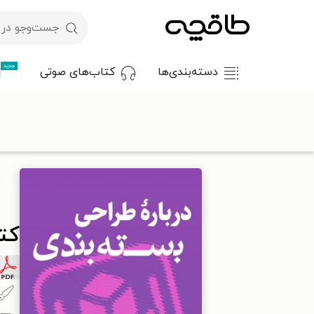
جدید
دسته‌بندی‌ها
کتاب‌های صوتی
با کد تخفیف OFF30 اولین کتاب الکترونیکی یا صوتی‌ات را با ۳۰٪ تخفیف از طاقچه دریافت کن.
طاقچه
هنر
هنرهای تجسمی
گرافیک و چاپ
کتاب درباره طرا
کتا