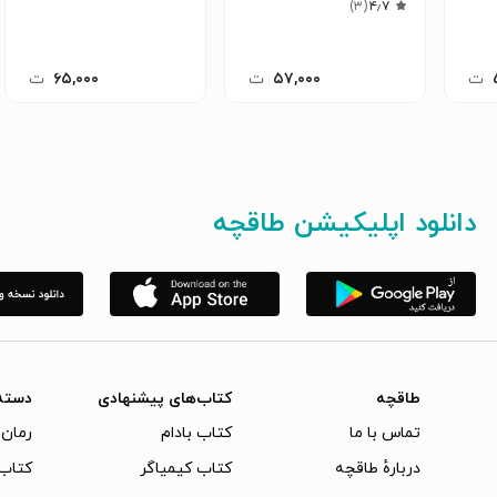
)
۳
(
۴٫۷
ت
۵۷,۰۰۰
ت
۶۵,۰۰۰
ت
دانلود اپلیکیشن طاقچه
طاقچه
کتاب‌های پیشنهادی
دسته
تماس با ما
کتاب بادام
رمان 
دربارهٔ طاقچه
کتاب کیمیاگر
کتاب‌