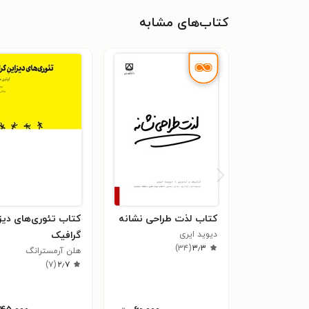
کتاب‌های مشابه
کتاب لذت طراحی نشانه
کتاب تئوری‌های دیز
دیوید ایری
گرافیک
)
۳۴
(
۳٫۳
هلن آرمسترانگ
)
۷
(
۲٫۷