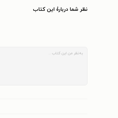
نظر شما دربارهٔ این کتاب