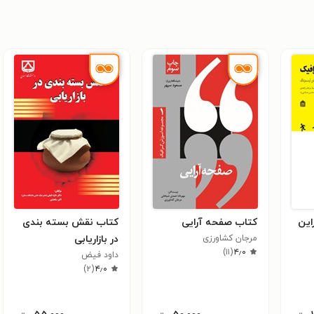
این
کتاب صفحه آرایی
کتاب نقش بسته بندی
مرجان کشاورزی
در بازاریابی
)
۱۱
(
۴٫۰
داود فیض
)
۲
(
۴٫۰