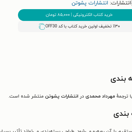
انتشارات:
انتشارات پشوتن
خرید کتاب الکترونیکی
|
۸۵,۰۰۰
تومان
٪۳۰ تخفیف اولین خرید کتاب با کد
OFF30
 بندی
ا ترجمهٔ
مهرداد محمدی
در
انتشارات پشوتن
منتشر شده است.
 بندی
م با آن روبه‌رو می‌شود. طراحی بسته‌بندی می‌تواند تأثیر بسیار