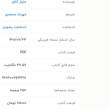
نویسنده
جایلز کالور
مترجم
مهرداد محمدی
انتشارات
انتشارات پشوتن
سال انتشار نسخه فیزیکی
۱۴۰۱/۰۷/۲۳
فرمت کتاب
PDF
حجم فایل کتاب
۴۷.۵۷
مگابایت
شابک
۹۷۸۶۰۰۷۵۹۶۴۱۸
تعداد صفحه‌ها
۲۵۲
صفحه
قیمت کتاب
۸۵۰۰۰
تومان