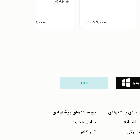
٫۶
)
۷
(
۴٫۶
۶۵,۰۰۰
ت
۱۲۷,۰۰۰
ت
 بندی پیشنهادی
نویسنده‌های پیشنهادی
عاشقانه
صادق هدایت
 صوتی
آلبر کامو