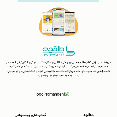
فروشگاه اینترنتی کتاب طاقچه جایی برای خرید آنلاین و دانلود کتاب صوتی و الکترونیکی است. در
کتاب‌فروشی آنلاین طاقچه هزاران کتاب گویا و الکترونیکی در دسترس است که در میان آن‌ها
کتاب رایگان هم وجود دارد. شما می‌توانید کتاب‌ها را خریداری کرده یا امانت بگیرید و در موبایل،
تبلت، رایانه یا سایت بخوانید و بشنوید.
طاقچه
کتاب‌های پیشنهادی