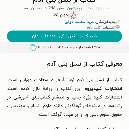
کتاب از نسل بنی آدم
جستاری تحلیلی پیرامون نقش DNA در تعیین نسب
بدون نظر
پدیدآورندگان:
مریم سعادت دورابی
انتشارات:
کلید پژوه
خرید کتاب الکترونیکی
|
۱۶۰,۰۰۰
تومان
٪۳۰ تخفیف اولین خرید کتاب با کد
OFF30
معرفی کتاب از نسل بنی آدم
کتاب
از نسل بنی آدم
نوشتهٔ
مریم سعادت دورابی
است.
انتشارات کلیدپژوه
این کتاب را روانهٔ بازار کرده است.
انتشارات کلید پژوه چاپ و انتشار کتاب‌های آموزشی در
رشته‌ها و زمینه‌های گوناگونی مانند علوم انسانی، مهندسی،
حقوق، علوم دینی و... را بر عهده گرفته است.