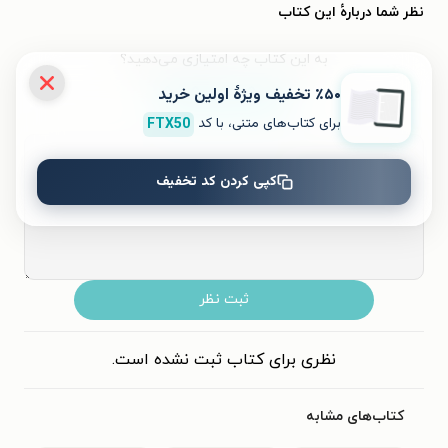
نظر شما دربارهٔ این کتاب
به این کتاب چه امتیازی می‌دهید؟
٪۵۰ تخفیف ویژۀ اولین خرید
برای کتاب‌های متنی، با کد
FTX50
۵
۴
۳
۲
۱
کپی کردن کد تخفیف
ثبت نظر
نظری برای کتاب ثبت نشده است.
کتاب‌های مشابه