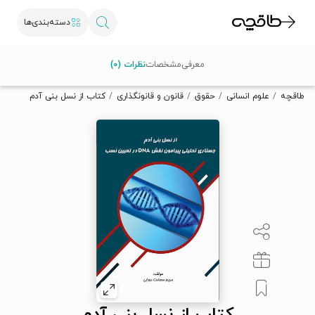
دسته‌بندی‌ها
با کد تخفیف OFF30 اولین کتاب الکترونیکی یا صوتی‌ات را با ۳۰٪
معرفی
مشخصات
نظرات (۰)
تخفیف از طاقچه دریافت کن.
طاقچه
علوم انسانی
حقوق
قانون و قانونگذاری
کتاب از نسل بنی آدم