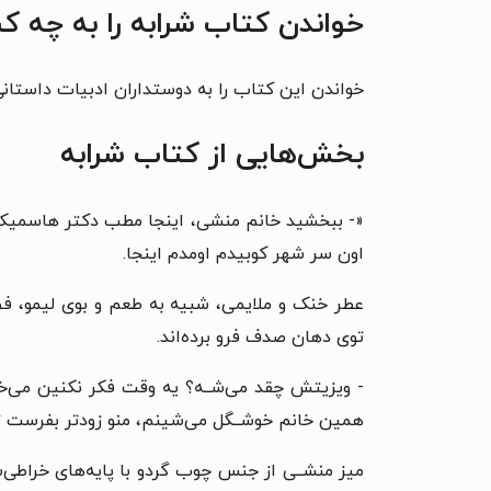
خواندن کتاب شرابه را به چه ک
خواندن این کتاب را به دوستداران ادبیات داستانی
بخش‌هایی از کتاب شرابه
«
- ببخشید خانم منشی، اینجا مطب دکتر هاسمیک 
اون سر شهر کوبیدم اومدم اینجا.
عطر خنک و ملایمی، شبیه به طعم و بوی لیمو، فض
توی دهان صدف فرو برده‌اند.
- ویزیتش چقد می‌شــه؟ یه وقت فکر نکنین می‌خ
همین خانم خوشــگل می‌شینم، منو زودتر بفرست ت
میز منشــی از جنس چوب گردو با پایه‌های خراطی