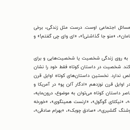
 مسائل اجتماعی اوست. درست مثل زندگی، برخی
امان»، «منو جا گذاشتی!»، «ای وای چی گفتم!» و
 که به روی زندگی شخصیت یا شخصیت‌هایی و برای
ه کند. شخصیت در داستان کوتاه فقط خود را نشان
ص ندارد. نخستین داستان‌های کوتاه اوایل قرن
 اوایل قرن نوزدهم «ادگار آلن پو» در آمریکا و
اصر داستان کوتاه می‌توان به موضوع، درون‌مایه،
ف»، «نیکلای گوگول»، «ارنست همینگوی»، «خورخه
هوشنگ گلشیری»، «صادق چوبک»، «بهرام صادقی»،