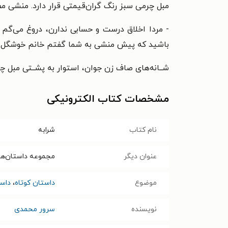
مبل چرمی سبز رنگ گران‌قیمتی قرار دارد. منشی
مط
- مردا اخلاق درست و حسابی ندارن، دروغ می‌گ
باشید که پیش منشی به شما گفتم خانم خوشگل. م
شــانه‌های صاف زن جوان، استوار به پشــتی مبل چ
مشخصات کتاب الکترونیکی
نام کتاب
شرابه
عنوان دیگر
مجموعه داستان‌ها
موضوع
داستان کوتاه
،
داست
نویسنده
سرور محمدی