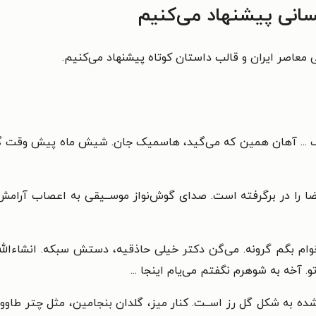
سانی پیشنهاد می‌کنیم
 معاصر ایران و قالب داستان کوتاه پیشنهاد می‌کنیم.
... آهان همین که می‌گید،
هاسمیک جان. شیش ماه پیش وقت گرفت
ا را در برگرفته است.
صدای گوش‌نواز موســیقی به اعصاب آرامش
وام بگم گرونه. می‌گن
دکتر خیلی حاذقیه، دستش سبکه. انشاءالله
و. آخه به
شوهرم نگفتم می‌یام اینجا ...
‌شده به شکل گل رز
اســت. کنار میز، گلدان بنجامین، مثل چتر طاوو