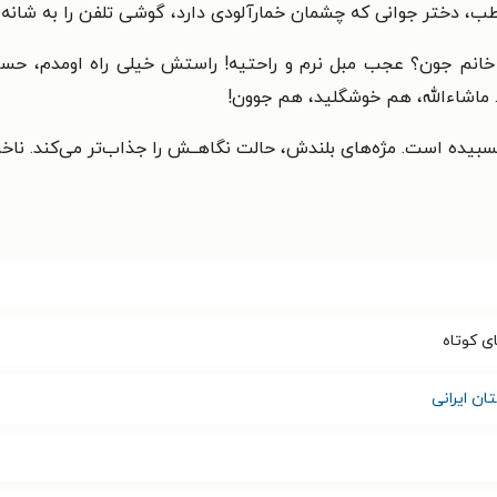
ب، دختر جوانی که چشمان خمارآلودی دارد، گوشی تلفن را به شانه
م خانم جون؟ عجب مبل
نرم و راحتیه! راستش خیلی راه اومدم، ح
اشاءالله،
هم خوشگلید، هم جوون!
سبیده است. مژه‌های بلندش، حالت نگاهــش را جذاب‌تر می‌کند.
ناخ
ی کوتاه
ان ایرانی