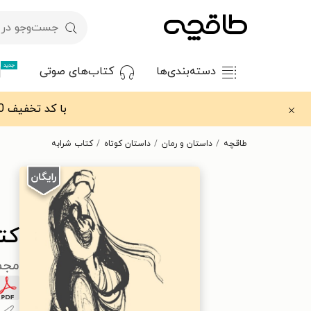
جدید
دسته‌بندی‌ها
کتاب‌های صوتی
با کد تخفیف OFF30 اولین کتاب الکترونیکی یا صوتی‌ات را با ۳۰٪ تخفیف از طاقچه دریافت کن.
طاقچه
داستان و رمان
داستان کوتاه
کتاب شرابه
کت
مجم