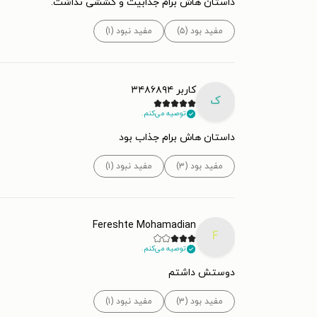
داستان هاش برام جذابیت و کششی نداشت.
مفید بود (۵)
مفید نبود (۱)
کاربر ۳۴۸۶۸۹۴
ک
توصیه می‌کنم.
داستان هاش برام جذاب بود
مفید بود (۳)
مفید نبود (۱)
Fereshte Mohamadian
F
توصیه می‌کنم.
دوستش داشتم
مفید بود (۳)
مفید نبود (۱)