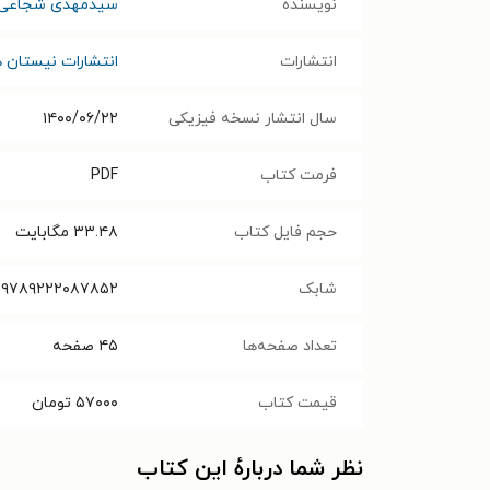
نویسنده
سیدمهدی شجاعی
انتشارات
انتشارات نیستان ه
سال انتشار نسخه فیزیکی
۱۴۰۰/۰۶/۲۲
فرمت کتاب
PDF
حجم فایل کتاب
۳۳.۴۸
مگابایت
شابک
۹۷۸۹۲۲۲۰۸۷۸۵۲
تعداد صفحه‌ها
۴۵
صفحه
قیمت کتاب
۵۷۰۰۰
تومان
نظر شما دربارهٔ این کتاب