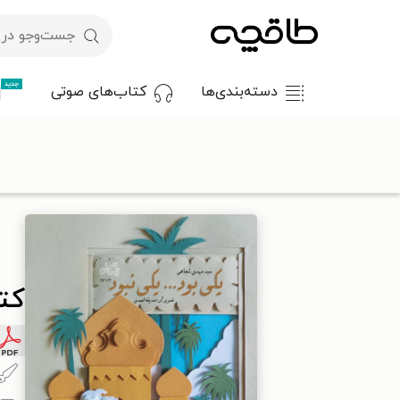
جدید
دسته‌بندی‌ها
کتاب‌های صوتی
با کد تخفیف OFF30 اولین کتاب الکترونیکی یا صوتی‌ات را با ۳۰٪ تخفیف از طاقچه دریافت کن.
طاقچه
کودک و نوجوان
داستان کودک و نوجوانان
کتاب یکی بود٫٫٫ یکی نبو
کتا