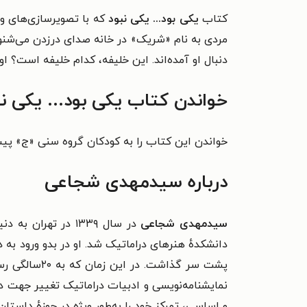
کتاب
یکی بود... یکی نبود
که با تصویرسازی‌های وی
مردی به نام «شریک» در خانه صدای درزدن می‌شنود و 
دنبال او آمده‌اند. این خلیفه، کدام خلیفه است؟ او 
خواندن کتاب یکی بود... یکی ن
خواندن این کتاب را به کودکان گروه سنی «ج» پیش
درباره سیدمهدی شجاعی
سیدمهدی شجاعی
در سال ۱۳۳۹ در ته
پشت سر گذاش
نمایشنامه‌نویسی و ادبیات دراماتیک تغییر جهت د
و اساسی، تمرکز خود را به‌طور ویژه در حوزهٔ داستان‌