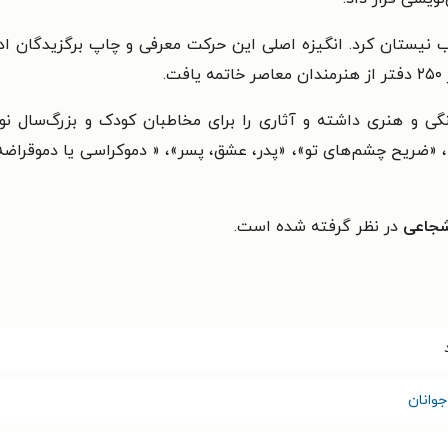
انتشارات کتاب نیستان کرد. انگیزه اصلی این حرکت معرفی و چاپ برگزیدگا
 و هنری داشته و آثاری را برای مخاطبان کودک و بزرگ‌سال نو
ه»، «ضریح چشم‌های تو»، «پدر، عشق، پسر»، « دموکراسی یا دموقرا
جاعی
در نظر گرفته شده است.
وانان