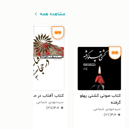
مشاهده همه
٪۵۰
کتاب صوتی کشتی پهلو
کتاب آفتاب در حجاب
کتاب
گرفته
سیدمهدی شجاعی
سیدم
٫۵
)
۱۴۵
(
۴٫۷
سیدمهدی شجاعی
)
۱۶۷
(
۴٫۶