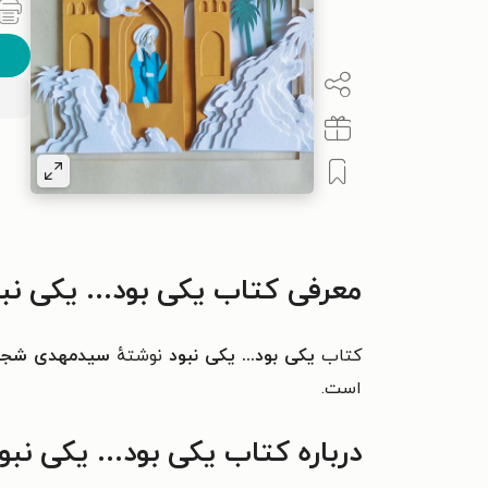
معرفی کتاب یکی بود... یکی نب
کتاب
یکی بود... یکی نبود
نوشتهٔ
سیدمهدی شجا
است.
درباره کتاب یکی بود... یکی نبو