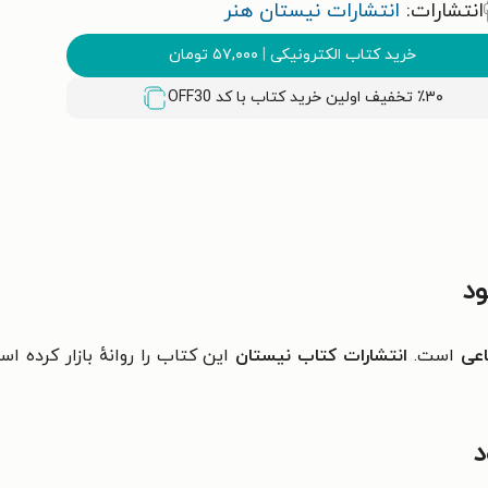
انتشارات:
انتشارات نیستان هنر
خرید کتاب الکترونیکی
|
۵۷,۰۰۰
تومان
٪۳۰ تخفیف اولین خرید کتاب با کد
OFF30
ود
عی
است.
انتشارات کتاب نیستان
این کتاب را روانهٔ بازار کرده 
د