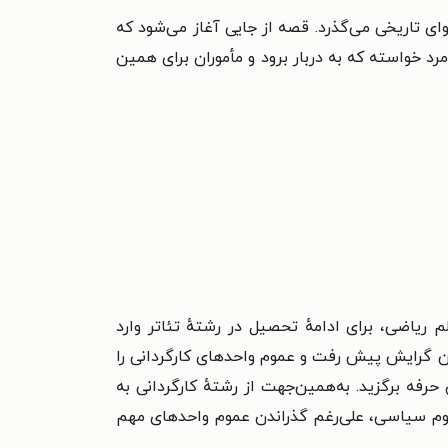
ی تاریخی می‌گذرد. قصه از جایی آغاز می‌شود که
مرد خواسته که به دربار برود و مأموران برای همین
 دیپلم ریاضی، برای ادامهٔ تحصیل در رشتهٔ تئاتر وارد
ورود به دانشکده، گرایش کارگردانی تئاتر را برگزید و حدود ۳ سال نیز با همین گرایش پیش رفت و عموم واحدهای کارگردانی را
را به‌عنوان حرفه برگزید. به‌همین‌جهت از رشتهٔ کارگردانی به
علوم سیاسی، علی‌رغم گذراندن عموم واحدهای مهم