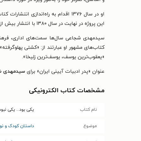
او در سال ۱۳۷۶ اقدام به راه‌اندازی 
این پروژه در نهایت در سال ۱۳۸۰ با انتشار بیش از ۲۵۰ دفتر از هنرمندان معاصر خاتمه یافت.
سیدمهدی شجاعی سال‌ها سمت‌های اداری، فرهنگی
کتاب‌های مشهور او عبارتند از: «کشتی پهلوگرفت
«یعقوب‌ترین یوسف، یوسف‌ترین زلیخا».
عنوان «پدر ادبیات آیینی ایران» برای
سیدمهدی ش
مشخصات کتاب الکترونیکی
نام کتاب
یکی بود... یکی نبود
موضوع
داستان کودک و نوج