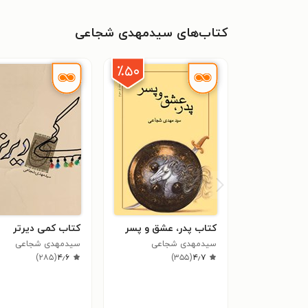
کتاب‌های سیدمهدی شجاعی
٪۵۰
کتاب پدر، عشق و پسر
کتاب کمی دیرتر
سیدمهدی شجاعی
سیدمهدی شجاعی
)
۲۸۵
(
۴٫۶
)
۳۵۵
(
۴٫۷