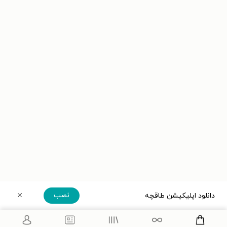
نصب
دانلود اپلیکیشن طاقچه
دریافت مستقیم اپلیکیشن