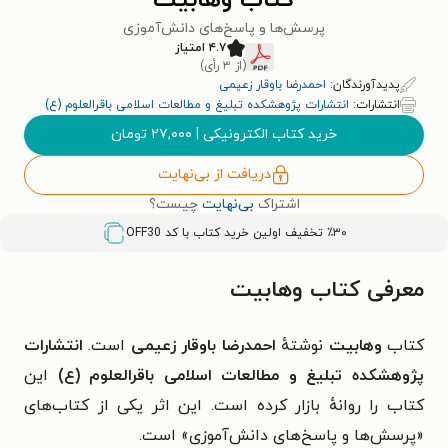
کتاب وهابیت
پرسش‌ها و پاسخ‌های دانش‌آموزی
۴.۷ امتیاز
(از ۳ رأی)
پدیدآورندگان:
احمدرضا باوقار زعیمی
انتشارات:
انتشارات پژوهشکده تبلیغ و مطالعات اسلامی باقرالعلوم (ع)
خرید کتاب الکترونیکی
|
۲۷,۰۰۰
تومان
دریافت از بی‌نهایت
اشتراک
بی‌نهایت
چیست؟
٪۳۰ تخفیف اولین خرید کتاب با کد
OFF30
معرفی کتاب وهابیت
کتاب
وهابیت
نوشتهٔ
احمدرضا باوقار زعیمی
است.
انتشارات
پژوهشکده تبلیغ و مطالعات اسلامی باقرالعلوم (ع)
این
کتاب را روانهٔ بازار کرده است. این اثر یکی از کتاب‌های
«
پرسش‌ها و پاسخ‌های دانش‌آموزی» است.