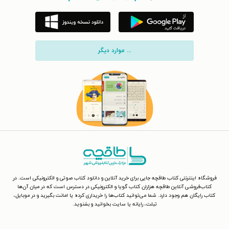
... موارد دیگر
فروشگاه اینترنتی کتاب طاقچه جایی برای خرید آنلاین و دانلود کتاب صوتی و الکترونیکی است. در
کتاب‌فروشی آنلاین طاقچه هزاران کتاب گویا و الکترونیکی در دسترس است که در میان آن‌ها
کتاب رایگان هم وجود دارد. شما می‌توانید کتاب‌ها را خریداری کرده یا امانت بگیرید و در موبایل،
تبلت، رایانه یا سایت بخوانید و بشنوید.