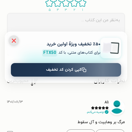
۵
۴
۳
۲
۱
٪۵۰ تخفیف ویژۀ اولین خرید
برای کتاب‌های متنی، با کد
FTX50
ثبت نظر
کپی کردن کد تخفیف
نظرات کاربران
محبوب‌ترین
۱۴۰۱/۰۸/۱۳
Ali
توصیه می‌کنم.
مرگ بر وهابیت و آل سقوط