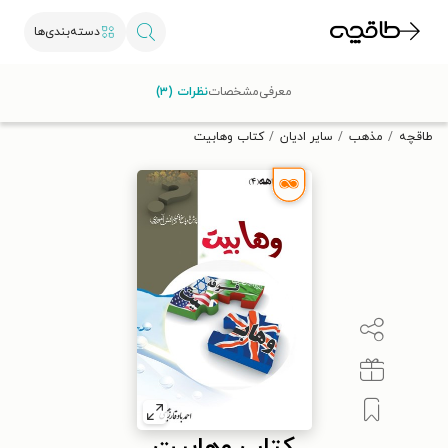
دسته‌بندی‌ها
با کد تخفیف OFF30 اولین کتاب الکترونیکی یا صوتی‌ات را با ۳۰٪
معرفی
مشخصات
نظرات (۳)
تخفیف از طاقچه دریافت کن.
طاقچه
مذهب
سایر ادیان
کتاب وهابیت