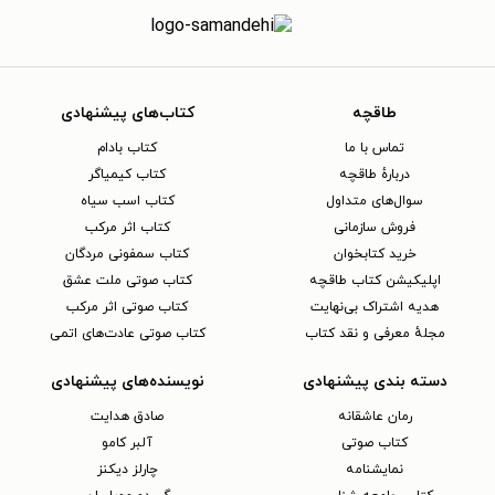
طاقچه
کتاب‌های پیشنهادی
تماس با ما
کتاب بادام
دربارهٔ طاقچه
کتاب کیمیاگر
سوال‌های متداول
کتاب اسب سیاه
فروش سازمانی
کتاب اثر مرکب
خرید کتابخوان
کتاب سمفونی مردگان
اپلیکیشن کتاب طاقچه
کتاب صوتی ملت عشق
هدیه اشتراک بی‌نهایت
کتاب صوتی اثر مرکب
مجلهٔ معرفی و نقد کتاب
کتاب صوتی عادت‌های اتمی
دسته بندی پیشنهادی
نویسنده‌های پیشنهادی
رمان عاشقانه
صادق هدایت
کتاب‌ صوتی
آلبر کامو
نمایشنامه
چارلز دیکنز