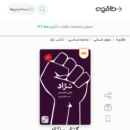
دسته‌بندی‌ها
با کد تخفیف OFF30 اولین کتاب الکترونیکی یا صوتی‌ات را با ۳۰٪
معرفی
مشخصات
نظرات (۰)
بریده‌ها (۲)
تخفیف از طاقچه دریافت کن.
طاقچه
علوم انسانی
جامعه‌شناسی
کتاب نژاد