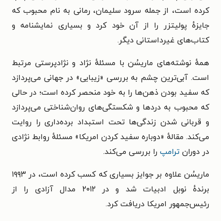
کرده است، از جمله سرود سلیمان، رمانی به نام محبوب که
جایزهٔ پولیتزر را از آن خود کرد و بسیاری نمایشنامه و
کتاب‌های غیرداستانی دیگر.
همهٔ نوشته‌های ماریسُن با مسئلهٔ نژاد و نژادپرستی مرتبط
است. آبی‌ترین چشم به بررسی «زیبایی» در جهانی می‌پردازد
که سفید بودن ذهن‌ها را به خود منحصر کرده است؛ در حالی
که محبوب به دردها و شکستگی‌های روان‌شناختی می‌پردازد
و قربانی شدن زندگی‌ها تحت استبداد برده‌داری را روایت
می‌کند. مقالهٔ «دوباره سفید کردن امریکا» مسئلهٔ روابط نژادی
در دوران
ترامپ
را بررسی می‌کند.
ماریسُن علاوه بر جوایز بسیاری که کسب کرده است، در ۱۹۹۳
برندهٔ نوبل ادبیات شد و در ۲۰۱۲ مدال آزادی را از
رئیس‌جمهور امریکا دریافت کرد.