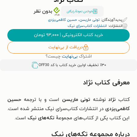
کتاب نژاد
بدون نظر
خواندن نمونۀ رایگان
پدیدآورندگان:
تونی ماریسن
،
حسین کاظمی‌یزدی
انتشارات:
انتشارات کتاب‌سرای نیک
خرید کتاب الکترونیکی
|
۹۳,۰۰۰
تومان
دریافت از بی‌نهایت
اشتراک
بی‌نهایت
چیست؟
٪۳۰ تخفیف اولین خرید کتاب با کد
OFF30
معرفی کتاب نژاد
کتاب
نژاد
نوشته
تونی ماریسن
است و با ترجمه
حسین
کاظمی‌یزدی
در انتشارات کتاب‌سرای نیک منتشر شده است.
این کتاب یکی از کتاب‌های مجموعهٔ
تکه‌های نیک
است.
درباره مجموعه تکه‌های نیک