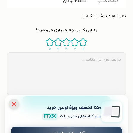
قیمت کتاب
۳۰۰۰۰
تومان
نظر شما دربارهٔ این کتاب
به این کتاب چه امتیازی می‌دهید؟
۵
۴
۳
۲
۱
ثبت نظر
٪۵۰ تخفیف ویژۀ اولین خرید
برای کتاب‌های متنی، با کد
FTX50
نظری برای کتاب ثبت نشده است.