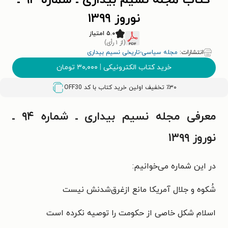
کتاب مجله نسیم بیداری ـ شماره ۹۴ ـ
نوروز ۱۳۹۹
۵.۰ امتیاز
(از ۱ رأی)
انتشارات:
مجله سیاسی-تاریخی نسیم بیداری
خرید کتاب الکترونیکی
|
۳۰,۰۰۰
تومان
٪۳۰ تخفیف اولین خرید کتاب با کد
OFF30
معرفی مجله نسیم بیداری ـ شماره ۹۴ ـ
نوروز ۱۳۹۹
در این شماره می‌خوانیم:
شُکوه و جلال آمریکا مانع ازغرق‌شدنش نیست
اسلام شکل خاصی از حکومت را توصیه نکرده است