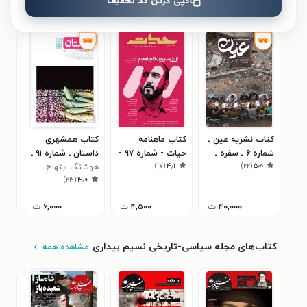
کپی کردن کد تخفیف
کتاب‌های مشابه
کتاب نشریه عین ـ
کتاب ماهنامه
کتاب همشهری
کتا
شماره ۶ ـ سفره ـ
حیات - شماره ۹۷ -
داستان ـ شماره ۹۱ ـ
همش
۸
)
۱۷
(
۴٫۱
)
۲۲
(
۵٫۰
زمستان ۱۴۰۳
خرداد ۹۹
شهریور ۹۷
هوشنگ ابتهاج
)
۲۳
(
۴٫۰
اول 
۴۰,۰۰۰
ت
۴,۵۰۰
ت
۶,۰۰۰
ت
کتاب‌های مجله سیاسی-تاریخی نسیم بیداری
مشاهده همه