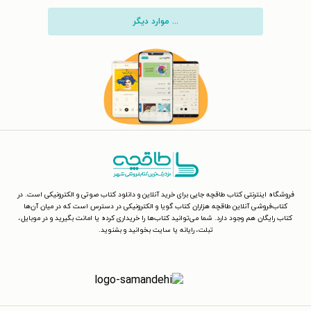
... موارد دیگر
فروشگاه اینترنتی کتاب طاقچه جایی برای خرید آنلاین و دانلود کتاب صوتی و الکترونیکی است. در
کتاب‌فروشی آنلاین طاقچه هزاران کتاب گویا و الکترونیکی در دسترس است که در میان آن‌ها
کتاب رایگان هم وجود دارد. شما می‌توانید کتاب‌ها را خریداری کرده یا امانت بگیرید و در موبایل،
تبلت، رایانه یا سایت بخوانید و بشنوید.