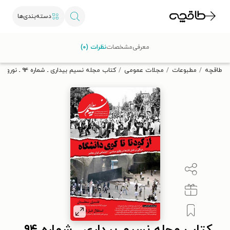
دسته‌بندی‌ها
با کد تخفیف OFF30 اولین کتاب الکترونیکی یا صوتی‌ات را با ۳۰٪
معرفی
مشخصات
نظرات (۰)
تخفیف از طاقچه دریافت کن.
طاقچه
مطبوعات
مجلات عمومی
کتاب مجله نسیم بیداری ـ شماره ۹۴ ـ نوروز ۱۳۹۹