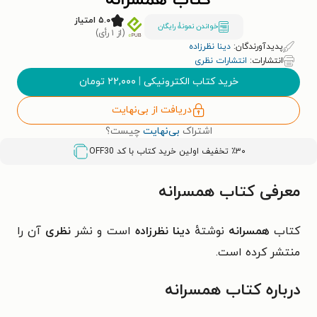
کتاب همسرانه
۵.۰ امتیاز
خواندن نمونۀ رایگان
(از ۱ رأی)
پدیدآورندگان:
دینا نظرزاده
انتشارات:
انتشارات نظری
خرید کتاب الکترونیکی
|
۲۲,۰۰۰
تومان
دریافت از بی‌نهایت
اشتراک
بی‌نهایت
چیست؟
٪۳۰ تخفیف اولین خرید کتاب با کد
OFF30
معرفی کتاب همسرانه
کتاب
همسرانه
نوشتهٔ
دینا نظرزاده
است و نشر
نظری
آن را
منتشر کرده است.
درباره کتاب همسرانه