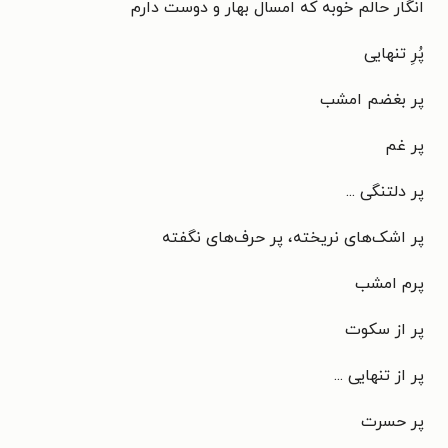
انگار حالم خوبه که امسال بهار و دوست دارم
پُرِ تنهایی
پر بغضم امشب
پر غم
پر دلتنگی ...
پر اشک‌های نریخته، پر حرف‌های نگفته
پرم امشب
پر از سکوت
پر از تنهایی ...
پر حسرت