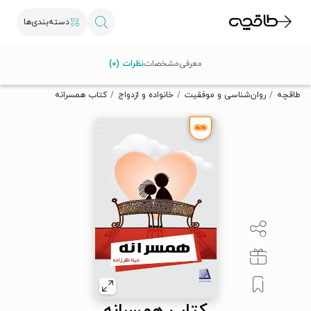
دسته‌بندی‌ها
با کد تخفیف OFF30 اولین کتاب الکترونیکی یا صوتی‌ات را با ۳۰٪
معرفی
مشخصات
نظرات (۰)
تخفیف از طاقچه دریافت کن.
طاقچه
روان‌شناسی و موفقیت
خانواده و ازدواج
کتاب همسرانه