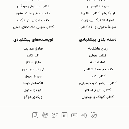
خرید کتابخوان
کتاب سمفونی مردگان
اپلیکیشن کتاب طاقچه
کتاب صوتی ملت عشق
هدیه اشتراک بی‌نهایت
کتاب صوتی اثر مرکب
مجلهٔ معرفی و نقد کتاب
کتاب صوتی عادت‌های اتمی
دسته بندی پیشنهادی
نویسنده‌های پیشنهادی
رمان عاشقانه
صادق هدایت
کتاب‌ صوتی
آلبر کامو
نمایشنامه
چارلز دیکنز
کتاب جامعه شناسی
گی دو موپاسان
کتاب شعر
جورج اورول
کتاب موفقیت و خودیاری
الکساندر دوما
کتاب تاریخ اسلام
لئو تولستوی
کتاب کودک و نوجوان
ویکتور هوگو