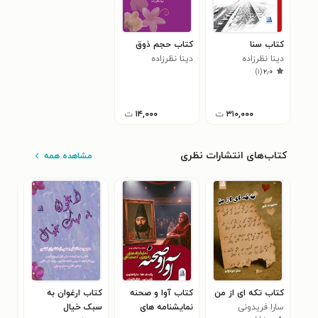
کتاب سنا
کتاب حجم ذوق
دینا نظرزاده
دینا نظرزاده
)
۱
(
۲٫۰
۳۱۰,۰۰۰
ت
۱۴,۰۰۰
ت
کتاب‌های انتشارات نظری
مشاهده همه
کتاب تکه ای از من
کتاب آوا و صحنه
کتاب ارغوان به
کتا
سارا فریدونی
نمایشنامه های
سبک خیال
در 