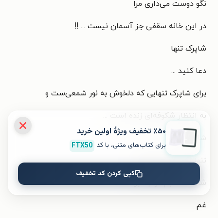
نگو دوست می‌داری مرا
در این خانه سقفی جز آسمان نیست ... !!
شاپرک تنها
دعا کنید ...
برای شاپرک تنهایی که دلخوش به نور شمعی‌ست و
به انتظار شکوفه‌ای زنده است ...
٪۵۰ تخفیف ویژۀ اولین خرید
شادمانه
برای کتاب‌های متنی، با کد
FTX50
تنها یکبار آغوش بگشا
کپی کردن کد تخفیف
شادمانه قلبم آرام گیرد ...
غم