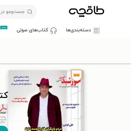
جدید
دسته‌بندی‌ها
کتاب‌های صوتی
با کد تخفیف OFF30 اولین کتاب الکترونیکی یا صوتی‌ات را با ۳۰٪ تخفیف از طاقچه دریافت کن.
طاقچه
مطبوعات
مجلات عمومی
کتاب مجله خورشید امروز ـ شماره ۱۳۲ ـ ۱ بهمن م
کتاب