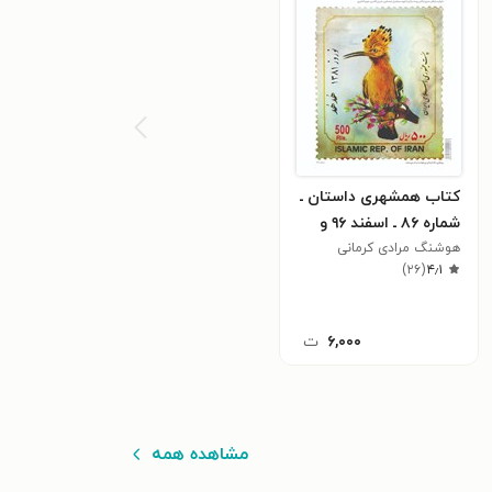
کتاب همشهری داستان ـ
شماره ۸۶ ـ اسفند ۹۶ و
فروردین ۹۷
هوشنگ مرادی کرمانی
)
۲۶
(
۴٫۱
۶,۰۰۰
ت
مشاهده همه