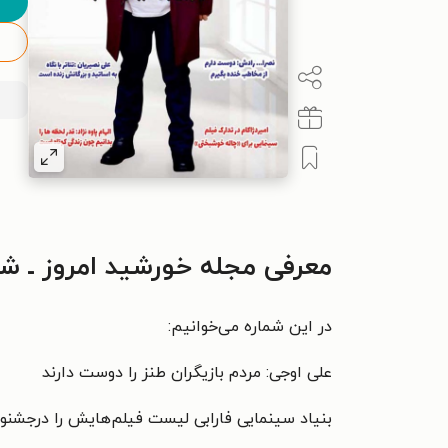
معرفی مجله خورشید امروز ـ شماره ۱۳۲ ـ ۱ بهمن م
در این شماره می‌خوانیم:
علی اوجی:
مردم
بازیگران طنز
را دوست
دارند
بنیاد سینمایی فارابی لیست فیلم‌هایش
را درجشنو