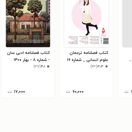
کتاب فصلنامه ترجمان
کتاب فصلنامه ادبی سان
ـ
علوم انسانی _ شماره ۱۶
- شماره ۸ - بهار ۱۴۰۰
دوم
۳٫۳
(
_ پاییز ۹۹
۶۳
)
۴٫۱
(
۳۷
)
ت
۶۰,۰۰۰
ت
۱۷,۰۰۰
ت