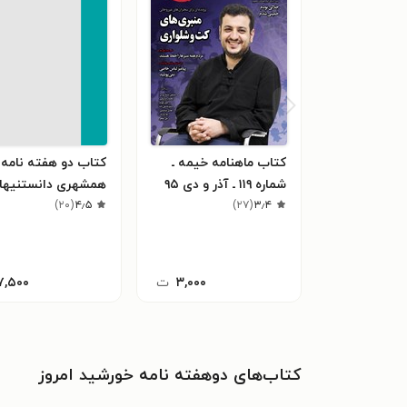
کتاب ماهنامه خیمه ـ
کتاب دو هفته نامه
شماره ۱۱۹ ـ آذر و دی ۹۵
همشهری دانستنیها 
۳٫۴
(
۲۷
)
۴٫۵
(
۲۰
)
شماره ۲۵۹ ـ نیمه 
بهمن ۹۹
۳,۰۰۰
ت
۷,۵۰۰
کتاب‌های دوهفته نامه خورشید امروز