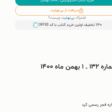
خرید کتاب الکترونیکی
|
۱,۰۰۰
تومان
دریافت از بی‌نهایت
اشتراک
بی‌نهایت
چیست؟
٪۳۰ تخفیف اولین خرید کتاب با کد
OFF30
اه ۱۴۰۰
اره فجر رسمی کرد