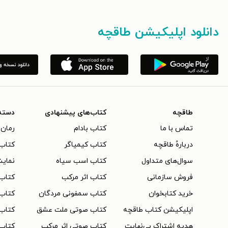
دانلود اپلیکیشن طاقچه
طاقچه
کتاب‌های پیشنهادی
دسته
تماس با ما
کتاب بادام
رمان 
دربارهٔ طاقچه
کتاب کیمیاگر
کتاب‌
سوال‌های متداول
کتاب اسب سیاه
نمایش
فروش سازمانی
کتاب اثر مرکب
کتاب
خرید کتابخوان
کتاب سمفونی مردگان
کتاب
اپلیکیشن کتاب طاقچه
کتاب صوتی ملت عشق
کتاب 
هدیه اشتراک بی‌نهایت
کتاب صوتی اثر مرکب
کتاب 