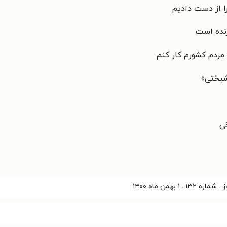
ا از دست دادیم
زنده است
 مردم کشورم کار کنم
شبختی»
خی
 ۱ بهمن ماه ۱۴۰۰