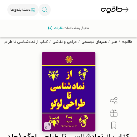
دسته‌بندی‌ها
با کد تخفیف OFF30 اولین کتاب الکترونیکی یا صوتی‌ات را با ۳۰٪
معرفی
مشخصات
نظرات (۰)
تخفیف از طاقچه دریافت کن.
طاقچه
هنر
هنرهای تجسمی
طراحی و نقاشی
کتاب از نمادشناسی تا طراحی لو