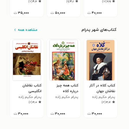
۱
)
۷
(
۴٫۶
)
۹
(
۴٫۱
)
۱۷
(
۲٫۹
۴۰,۰۰۰
ت
۵۰,۰۰۰
ت
۳۵,۰۰۰
ت
کتاب‌های شهر پدرام
مشاهده همه
کتاب کلاه در آثار
کتاب همه چیز
کتاب نقاشان
کتا
نقاشان جهان
درباره کلاه
انگلیسی
کوب
پدرام حکیم زاده
پدرام حکیم زاده
پدرام حکیم زاده
پدر
۳
)
۲
(
۳٫۰
)
۳
(
۳٫۷
۳۰,۰۰۰
ت
۳۰,۰۰۰
ت
۳۰,۰۰۰
ت