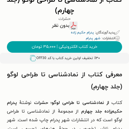
کتاب از نمادشناسی تا طراحی لوگو (جلد
چهارم)
حشرات
بدون نظر
پدیدآورندگان:
پدرام حکیم زاده
انتشارات:
شهر پدرام
خرید کتاب الکترونیکی
|
۳۵,۰۰۰
تومان
٪۳۰ تخفیف اولین خرید کتاب با کد
OFF30
معرفی کتاب از نمادشناسی تا طراحی لوگو
(جلد چهارم)
کتاب
از نمادشناسی تا طراحی لوگو؛ حشرات
نوشتهٔ
پدرام
حکیم‌زاده جلد چهارم
از مجموعهٔ از نمادشناسی تا طراحی
لوگو است که در انتشارات شهر پدرام چاپ شده است. شهر
پدرام ناشر تخصصی در حوزهٔ هنرهای تجسمی است.