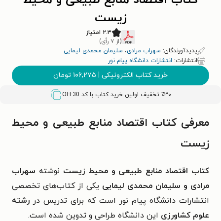
کتاب اقتصاد منابع طبیعی و محیط
زیست
۲.۳ امتیاز
(از ۷ رأی)
پدیدآورندگان:
سهراب مرادی
،
سلیمان محمدی لیمایی
انتشارات:
انتشارات دانشگاه پیام نور
خرید کتاب الکترونیکی
|
۱۰۶,۲۷۵
تومان
٪۳۰ تخفیف اولین خرید کتاب با کد
OFF30
معرفی کتاب اقتصاد منابع طبیعی و محیط
زیست
کتاب اقتصاد منابع طبیعی و محیط زیست
نوشته
سهراب
مرادی و سلیمان محمدی لیمایی
یکی از کتاب‌های تخصصی
انتشارات دانشگاه پیام نور است که برای تدریس در
رشته
علوم کشاورزی
این دانشگاه طراحی و تدوین شده است.