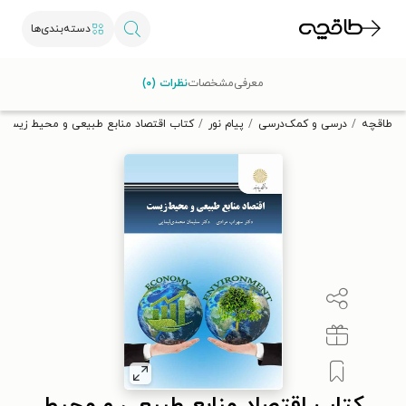
دسته‌بندی‌ها
با کد تخفیف OFF30 اولین کتاب الکترونیکی یا صوتی‌ات را با ۳۰٪
معرفی
مشخصات
نظرات (۰)
تخفیف از طاقچه دریافت کن.
طاقچه
درسی و کمک‌درسی
پیام نور
کتاب اقتصاد منابع طبیعی و محیط زیست