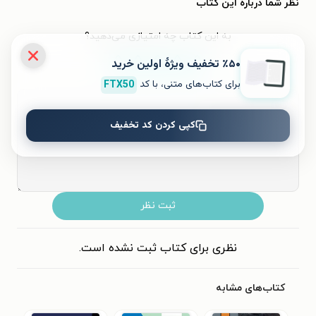
نظر شما دربارهٔ این کتاب
به این کتاب چه امتیازی می‌دهید؟
٪۵۰ تخفیف ویژۀ اولین خرید
۵
۴
۳
۲
۱
برای کتاب‌های متنی، با کد
FTX50
کپی کردن کد تخفیف
ثبت نظر
نظری برای کتاب ثبت نشده است.
کتاب‌های مشابه