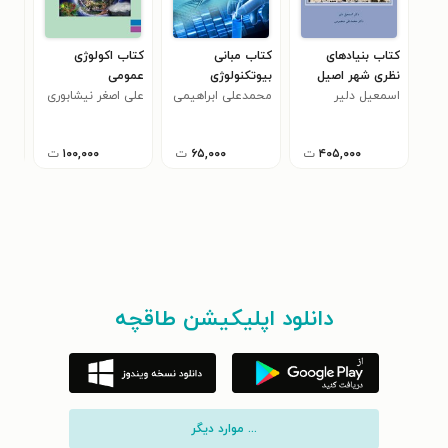
کتاب بنیادهای
کتاب مبانی
کتاب اکولوژی
کتا
نظری شهر اصیل
بیوتکنولوژی
عمومی
گیت
اسلامی
اسمعیل دلیر
محمدعلی ابراهیمی
علی اصغر نیشابوری
بهاد
۴۰۵,۰۰۰
ت
۶۵,۰۰۰
ت
۱۰۰,۰۰۰
ت
دانلود اپلیکیشن طاقچه
... موارد دیگر