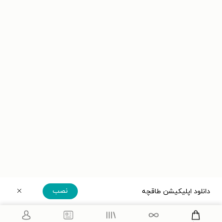
نصب
دانلود اپلیکیشن طاقچه
دریافت مستقیم اپلیکیشن