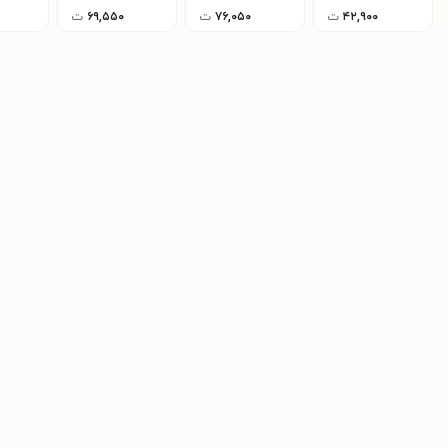
۴۲,۹۰۰
ت
۷۶,۰۵۰
ت
۶۹,۵۵۰
ت