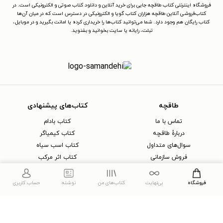
فروشگاه اینترنتی کتاب طاقچه جایی برای خرید آنلاین و دانلود کتاب صوتی و الکترونیکی است. در
کتاب‌فروشی آنلاین طاقچه هزاران کتاب گویا و الکترونیکی در دسترس است که در میان آن‌ها
کتاب رایگان هم وجود دارد. شما می‌توانید کتاب‌ها را خریداری کرده یا امانت بگیرید و در موبایل،
تبلت، رایانه یا سایت بخوانید و بشنوید.
طاقچه
کتاب‌های پیشنهادی
تماس با ما
کتاب بادام
دربارهٔ طاقچه
کتاب کیمیاگر
سوال‌های متداول
کتاب اسب سیاه
فروش سازمانی
کتاب اثر مرکب
خرید کتابخوان
کتاب سمفونی مردگان
اپلیکیشن کتاب طاقچه
کتاب صوتی ملت عشق
فروشگاه
بی‌نهایت
کتاب‌های من
نوشته
حساب کاربری
هدیه اشتراک بی‌نهایت
کتاب صوتی اثر مرکب
مجلهٔ معرفی و نقد کتاب
کتاب صوتی عادت‌های اتمی