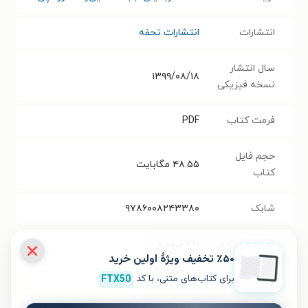
انتشارات
انتشارات تحفه
سال انتشار
۱۳۹۹/۰۸/۱۸
نسخه فیزیکی
فرمت کتاب
PDF
حجم فایل
۴۸.۵۵
مگابایت
کتاب
شابک
۹۷۸۶۰۰۸۲۴۳۳۸۰
تعداد صفحه‌ها
۲۶۱
صفحه
٪۵۰ تخفیف ویژۀ اولین خرید
برای کتاب‌های متنی، با کد
FTX50
قیمت کتاب
۹۰۰۰۰
تومان