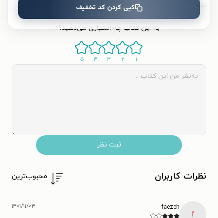
نظر شما دربارهٔ این کتاب
کپی کردن کد تخفیف
به این کتاب چه امتیازی می‌دهید؟
۵
۴
۳
۲
۱
ثبت نظر
نظرات کاربران
محبوب‌ترین
۱۴۰۱/۱۱/۰۴
faezeh
f