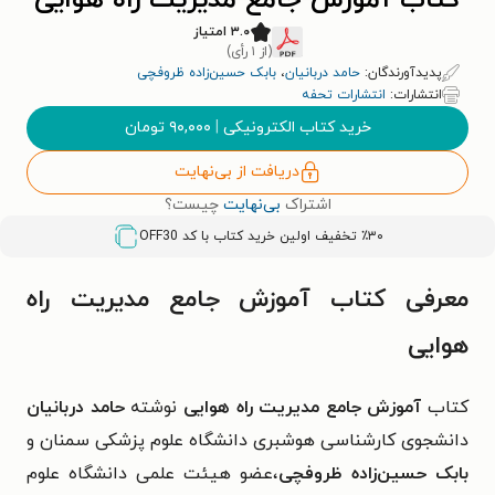
کتاب آموزش جامع مدیریت راه هوایی
۳.۰ امتیاز
(از ۱ رأی)
پدیدآورندگان:
حامد دربانیان
،
بابک حسین‌زاده ظروفچی
انتشارات:
انتشارات تحفه
خرید کتاب الکترونیکی
|
۹۰,۰۰۰
تومان
دریافت از بی‌نهایت
اشتراک
بی‌نهایت
چیست؟
٪۳۰ تخفیف اولین خرید کتاب با کد
OFF30
معرفی کتاب آموزش جامع مدیریت راه
هوایی
کتاب
آموزش جامع مدیریت راه هوایی
نوشته
حامد دربانیان
دانشجوی کارشناسی هوشبری دانشگاه علوم پزشکی سمنان و
بابک حسین‌زاده ظروفچی
،عضو هیئت علمی دانشگاه علوم