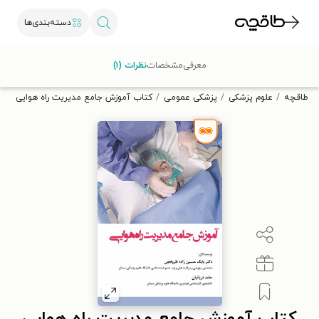
دسته‌بندی‌ها
با کد تخفیف OFF30 اولین کتاب الکترونیکی یا صوتی‌ات را با ۳۰٪
معرفی
مشخصات
نظرات (۱)
تخفیف از طاقچه دریافت کن.
طاقچه
علوم پزشکی
پزشکی عمومی
کتاب آموزش جامع مدیریت راه هوایی