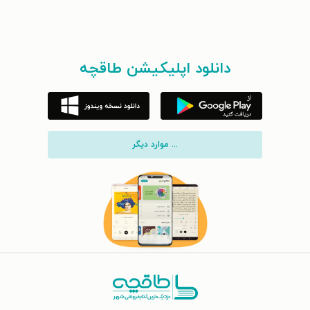
دانلود اپلیکیشن طاقچه
... موارد دیگر