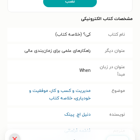
نصب
مشخصات کتاب الکترونیکی
نام کتاب
کی؟ (خلاصه کتاب)
عنوان دیگر
راهکارهای علمی برای زمان‌بندی عالی
عنوان در زبان
When
مبدأ
موضوع
مدیریت و کسب و کار
،
موفقیت و
خودیاری
،
خلاصه کتاب
نویسنده
دنیل اچ. پینک
مترجم
فاطمه فراهانی