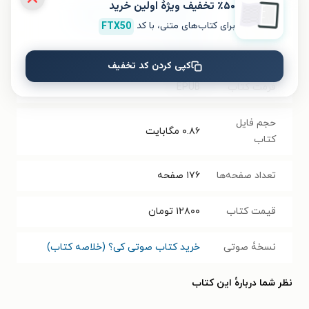
٪۵۰ تخفیف ویژۀ اولین خرید
گردآورنده
گروه گردآوری و ترجمه سبکتو
برای کتاب‌های متنی، با کد
FTX50
انتشارات
سبکتو
کپی کردن کد تخفیف
فرمت کتاب
EPUB
حجم فایل
۰.۸۶
مگابایت
کتاب
تعداد صفحه‌ها
۱۷۶
صفحه
قیمت کتاب
۱۲۸۰۰
تومان
نسخۀ صوتی
خرید کتاب صوتی کی؟ (خلاصه کتاب)
نظر شما دربارهٔ این کتاب