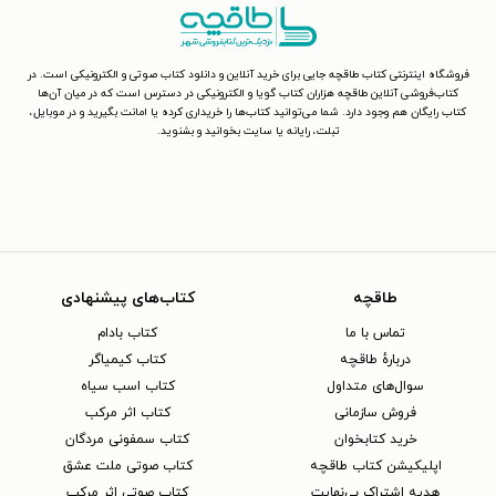
فروشگاه اینترنتی کتاب طاقچه جایی برای خرید آنلاین و دانلود کتاب صوتی و الکترونیکی است. در
کتاب‌فروشی آنلاین طاقچه هزاران کتاب گویا و الکترونیکی در دسترس است که در میان آن‌ها
کتاب رایگان هم وجود دارد. شما می‌توانید کتاب‌ها را خریداری کرده یا امانت بگیرید و در موبایل،
تبلت، رایانه یا سایت بخوانید و بشنوید.
طاقچه
کتاب‌های پیشنهادی
تماس با ما
کتاب بادام
دربارهٔ طاقچه
کتاب کیمیاگر
سوال‌های متداول
کتاب اسب سیاه
فروش سازمانی
کتاب اثر مرکب
خرید کتابخوان
کتاب سمفونی مردگان
اپلیکیشن کتاب طاقچه
کتاب صوتی ملت عشق
هدیه اشتراک بی‌نهایت
کتاب صوتی اثر مرکب