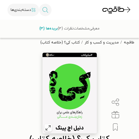
دسته‌بندی‌ها
با کد تخفیف OFF30 اولین کتاب الکترونیکی یا صوتی‌ات را با ۳۰٪
معرفی
مشخصات
نظرات (۳)
بریده‌ها (۳)
تخفیف از طاقچه دریافت کن.
طاقچه
مدیریت و کسب و کار
کتاب کی؟ (خلاصه کتاب)