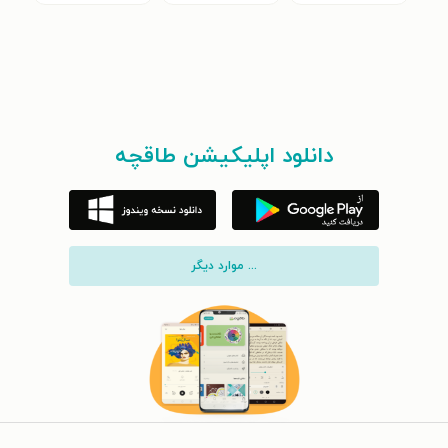
دانلود اپلیکیشن طاقچه
... موارد دیگر