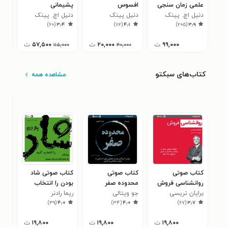
علمی زمان سنجی
افسوس
پشیمانی
پشی
عالی
دنیل اچ. پینک
دنیل پینک
دنیل اچ. پینک
دنی
۱
)
۶۰
(
۳٫۴
)
۱۱۲
(
۴٫۱
)
۲۰۵
(
۳٫۹
۹۹,۰۰۰
ت
۲۰,۰۰۰
ت
۵۷,۵۰۰
ت
۱۱۵,۰۰۰
۴۰,۰۰۰
کتاب‌های سبکتو
مشاهده همه
کتاب صوتی
کتاب صوتی
کتاب صوتی شاد
کتا
روانشناسی فروش
محدوده صفر
بودن را انتخاب
کسب
برایان تریسی
(خلاصه کتاب)
جو ویتالی
(خلاصه کتاب)
ریما رادنر
کنید (خلاصه کتاب)
کتا
راب
۱
)
۳۹
(
۴٫۰
)
۳۴
(
۴٫۰
)
۶۷
(
۳٫۷
۱۹,۸۰۰
ت
۱۹,۸۰۰
ت
۱۹,۸۰۰
ت