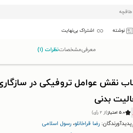
نوشته
اشتراک بی‌نهایت
معرفی
مشخصات
نظرات (۱)
وفیکی در سازگاری های عصبی - عضلانی به فعالیت بدنی
اب نقش عوامل تروفیکی در سازگاری
الیت بدنی
۵.۰ امتیاز
(از ۲ رأی)
پدیدآورندگان:
رضا قراخانلو
،
رسول اسلامی