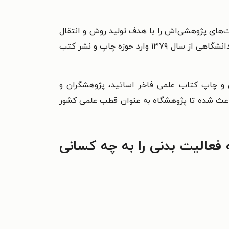
ی در سال ۱۳۷۷ تاسیس شد و تلاش کرد تا فعالیت‌های پژوهشی‌اش را با هدف تولید روش و انتقال
یافته‌های نوین علمی به جامعه ورزش و علاقمندان به نشر آثار علوم ورزشی همسو کند. پژوهشکده با همکاری ناشران دانشگاهی از سال ۱۳۷۹ وارد حوزه چاپ و نشر کتب
ی و چاپ کتاب علمی فاخر اساتید، پژوهشگران و
و باعث شده تا پژوهشگاه به عنوان قطب علمی کشور
فعالیت بدنی را به چه کسانی