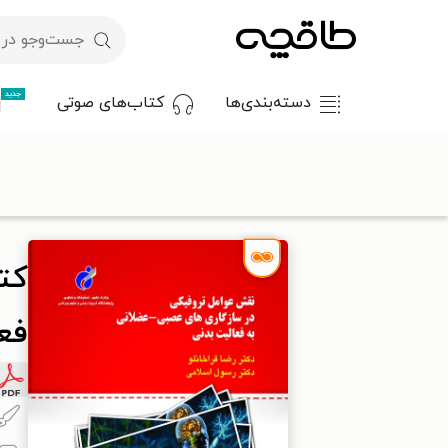
جدید
دسته‌بندی‌ها
کتاب‌های صوتی
با کد تخفیف OFF30 اولین کتاب الکترونیکی یا صوتی‌ات را با ۳۰٪ تخفیف از طاقچه دریافت کن.
طاقچه
علوم پایه و مهندسی
زیست‌شناسی
کتاب نقش عوامل تر
کت
فع