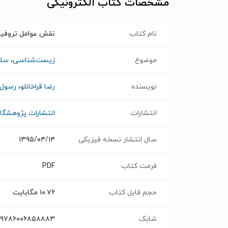
مشخصات کتاب الکترونیکی
نام کتاب
نقش عوامل تروفیک
موضوع
زیست‌شناسی
،
سل
نویسنده
رضا قراخانلو
،
رسول 
انتشارات
انتشارات پژوهشگا
سال انتشار نسخه فیزیکی
۱۳۹۵/۰۴/۱۴
فرمت کتاب
PDF
حجم فایل کتاب
۱۰.۷۶
مگابایت
شابک
۹۷۸۶۰۰۶۸۵۸۸۸۳