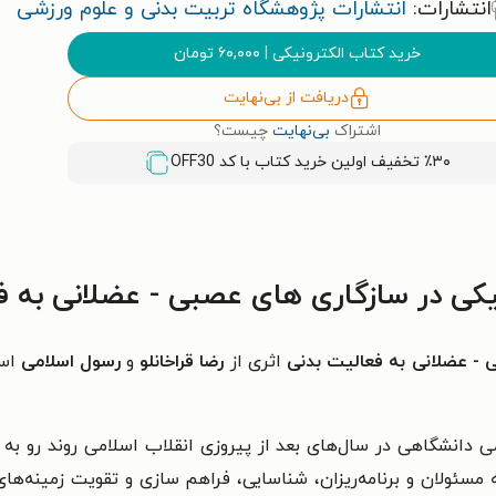
انتشارات:
انتشارات پژوهشگاه تربیت بدنی و علوم ورزشی
خرید کتاب الکترونیکی
|
۶۰,۰۰۰
تومان
دریافت از بی‌نهایت
اشتراک
بی‌نهایت
چیست؟
٪۳۰ تخفیف اولین خرید کتاب با کد
OFF30
ی در سازگاری های عصبی - عضلانی به ف
- عضلانی به فعالیت بدنی
اثری از
رضا قراخانلو
و
رسول اسلامی
است
 دانشگاهی در سال‌های بعد از پیروزی انقلاب اسلامی روند رو به
سئولان و برنامه‌ریزان، شناسایی، فراهم سازی و تقویت زمینه‌های 