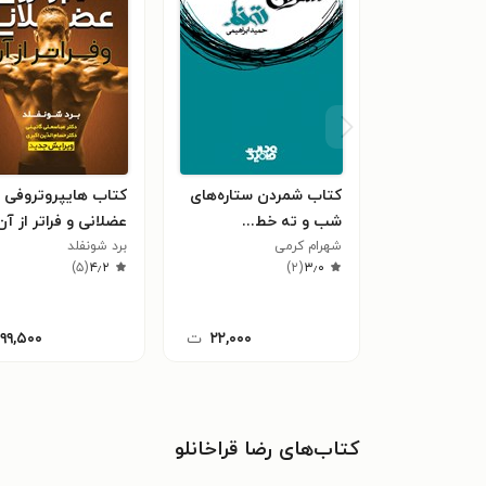
کتاب شمردن ستاره‌های
کتاب هایپروتروفی
شب و ته خط...
عضلانی و فراتر از آن
شهرام کرمی
برد شونفلد
)
۵
(
۴٫۲
)
۲
(
۳٫۰
۲۲,۰۰۰
ت
۱۹۹,۵۰۰
کتاب‌های رضا قراخانلو