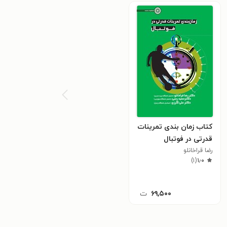
کتاب زمان بندی تمرینات
قدرتی در فوتبال
رضا قراخانلو
)
۱
(
۱٫۰
۶۹,۵۰۰
ت