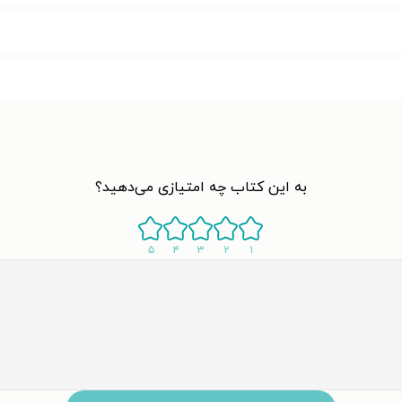
به این کتاب چه امتیازی می‌دهید؟
۵
۴
۳
۲
۱