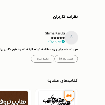
نظرات کاربران
Shima Karubi
S
توصیه می‌کنم.
من نسخه چاپی رو مطالعه کردم البته نه به طور کامل برای
مفید بود (۱)
مفید نبود
کتاب‌های مشابه