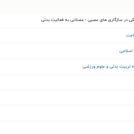
ی در سازگاری های عصبی - عضلانی به فعالیت بدنی
امت
اسلامی
ه تربیت بدنی و علوم ورزشی