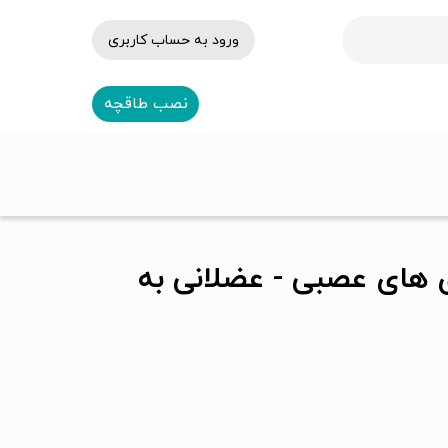
ورود به حساب کاربری
نصب طاقچه
 های عصبی - عضلانی به