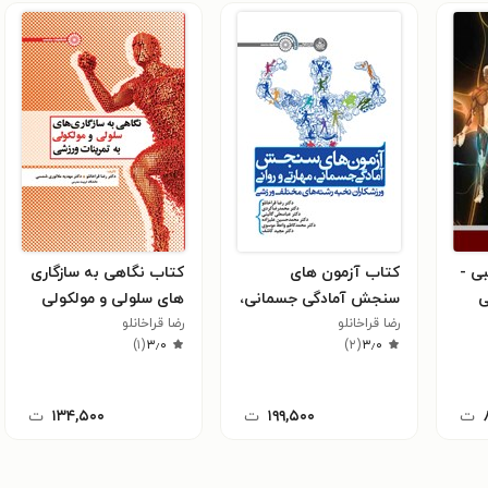
ی -
کتاب آزمون های
کتاب نگاهی به سازگاری
ی
سنجش آمادگی جسمانی،
های سلولی و مولکولی
رضا قراخانلو
مهارتی و روانی
رضا قراخانلو
به تمرینات ورزشی
)
۱
(
۳٫۰
)
۲
(
۳٫۰
ت
۱۹۹,۵۰۰
ت
۱۳۴,۵۰۰
ت