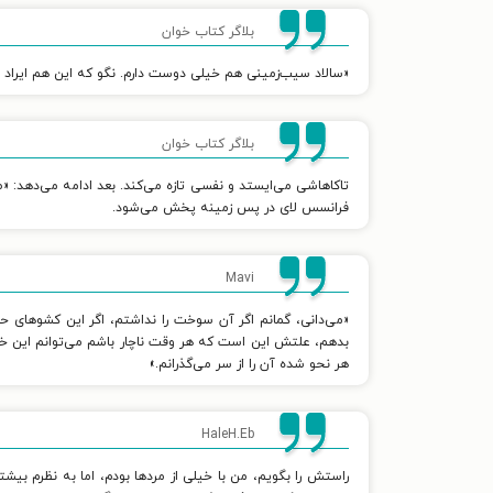
بلاگر کتاب خوان
«سالاد سیب‌زمینی هم خیلی دوست دارم. نگو که این هم ایراد دار
بلاگر کتاب خوان
تاکاهاشی می‌ایستد و نفسی تازه می‌کند. بعد ادامه می‌دهد: «ط
فرانسس لای در پس زمینه پخش می‌شود.
Mavi
«می‌دانی، گمانم اگر آن سوخت را نداشتم، اگر این کشوهای حاف
بدهم، علتش این است که هر وقت ناچار باشم می‌توانم این خاطرا
هر نحو شده آن را از سر می‌گذرانم.»
HaleH.Eb
راستش را بگویم، من با خیلی از مردها بودم، اما به نظرم بی