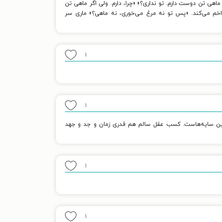
هی تن دوست دارم. تو نداری؟» «چرا، دارم. ولی اگر ماهی تن
 اخم می‌کند. «پس تو نه مرغ می‌خوری، نه ماهی؟» ماری سر
۱
۱
این سایه‌هاست. کسب عقل سالم هم قدری زمان و جد و جهد
۱
۱