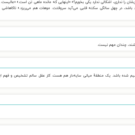
ن را نداری، اشکالی ندارد یکی بخورم؟» «اینهایی که مانده ماهی تن است.» «عالیست. ما
 زیاد باشد، در چهل سالگی سکته قلبی می‌آید سروقتت. موهات هم می‌ریزد.» تاکاهاشی
باشند، چندان مهم نیست.
قسیم شده باشد. یک منطقهٔ میانی سایه‌دار هم هست. کار عقل سالم تشخیص و فهم 