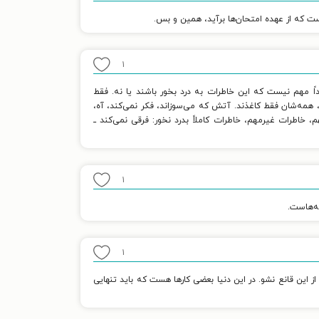
ست که از عهده امتحان‌ها برآید، همین و بس.
۱
داً مهم نیست که این خاطرات به درد بخور باشند یا نه. فقط
 همه‌شان فقط کاغذند. آتش که می‌سوزاند، فکر نمی‌کند، آه،
طرات غیرمهم، خاطرات کاملاً بدرد نخور: فرقی نمی‌کند ــ
۱
ه‌هاست.
۱
این قانع نشو. در این دنیا بعضی کارها هست که باید تنهایی