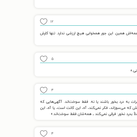
۱۲
همه‌اش همین. این جور همخوابی هیچ ارزشی ندارد. تنها کارش
۵
ی.»
۴
ات به درد بخور باشند یا نه. فقط سوخت‌اند. آگهی‌هایی که
که می‌سوزاند، فکر نمی‌کند، آه، این کانت است، یا آه، این
درد نخور: فرقی نمی‌کند ــ همه‌شان فقط سوخت‌اند.»
۴