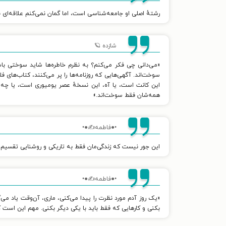
رشتهٔ اصلی او جامعه‌شناسی است، اما گمان نمی‌کنم علاقه‌ای 
شازده 🪐
«می‌دانی چی فکر می‌کنم؟ به نظرم خاطره‌ها شاید سوختی باشد
سوخت‌اند. آگهی‌هایی که روزنامه‌ها را پر می‌کنند، کتاب‌ها
این کانت است، یا آه، این نسخهٔ عصر یومیوری است، یا چه 
همه‌شان فقط سوخت‌اند.»
•●فاطمه✍●•
این جور نیست که زندگی‌مان فقط به تاریکی و روشنایی تقسیم
•●فاطمه✍●•
«یک روز آدم مورد نظرت را پیدا می‌کنی، ماری، آن‌وقت یاد م
بکنی و کارهایی که فقط باید با یکی دیگر بکنی. مهم این است که