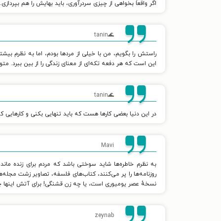
اگر واقعاً بخواهی از چیزی سردرآوری، باید بهایش را هم بپردازی.
🌊tanin
راستش را بگویم، من با خیلی از مردها بودم، اما به نظرم بی
این است که هر دفعه تکه‌ای از معنای زندگی را از بین ببرد. م
🌊tanin
در این دنیا بعضی کارها هست که باید تنهایی بکنی و کارهایی که
Mavi
به نظرم خاطره‌ها شاید سوختی باشد که مردم برای زنده ماند
روزنامه‌ها را پر می‌کنند، کتاب‌های فلسفه، تصاویر زشت مجل
نسخهٔ عصر یومیوری است، یا چه زن قشنگی! برای آتش اینها چی
zeynab