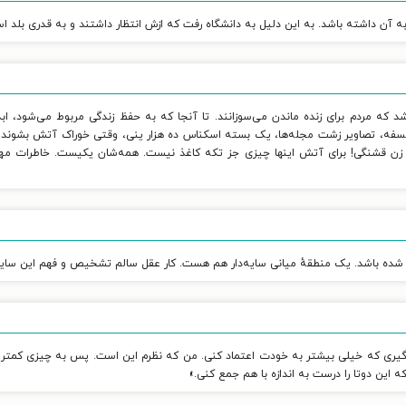
به آن داشته باشد. به این دلیل به دانشگاه رفت که ازش انتظار داشتند و به قدری بلد ا
 که مردم برای زنده ماندن می‌سوزانند. تا آنجا که به حفظ زندگی مربوط می‌شود، اب
ی فلسفه، تصاویر زشت مجله‌ها، یک بسته اسکناس ده هزار ینی، وقتی خوراک آتش بشوند،
زن قشنگی! برای آتش اینها چیزی جز تکه کاغذ نیست. همه‌شان یکیست. خاطرات مهم، خا
 شده باشد. یک منطقهٔ میانی سایه‌دار هم هست. کار عقل سالم تشخیص و فهم این سای
ی‌گیری که خیلی بیشتر به خودت اعتماد کنی. من که نظرم این است. پس به چیزی کمتر از 
 این دوتا را درست به اندازه با هم جمع کنی.»