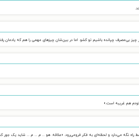
د.
 بی‌مصرف چپانده باشیم تو کشو. اما در بین‌شان چیزهای مهمی را هم که یادمان رفت
 خودم هم غریبه است.»
 راه نگه می‌دارد و لحظه‌ای به فکر فرومی‌رود. «علاقه. هو ... م ... م ... شاید یک جور 