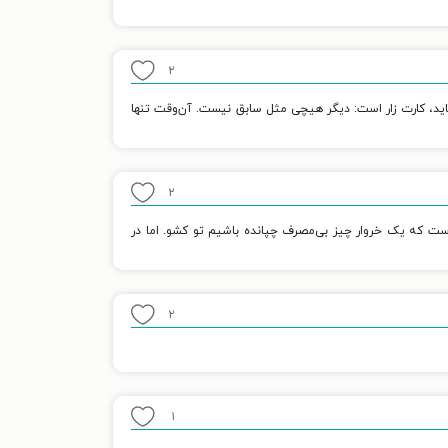
۲
بیاید، کارت زار است: دیگر هیچی مثل سابق نیست. آن‌وقت تنها
۲
ت که یک خروار چیز بی‌مصرف چپانده باشیم تو کشو. اما در
۲
۱