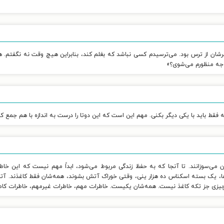
شترشان از ترس بود. می‌ترسیدم کسی نباشد که بغلم کند، بنابراین هیچ وقت نه نگفتم. 
توجه منظورم می‌شوی؟»
 فقط باید با یکی دیگر بکنی. مهم این است که این دوتا را درست به اندازه با هم جمع کن
ن می‌سوزانند. تا آنجا که به حفظ زندگی مربوط می‌شود، ابداً مهم نیست که این خاطر
ه‌ها، یک بسته اسکناس ده هزار ینی، وقتی خوراک آتش بشوند، همه‌شان فقط کاغذند. آتش 
زی جز تکه کاغذ نیست. همه‌شان یکیست. خاطرات مهم، خاطرات غیرمهم، خاطرات کاملاً ب