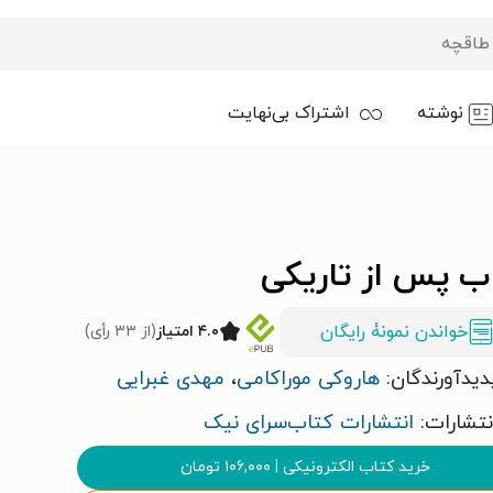
نوشته
اشتراک بی‌نهایت
ب پس از تاریکی
خواندن نمونۀ رایگان
۴.۰ امتیاز
(از ۳۳ رأی)
دیدآورندگان:
هاروکی موراکامی
،
مهدی غبرایی
نتشارات:
انتشارات کتاب‌سرای نیک
خرید کتاب الکترونیکی
|
۱۰۶,۰۰۰
تومان